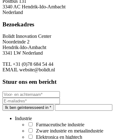
Postbus 131
3340 AC Hendrik-Ido-Ambacht
Nederland
Bezoekadres
Bolidt Innovation Center
Noordeinde 2
Hendrik-Ido-Ambacht
3341 LW Nederland
TEL
+31 (0)78 684 54 44
EMAIL
website@bolidt.nl
Stuur ons een bericht
Ik ben geïnteresseerd in *
Industrie
Farmaceutische industrie
Zware industrie en metaalindustrie
Elektronica en hightech