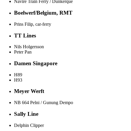
Navire Train Ferry / Dunkerque
Boelwerf/Belgium, RMT
Prins Filip, car-ferry
TT Lines
Nils Holgersson
Peter Pan
Damen Singapore
H89
H93
Meyer Werft
NB 664 Pelni / Gunung Dempo
Sally Line
Delphin Clipper