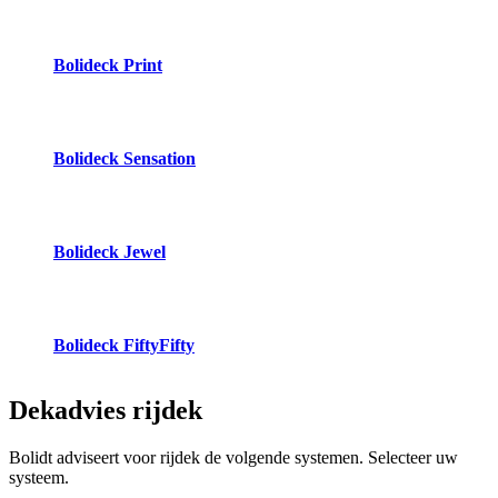
Bolideck Print
Bolideck Sensation
Bolideck Jewel
Bolideck FiftyFifty
Dekadvies
rijdek
Bolidt adviseert voor rijdek de volgende systemen. Selecteer uw
systeem.