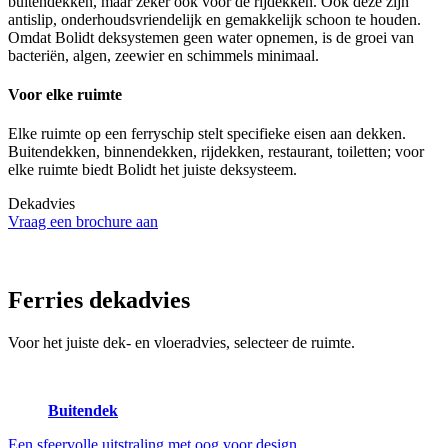
buitendekken, maar zeker ook voor de rijdekken. Ook deze zijn
antislip, onderhoudsvriendelijk en gemakkelijk schoon te houden.
Omdat Bolidt deksystemen geen water opnemen, is de groei van
bacteriën, algen, zeewier en schimmels minimaal.
Voor elke ruimte
Elke ruimte op een ferryschip stelt specifieke eisen aan dekken.
Buitendekken, binnendekken, rijdekken, restaurant, toiletten; voor
elke ruimte biedt Bolidt het juiste deksysteem.
Dekadvies
Vraag een brochure aan
Ferries
dekadvies
Voor het juiste dek- en vloeradvies, selecteer de ruimte.
Buitendek
Een sfeervolle uitstraling met oog voor design.