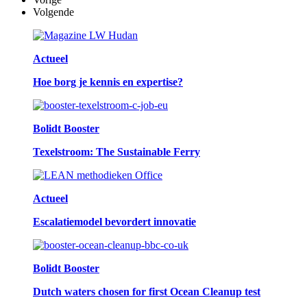
Volgende
Actueel
Hoe borg je kennis en expertise?
Bolidt Booster
Texelstroom: The Sustainable Ferry
Actueel
Escalatiemodel bevordert innovatie
Bolidt Booster
Dutch waters chosen for first Ocean Cleanup test