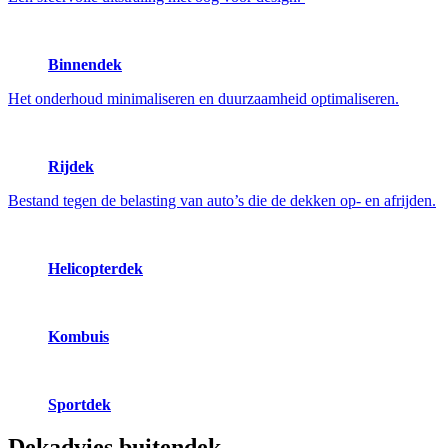
Binnendek
Het onderhoud minimaliseren en duurzaamheid optimaliseren.
Rijdek
Bestand tegen de belasting van auto’s die de dekken op- en afrijden.
Helicopterdek
Kombuis
Sportdek
Dekadvies
buitendek