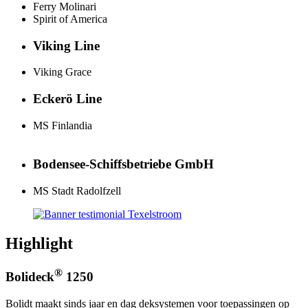
Ferry Molinari
Spirit of America
Viking Line
Viking Grace
Eckerö Line
MS Finlandia
Bodensee-Schiffsbetriebe GmbH
MS Stadt Radolfzell
Highlight
®
Bolideck
1250
Bolidt maakt sinds jaar en dag deksystemen voor toepassingen op