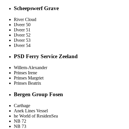
Scheepswerf Grave
River Cloud
IJveer 50
IJveer 51
IJveer 52
IJveer 53
IJveer 54
PSD Ferry Service Zeeland
Willem-Alexander
Prinses Irene
Prinses Margriet
Prinses Beatrix
Bergen Group Fosen
Carthage
Anek Lines Vessel
he World of ResidenSea
NB 72
NB 73