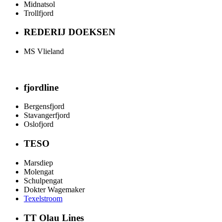
Midnatsol
Trollfjord
REDERIJ DOEKSEN
MS Vlieland
fjordline
Bergensfjord
Stavangerfjord
Oslofjord
TESO
Marsdiep
Molengat
Schulpengat
Dokter Wagemaker
Texelstroom
TT Olau Lines