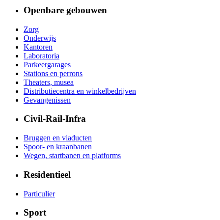
Openbare gebouwen
Zorg
Onderwijs
Kantoren
Laboratoria
Parkeergarages
Stations en perrons
Theaters, musea
Distributiecentra en winkelbedrijven
Gevangenissen
Civil-Rail-Infra
Bruggen en viaducten
Spoor- en kraanbanen
Wegen, startbanen en platforms
Residentieel
Particulier
Sport