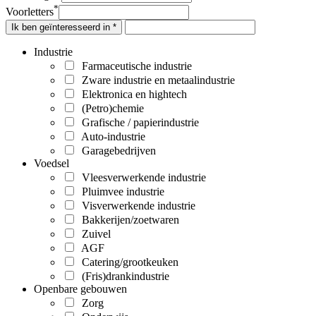
*
Voorletters
Ik ben geïnteresseerd in *
Industrie
Farmaceutische industrie
Zware industrie en metaalindustrie
Elektronica en hightech
(Petro)chemie
Grafische / papierindustrie
Auto-industrie
Garagebedrijven
Voedsel
Vleesverwerkende industrie
Pluimvee industrie
Visverwerkende industrie
Bakkerijen/zoetwaren
Zuivel
AGF
Catering/grootkeuken
(Fris)drankindustrie
Openbare gebouwen
Zorg