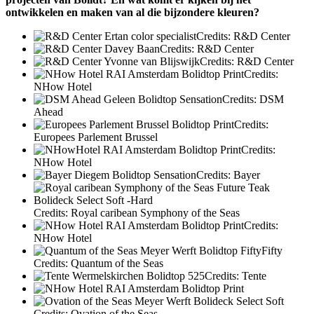
ontwikkelen en maken van al die bijzondere kleuren?
Credits: R&D Center
Credits: R&D Center
Credits: R&D Center
Credits:
NHow Hotel
Credits: DSM
Ahead
Credits:
Europees Parlement Brussel
Credits:
NHow Hotel
Credits: Bayer
Credits: Royal caribean Symphony of the Seas
Credits:
NHow Hotel
Credits: Quantum of the Seas
Credits: Tente
Credits: Ovation of the Seas