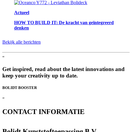
Actueel
HOW TO BUILD IT: De kracht van geïntegreerd
denken
Bekijk alle berichten
“
Get inspired, read about the latest innovations and
keep your creativity up to date.
BOLIDT
BOOSTER
”
CONTACT
INFORMATIE
Bolidt Kunststoftoepassing B.V.