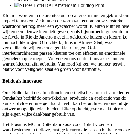
Kleuren worden in de architectuur op allerlei manieren gebruikt om
impact te maken. Ze kunnen de vorm van een gebouw versterken
waardoor het nog meer een eyecatcher wordt. Kleuren kunnen hele
wijken een nieuwe identiteit geven, zoals bijvoorbeeld gebeurde in
de favela in Rio de Janeiro met zijn gekleurde huizen en kleurrijke
muurschilderingen. Of dichterbij huis in Almere-Stad, waar
verschillende wijken een eigen kleur kregen. Ook
interieurarchitecten passen kleuren toe om effecten en emotionele
gevoelens op te roepen. We voelen ons eerder thuis als er binnen
warme kleuren zijn gebruikt. Van rood krijgen we honger, terwijl
blauw voor veiligheid staat en groen voor harmonie.
Bolidt als innovator
Ook Bolidt kent de - functionele en esthetische - impact van kleuren.
Omdat het bedrijf de ontwikkeling, productie en applicatie van de
kunststofvloeren in eigen hand heeft, kan het architecten oneindige
ontwerpmogelijkheden bieden. Elke opdrachtgever maakt hier op
zijn eigen wijze dankbaar gebruik van.
Het Erasmus MC in Rotterdam koos voor Bolidt vloer- en
wandsystemen in tijdloze, rustige kleuren die passen bij het grootste