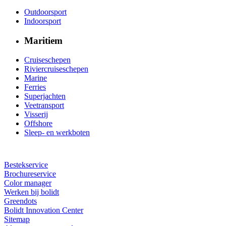
Outdoorsport
Indoorsport
Maritiem
Cruiseschepen
Riviercruiseschepen
Marine
Ferries
Superjachten
Veetransport
Visserij
Offshore
Sleep- en werkboten
Bestekservice
Brochureservice
Color manager
Werken bij bolidt
Greendots
Bolidt Innovation Center
Sitemap