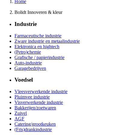
Home
Bolidt Innoveren & kleur
Industrie
Farmaceutische industrie
Zware industrie en metaalindustrie
Elektronica en hightech
(Petro)chemie
Grafische / papierindustrie
Auto-industrie
Garagebedrijven
Voedsel
Vleesverwerkende industrie
Pluimvee industrie
Visverwerkende industrie
Bakkerijen/zoetwaren
Zuivel
AGF
Catering/grootkeuken
(Fris)drankindustrie