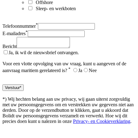
Offshore
Sleep- en werkboten
*
Telefoonnummer
*
E-mailadres
Bericht
Ja, ik wil de nieuwsbrief ontvangen.
Voor een vlotte opvolging van uw vraag, kunt u aangeven of de
*
aanvraag maritiem gerelateerd is?
Ja
Nee
*) Wij hechten belang aan uw privacy, wij gaan uiterst zorgvuldig
met uw persoonsgegevens om en verstrekken uw gegevens niet aan
derden. Door op de verzendbutton te klikken, gaat u akkoord dat
Bolidt uw persoonsgegevens verzamelt en verwerkt. Hoe wij dit
precies doen kunt u nalezen in onze
Privacy- en Cookieverklaring
.