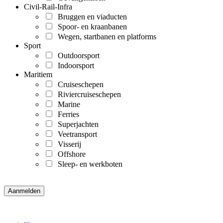
Civil-Rail-Infra
Bruggen en viaducten
Spoor- en kraanbanen
Wegen, startbanen en platforms
Sport
Outdoorsport
Indoorsport
Maritiem
Cruiseschepen
Riviercruiseschepen
Marine
Ferries
Superjachten
Veetransport
Visserij
Offshore
Sleep- en werkboten