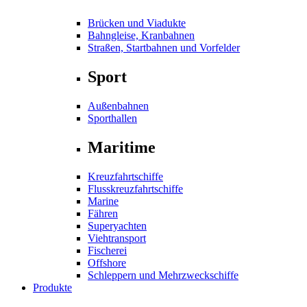
Brücken und Viadukte
Bahngleise, Kranbahnen
Straßen, Startbahnen und Vorfelder
Sport
Außenbahnen
Sporthallen
Maritime
Kreuzfahrtschiffe
Flusskreuzfahrtschiffe
Marine
Fähren
Superyachten
Viehtransport
Fischerei
Offshore
Schleppern und Mehrzweckschiffe
Produkte