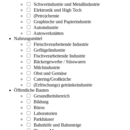
Schwerindustrie und Metallindustrie
Elektronik und High Tech
(Petro)chemie
Graphische und Papierindustrie
Autoindustrie
Autowerkstätten
Nahrungsmittel
Fleischverarbeitende Industrie
Geflügelindustrie
Fischverarbeitende Industrie
Bäckergewerbe / Süsswaren
Milchindustrie
Obst und Gemüse
Catering/Großküche
(Erfrischungs) getränkeindustrie
Öffentliche Bauten
Gesundheitsbereich
Bildung
Büros
Laboratorien
Parkhäuser
Bahnhöfe und Bahnsteige