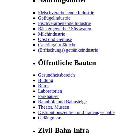
Fleischverarbeitende Industrie
Geflügelindustrie
Fischverarbeitende Industrie
Bäckergewerbe / Süsswaren
Milchindustrie
Obst und Gemüse
Catering/Großküche
(Erfrischungs) getränkeindustrie
Öffentliche Bauten
Gesundheitsbereich
Bildung
Büros
Laboratorien
Parkhäuser
Bahnhöfe und Bahnsteige
Theater, Museen
Distributionszentren und Ladengeschäfte
Gefängnisse
Zivil-Bahn-Infra