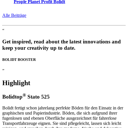
People Planet Profit Bolidt
Alle Beiträge
“
Get inspired, read about the latest innovations and
keep your creativity up to date.
BOLIDT
BOOSTER
”
Highlight
®
Bolidtop
Stato 525
Bolidt fertigt schon jahrelang perfekte Böden für den Einsatz in der
graphischen und Papierindustrie. Böden, die sich aufgrund ihrer
fugenlosen und ebenen Oberfläche ausgezeichnet für fahrerlose
Transportfahrzeuge eignen. Sie sind pflegeleicht, lassen sich leicht