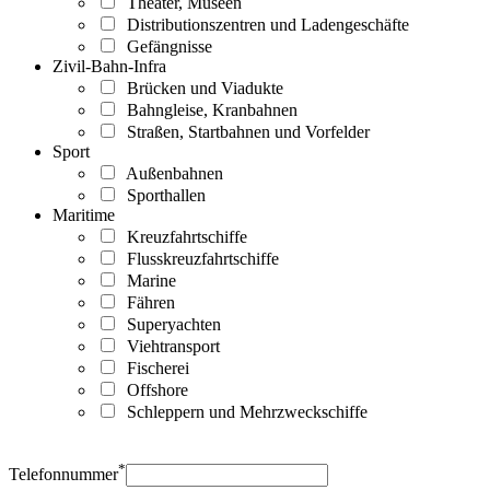
Theater, Museen
Distributionszentren und Ladengeschäfte
Gefängnisse
Zivil-Bahn-Infra
Brücken und Viadukte
Bahngleise, Kranbahnen
Straßen, Startbahnen und Vorfelder
Sport
Außenbahnen
Sporthallen
Maritime
Kreuzfahrtschiffe
Flusskreuzfahrtschiffe
Marine
Fähren
Superyachten
Viehtransport
Fischerei
Offshore
Schleppern und Mehrzweckschiffe
*
Telefonnummer