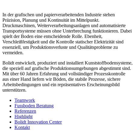
In der grafischen und papierverarbeitenden Industrie stehen
Präzision, Planung und Kontinuität im Mittelpunkt.
Druckmaschinen, Weiterverarbeitungsanlagen und automatisierte
Transportsysteme müssen ohne Unterbrechung funktionieren. Dabei
spielt der Boden eine entscheidende Rolle. Ebenheit,
Verschleißfestigkeit und die Kontrolle statischer Elektrizität sind
essenziell, um Produktionsverluste und Qualitätsprobleme zu
vermeiden.
Bolidt entwickelt, produziert und installiert Kunststoffbodensysteme,
die speziell auf grafische Produktionsumgebungen abgestimmt sind.
Mit über 60 Jahren Erfahrung und vollständiger Prozesskontrolle
aus einer Hand liefern wir Böden, die stabile Prozesse, sichere
Arbeitsbedingungen und ein repräsentatives Erscheinungsbild
unterstützen.
Teamwork
Fussboden Beratung
Referenzen
Highlight
Bolidt Innovation Center
Kontakt