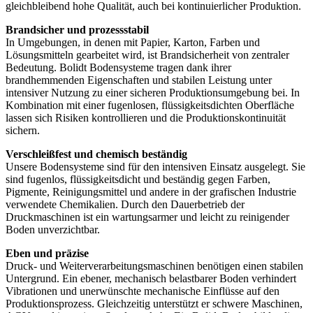
gleichbleibend hohe Qualität, auch bei kontinuierlicher Produktion.
Brandsicher und prozessstabil
In Umgebungen, in denen mit Papier, Karton, Farben und
Lösungsmitteln gearbeitet wird, ist Brandsicherheit von zentraler
Bedeutung. Bolidt Bodensysteme tragen dank ihrer
brandhemmenden Eigenschaften und stabilen Leistung unter
intensiver Nutzung zu einer sicheren Produktionsumgebung bei. In
Kombination mit einer fugenlosen, flüssigkeitsdichten Oberfläche
lassen sich Risiken kontrollieren und die Produktionskontinuität
sichern.
Verschleißfest und chemisch beständig
Unsere Bodensysteme sind für den intensiven Einsatz ausgelegt. Sie
sind fugenlos, flüssigkeitsdicht und beständig gegen Farben,
Pigmente, Reinigungsmittel und andere in der grafischen Industrie
verwendete Chemikalien. Durch den Dauerbetrieb der
Druckmaschinen ist ein wartungsarmer und leicht zu reinigender
Boden unverzichtbar.
Eben und präzise
Druck- und Weiterverarbeitungsmaschinen benötigen einen stabilen
Untergrund. Ein ebener, mechanisch belastbarer Boden verhindert
Vibrationen und unerwünschte mechanische Einflüsse auf den
Produktionsprozess. Gleichzeitig unterstützt er schwere Maschinen,