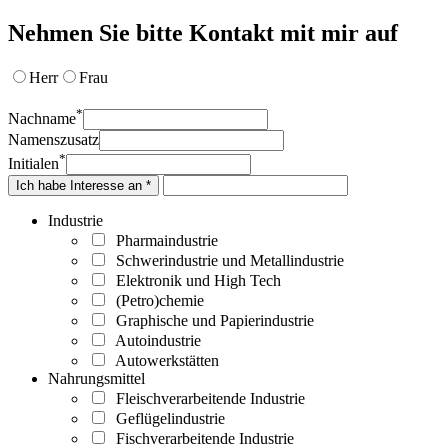
Nehmen Sie bitte Kontakt mit mir auf
Herr
Frau
*
Nachname
Namenszusatz
*
Initialen
Ich habe Interesse an *
Industrie
Pharmaindustrie
Schwerindustrie und Metallindustrie
Elektronik und High Tech
(Petro)chemie
Graphische und Papierindustrie
Autoindustrie
Autowerkstätten
Nahrungsmittel
Fleischverarbeitende Industrie
Geflügelindustrie
Fischverarbeitende Industrie