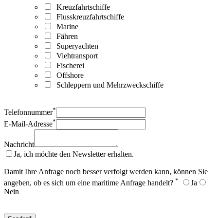
Kreuzfahrtschiffe
Flusskreuzfahrtschiffe
Marine
Fähren
Superyachten
Viehtransport
Fischerei
Offshore
Schleppern und Mehrzweckschiffe
*
Telefonnummer
*
E-Mail-Adresse
Nachricht
Ja, ich möchte den Newsletter erhalten.
Damit Ihre Anfrage noch besser verfolgt werden kann, können Sie
*
angeben, ob es sich um eine maritime Anfrage handelt?
Ja
Nein