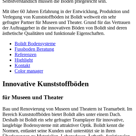
Selbstverständlich müssen die Böden pflegeleicht sein.
Mit über 60 Jahren Erfahrung in der Entwicklung, Produktion und
Verlegung von Kunststoffböden ist Bolidt weltweit ein sehr
gefragter Partner für Museen und Theater. Grund für das Vertrauen
der Auftraggeber in die innovativen Böden von Bolidt sind deren
ästhetische Qualitäten und funktionale Eigenschaften.
Bolidt Bodensysteme
Fussboden Beratung
Referenzen
Highlight
Kontakt
Color manager
Innovative Kunststoffböden
für Museen und Theater
Bau und Renovierung von Museen und Theatern ist Teamarbeit. Im
Bereich Kunststoffböden bietet Bolidt alles unter einem Dach.
Deshalb ist Bolidt ein sehr gefragter Teamplayer für innovative,
langlebige Bodensysteme mit attraktiver Optik. Bolidt kennt die
Normen, entlastet seine Kunden und unterstützt sie in ihren