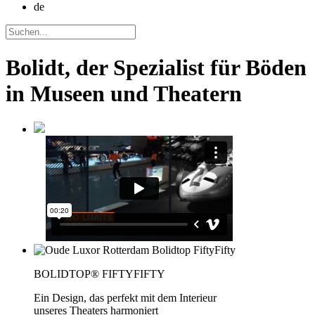
de
Bolidt, der Spezialist für Böden
in Museen und Theatern
BOLIDTOP® FIFTYFIFTY
Ein Design, das perfekt mit dem Interieur
unseres Theaters harmoniert