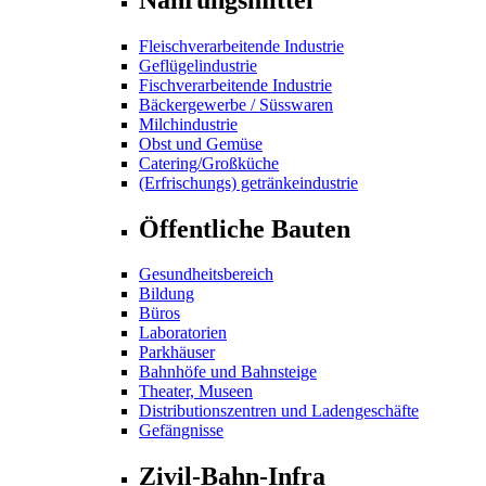
Fleischverarbeitende Industrie
Geflügelindustrie
Fischverarbeitende Industrie
Bäckergewerbe / Süsswaren
Milchindustrie
Obst und Gemüse
Catering/Großküche
(Erfrischungs) getränkeindustrie
Öffentliche Bauten
Gesundheitsbereich
Bildung
Büros
Laboratorien
Parkhäuser
Bahnhöfe und Bahnsteige
Theater, Museen
Distributionszentren und Ladengeschäfte
Gefängnisse
Zivil-Bahn-Infra