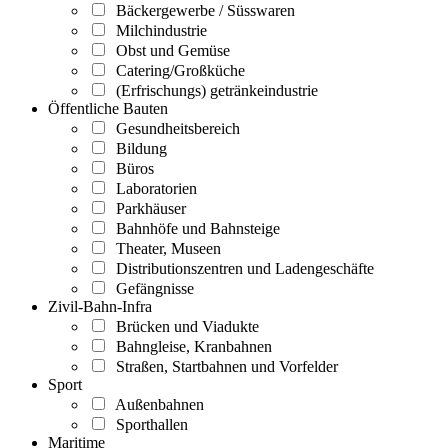
Bäckergewerbe / Süsswaren
Milchindustrie
Obst und Gemüse
Catering/Großküche
(Erfrischungs) getränkeindustrie
Öffentliche Bauten
Gesundheitsbereich
Bildung
Büros
Laboratorien
Parkhäuser
Bahnhöfe und Bahnsteige
Theater, Museen
Distributionszentren und Ladengeschäfte
Gefängnisse
Zivil-Bahn-Infra
Brücken und Viadukte
Bahngleise, Kranbahnen
Straßen, Startbahnen und Vorfelder
Sport
Außenbahnen
Sporthallen
Maritime