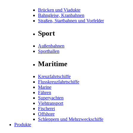
Brücken und Viadukte
Bahngleise, Kranbahnen
Straßen, Startbahnen und Vorfelder
Sport
Außenbahnen
Sporthallen
Maritime
Kreuzfahrtschiffe
Flusskreuzfahrtschiffe
Marine
Fähren
Superyachten
Viehtransport
Fischerei
Offshore
Schleppern und Mehrzweckschiffe
Produkte