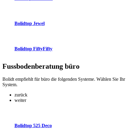
Bolidtop Jewel
Bolidtop FiftyFifty
Fussbodenberatung
büro
Bolidt empfiehlt für büro die folgenden Systeme. Wählen Sie Ihr
System.
zurück
weiter
Bolidtop 525 Deco