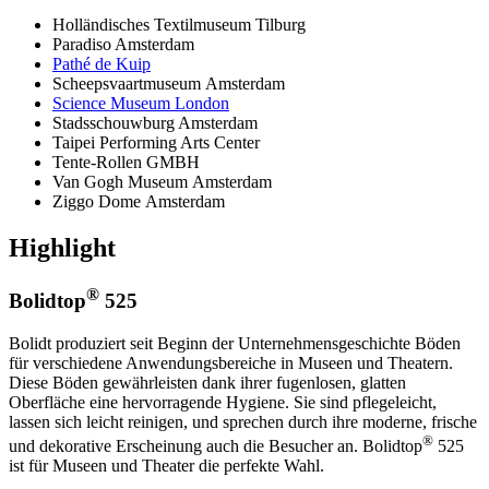
Holländisches Textilmuseum Tilburg
Paradiso Amsterdam
Pathé de Kuip
Scheepsvaartmuseum Amsterdam
Science Museum London
Stadsschouwburg Amsterdam
Taipei Performing Arts Center
Tente-Rollen GMBH
Van Gogh Museum Amsterdam
Ziggo Dome Amsterdam
Highlight
®
Bolidtop
525
Bolidt produziert seit Beginn der Unternehmensgeschichte Böden
für verschiedene Anwendungsbereiche in Museen und Theatern.
Diese Böden gewährleisten dank ihrer fugenlosen, glatten
Oberfläche eine hervorragende Hygiene. Sie sind pflegeleicht,
lassen sich leicht reinigen, und sprechen durch ihre moderne, frische
®
und dekorative Erscheinung auch die Besucher an. Bolidtop
525
ist für Museen und Theater die perfekte Wahl.