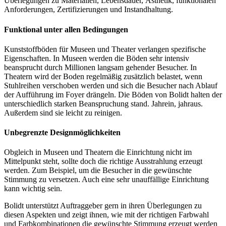
Überlegungen zu Materialien, Lebensdauer, Ästhetik, funktionalen
Anforderungen, Zertifizierungen und Instandhaltung.
Funktional unter allen Bedingungen
Kunststoffböden für Museen und Theater verlangen spezifische
Eigenschaften. In Museen werden die Böden sehr intensiv
beansprucht durch Millionen langsam gehender Besucher. In
Theatern wird der Boden regelmäßig zusätzlich belastet, wenn
Stuhlreihen verschoben werden und sich die Besucher nach Ablauf
der Aufführung im Foyer drängeln. Die Böden von Bolidt halten der
unterschiedlich starken Beanspruchung stand. Jahrein, jahraus.
Außerdem sind sie leicht zu reinigen.
Unbegrenzte Designmöglichkeiten
Obgleich in Museen und Theatern die Einrichtung nicht im
Mittelpunkt steht, sollte doch die richtige Ausstrahlung erzeugt
werden. Zum Beispiel, um die Besucher in die gewünschte
Stimmung zu versetzen. Auch eine sehr unauffällige Einrichtung
kann wichtig sein.
Bolidt unterstützt Auftraggeber gern in ihren Überlegungen zu
diesen Aspekten und zeigt ihnen, wie mit der richtigen Farbwahl
und Farbkombinationen die gewünschte Stimmung erzeugt werden