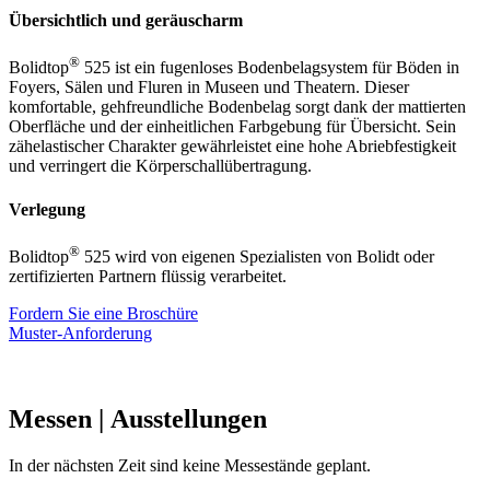
Übersichtlich und geräuscharm
®
Bolidtop
525 ist ein fugenloses Bodenbelagsystem für Böden in
Foyers, Sälen und Fluren in Museen und Theatern. Dieser
komfortable, gehfreundliche Bodenbelag sorgt dank der mattierten
Oberfläche und der einheitlichen Farbgebung für Übersicht. Sein
zähelastischer Charakter gewährleistet eine hohe Abriebfestigkeit
und verringert die Körperschallübertragung.
Verlegung
®
Bolidtop
525 wird von eigenen Spezialisten von Bolidt oder
zertifizierten Partnern flüssig verarbeitet.
Fordern Sie eine Broschüre
Muster-Anforderung
Messen
| Ausstellungen
In der nächsten Zeit sind keine Messestände geplant.