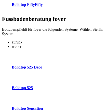
Bolidtop FiftyFifty
Fussbodenberatung
foyer
Bolidt empfiehlt für foyer die folgenden Systeme. Wählen Sie Ihr
System.
zurück
weiter
Bolidtop 525 Deco
Bolidtop 525
Bolidtop Sensation