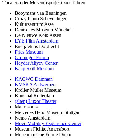
Theater- oder Museumsprojekt zu erfahren.
Booymans van Beuningen
Crazy Piano Scheveningen
Kulturzentrum Asse
Deutsches Museum München
De Nieuwe Kolk Assen
EYE Film Amsterdam
Energiehuis Dordrecht
Fries Museum
Groninger Forum
Heydar Aliyev Center
Kaap Skill Museum
KACWC Damman
KMSKA Antwerpen
Kröller-Müller Museum
Kunsthal Rotterdam
(alten) Luxor Theater
Mauritshuis
Mercedes Benz Museum Stuttgart
Nemo Amsterdam
Move Mobility Experience Center
Museum Flehite Amersfoort
Museum of the Future Dubai