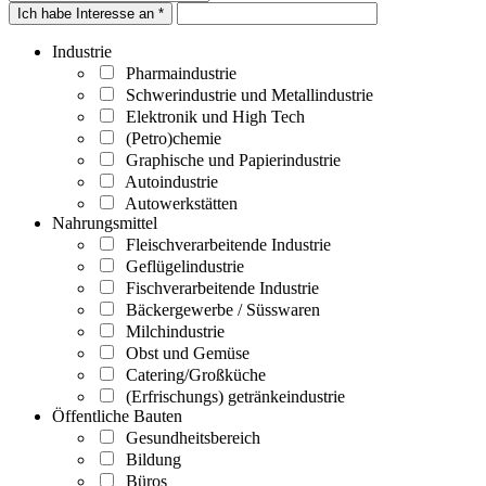
Ich habe Interesse an *
Industrie
Pharmaindustrie
Schwerindustrie und Metallindustrie
Elektronik und High Tech
(Petro)chemie
Graphische und Papierindustrie
Autoindustrie
Autowerkstätten
Nahrungsmittel
Fleischverarbeitende Industrie
Geflügelindustrie
Fischverarbeitende Industrie
Bäckergewerbe / Süsswaren
Milchindustrie
Obst und Gemüse
Catering/Großküche
(Erfrischungs) getränkeindustrie
Öffentliche Bauten
Gesundheitsbereich
Bildung
Büros