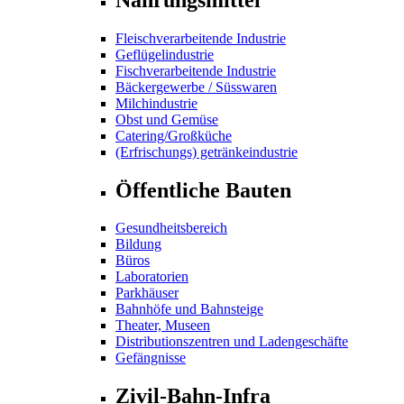
Fleischverarbeitende Industrie
Geflügelindustrie
Fischverarbeitende Industrie
Bäckergewerbe / Süsswaren
Milchindustrie
Obst und Gemüse
Catering/Großküche
(Erfrischungs) getränkeindustrie
Öffentliche Bauten
Gesundheitsbereich
Bildung
Büros
Laboratorien
Parkhäuser
Bahnhöfe und Bahnsteige
Theater, Museen
Distributionszentren und Ladengeschäfte
Gefängnisse
Zivil-Bahn-Infra