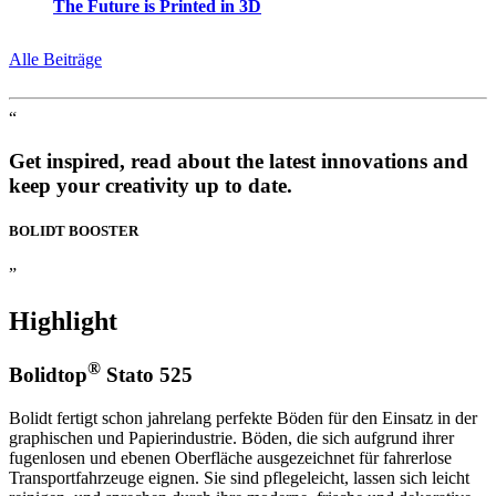
The Future is Printed in 3D
Alle Beiträge
“
Get inspired, read about the latest innovations and
keep your creativity up to date.
BOLIDT
BOOSTER
”
Highlight
®
Bolidtop
Stato 525
Bolidt fertigt schon jahrelang perfekte Böden für den Einsatz in der
graphischen und Papierindustrie. Böden, die sich aufgrund ihrer
fugenlosen und ebenen Oberfläche ausgezeichnet für fahrerlose
Transportfahrzeuge eignen. Sie sind pflegeleicht, lassen sich leicht