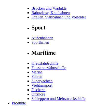
Brücken und Viadukte
Bahngleise, Kranbahnen
Straßen, Startbahnen und Vorfelder
Sport
Außenbahnen
Sporthallen
Maritime
Kreuzfahrtschiffe
Flusskreuzfahrtschiffe
Marine
Fähren
Superyachten
Viehtransport
Fischerei
Offshore
Schleppern und Mehrzweckschiffe
Produkte