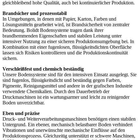
gleichbleibend hohe Qualität, auch bei kontinuierlicher Produktion.
Brandsicher und prozessstabil
In Umgebungen, in denen mit Papier, Karton, Farben und
Lösungsmitteln gearbeitet wird, ist Brandsicherheit von zentraler
Bedeutung. Bolidt Bodensysteme tragen dank ihrer
brandhemmenden Eigenschaften und stabilen Leistung unter
intensiver Nutzung zu einer sicheren Produktionsumgebung bei. In
Kombination mit einer fugenlosen, flüssigkeitsdichten Oberfläche
lassen sich Risiken kontrollieren und die Produktionskontinuität
sichern.
Verschleißfest und chemisch beständig
Unsere Bodensysteme sind für den intensiven Einsatz ausgelegt. Sie
sind fugenlos, flüssigkeitsdicht und beständig gegen Farben,
Pigmente, Reinigungsmittel und andere in der grafischen Industrie
verwendete Chemikalien. Durch den Dauerbetrieb der
Druckmaschinen ist ein wartungsarmer und leicht zu reinigender
Boden unverzichtbar.
Eben und präzise
Druck- und Weiterverarbeitungsmaschinen benötigen einen stabilen
Untergrund. Ein ebener, mechanisch belastbarer Boden verhindert
Vibrationen und unerwünschte mechanische Einflüsse auf den
Produktionsprozess. Gleichzeitig unterstützt er schwere Maschinen,