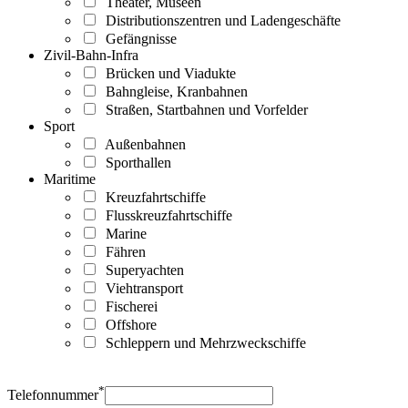
Theater, Museen
Distributionszentren und Ladengeschäfte
Gefängnisse
Zivil-Bahn-Infra
Brücken und Viadukte
Bahngleise, Kranbahnen
Straßen, Startbahnen und Vorfelder
Sport
Außenbahnen
Sporthallen
Maritime
Kreuzfahrtschiffe
Flusskreuzfahrtschiffe
Marine
Fähren
Superyachten
Viehtransport
Fischerei
Offshore
Schleppern und Mehrzweckschiffe
*
Telefonnummer