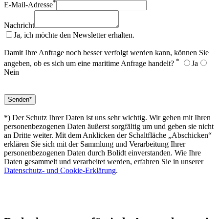
*
E-Mail-Adresse
Nachricht
Ja, ich möchte den Newsletter erhalten.
Damit Ihre Anfrage noch besser verfolgt werden kann, können Sie
*
angeben, ob es sich um eine maritime Anfrage handelt?
Ja
Nein
*) Der Schutz Ihrer Daten ist uns sehr wichtig. Wir gehen mit Ihren
personenbezogenen Daten äußerst sorgfältig um und geben sie nicht
an Dritte weiter. Mit dem Anklicken der Schaltfläche „Abschicken“
erklären Sie sich mit der Sammlung und Verarbeitung Ihrer
personenbezogenen Daten durch Bolidt einverstanden. Wie Ihre
Daten gesammelt und verarbeitet werden, erfahren Sie in unserer
Datenschutz- und Cookie-Erklärung
.