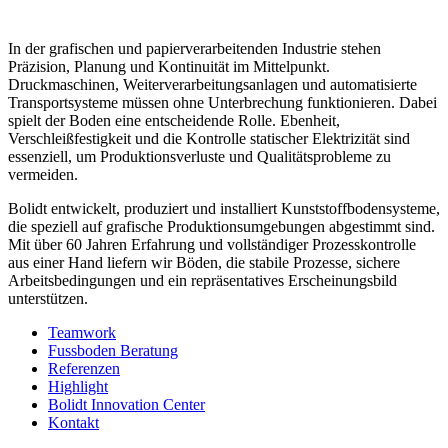
In der grafischen und papierverarbeitenden Industrie stehen
Präzision, Planung und Kontinuität im Mittelpunkt.
Druckmaschinen, Weiterverarbeitungsanlagen und automatisierte
Transportsysteme müssen ohne Unterbrechung funktionieren. Dabei
spielt der Boden eine entscheidende Rolle. Ebenheit,
Verschleißfestigkeit und die Kontrolle statischer Elektrizität sind
essenziell, um Produktionsverluste und Qualitätsprobleme zu
vermeiden.
Bolidt entwickelt, produziert und installiert Kunststoffbodensysteme,
die speziell auf grafische Produktionsumgebungen abgestimmt sind.
Mit über 60 Jahren Erfahrung und vollständiger Prozesskontrolle
aus einer Hand liefern wir Böden, die stabile Prozesse, sichere
Arbeitsbedingungen und ein repräsentatives Erscheinungsbild
unterstützen.
Teamwork
Fussboden Beratung
Referenzen
Highlight
Bolidt Innovation Center
Kontakt