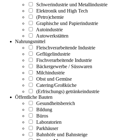
Schwerindustrie und Metallindustrie
Elektronik und High Tech
(Petro)chemie
Graphische und Papierindustrie
Autoindustrie
Autowerkstätten
Nahrungsmittel
Fleischverarbeitende Industrie
Geflügelindustrie
Fischverarbeitende Industrie
Bäckergewerbe / Süsswaren
Milchindustrie
Obst und Gemüse
Catering/Großküche
(Erfrischungs) getränkeindustrie
Öffentliche Bauten
Gesundheitsbereich
Bildung
Büros
Laboratorien
Parkhäuser
Bahnhöfe und Bahnsteige