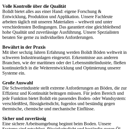
Volle Kontrolle über die Qualität
Bolidt bietet alles aus einer Hand: eigene Forschung &
Entwicklung, Produktion und Applikation. Unsere Fachleute
arbeiten täglich mit unseren Materialien – weltweit und unter
verschiedensten Bedingungen. Das garantiert eine gleichbleibend
hohe Qualität und zuverlässige Ausführung. Unsere Spezialisten
beraten Sie gerne zu individuellen Anforderungen.
Bewährt in der Praxis
Mit über sechzig Jahren Erfahrung werden Bolidt Böden weltweit in
schweren Industrieanlagen eingesetzt. Erkenntnisse aus anderen
Branchen, wie der maritimen oder der Lebensmittelindustrie, fließen
kontinuierlich in die Weiterentwicklung und Optimierung unserer
Systeme ein.
Große Auswahl
Die Schwerindustrie stellt extreme Anforderungen an Böden, die zur
Effizienz und Kontinuität beitragen müssen. Für jeden Bereich und
jede Funktion bietet Bolidt ein passendes Boden- oder Wandsystem:
verschleißfest, flüssigkeitsdicht, fugenlos und beständig gegen
thermische, chemische und mechanische Einflüsse.
Sicher und zuverlässig
Eine sichere Arbeitsumgebung beginnt beim Boden. Unsere
Systeme sind rutschfest, flüssigkeitsdicht und beständig gegen Öl,