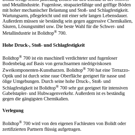
und Metallindustrie. Fugenlose, strapazierfähige und griffige Böden
mit hoher mechanischer Belastung und Stoß- und Schlagfestigkeit.
Wartungsarm, pflegeleicht und mit einer sehr langen Lebensdauer.
Außerdem müssen sie beständig sein gegen aggressive Chemikalien,
Säuren, Lösungsmittel usw. Die beste Wahl für die Schwer- und
®
Metallindustrie ist Bolidtop
700.
Hohe Druck-, Stoß- und Schlagfestigkeit
®
Bolidtop
700 ist ein maschinell verdichteter und fugenloser
Bodenbelag auf Basis von geruchsarmen niedrigviskosen
®
Zweikomponenten-Kunstharzen. Bolidtop
700 hat eine Terrazzo-
Optik und ist durch seine raue Oberfläche geeignet für nasse und
ölige Umgebungen. Durch seine hohe Druck-, Stoß- und
®
Schlagfestigkeit ist Bolidtop
700 sehr gut geeignet für intensiven
Gabelstapler- und Hubwagenverkehr. Außerdem ist es beständig
gegen die gängigsten Chemikalien.
Verlegung
®
Bolidtop
700 wird von den eigenen Fachleuten von Bolidt oder
zertifizierten Partnern flüssig aufgetragen.