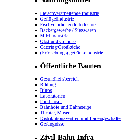
Fleischverarbeitende Industrie
Geflügelindustrie
Fischverarbeitende Industrie
Bäckergewerbe / Süsswaren
Milchindustrie
Obst und Gemüse
Catering/Großküche
(Erfrischungs) getränkeindustrie
Öffentliche Bauten
Gesundheitsbereich
Bildung
Büros
Laboratorien
Parkhäuser
Bahnhöfe und Bahnsteige
Theater, Museen
Distributionszentren und Ladengeschäfte
Gefängnisse
Zivil-Bahn-Infra