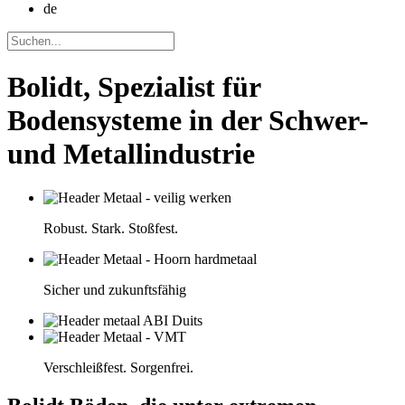
de
Bolidt, Spezialist für
Bodensysteme in der Schwer-
und Metallindustrie
Robust. Stark. Stoßfest.
Sicher und zukunftsfähig
Verschleißfest. Sorgenfrei.