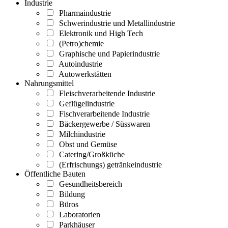
Industrie
Pharmaindustrie
Schwerindustrie und Metallindustrie
Elektronik und High Tech
(Petro)chemie
Graphische und Papierindustrie
Autoindustrie
Autowerkstätten
Nahrungsmittel
Fleischverarbeitende Industrie
Geflügelindustrie
Fischverarbeitende Industrie
Bäckergewerbe / Süsswaren
Milchindustrie
Obst und Gemüse
Catering/Großküche
(Erfrischungs) getränkeindustrie
Öffentliche Bauten
Gesundheitsbereich
Bildung
Büros
Laboratorien
Parkhäuser