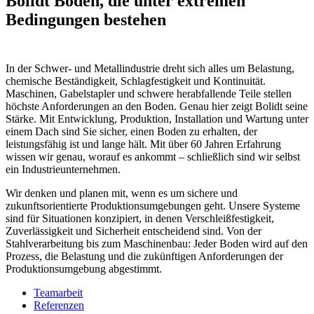
Bolidt Böden, die unter extremen
Bedingungen bestehen
In der Schwer- und Metallindustrie dreht sich alles um Belastung,
chemische Beständigkeit, Schlagfestigkeit und Kontinuität.
Maschinen, Gabelstapler und schwere herabfallende Teile stellen
höchste Anforderungen an den Boden. Genau hier zeigt Bolidt seine
Stärke. Mit Entwicklung, Produktion, Installation und Wartung unter
einem Dach sind Sie sicher, einen Boden zu erhalten, der
leistungsfähig ist und lange hält. Mit über 60 Jahren Erfahrung
wissen wir genau, worauf es ankommt – schließlich sind wir selbst
ein Industrieunternehmen.
Wir denken und planen mit, wenn es um sichere und
zukunftsorientierte Produktionsumgebungen geht. Unsere Systeme
sind für Situationen konzipiert, in denen Verschleißfestigkeit,
Zuverlässigkeit und Sicherheit entscheidend sind. Von der
Stahlverarbeitung bis zum Maschinenbau: Jeder Boden wird auf den
Prozess, die Belastung und die zukünftigen Anforderungen der
Produktionsumgebung abgestimmt.
Teamarbeit
Referenzen