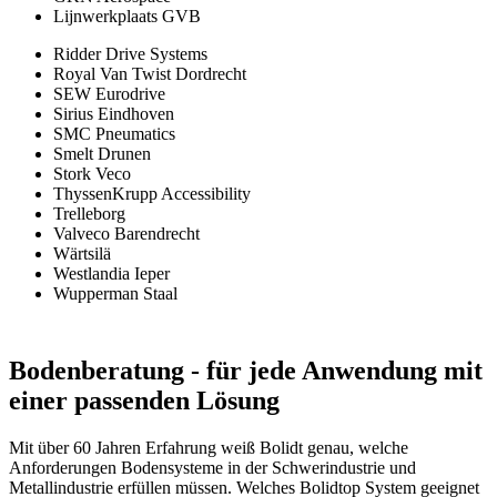
Lijnwerkplaats GVB
Ridder Drive Systems
Royal Van Twist Dordrecht
SEW Eurodrive
Sirius Eindhoven
SMC Pneumatics
Smelt Drunen
Stork Veco
ThyssenKrupp Accessibility
Trelleborg
Valveco Barendrecht
Wärtsilä
Westlandia Ieper
Wupperman Staal
Bodenberatung
- für jede Anwendung mit
einer passenden Lösung
Mit über 60 Jahren Erfahrung weiß Bolidt genau, welche
Anforderungen Bodensysteme in der Schwerindustrie und
Metallindustrie erfüllen müssen. Welches Bolidtop System geeignet