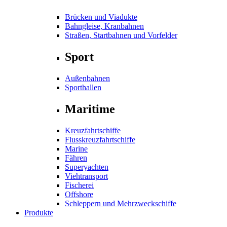
Brücken und Viadukte
Bahngleise, Kranbahnen
Straßen, Startbahnen und Vorfelder
Sport
Außenbahnen
Sporthallen
Maritime
Kreuzfahrtschiffe
Flusskreuzfahrtschiffe
Marine
Fähren
Superyachten
Viehtransport
Fischerei
Offshore
Schleppern und Mehrzweckschiffe
Produkte