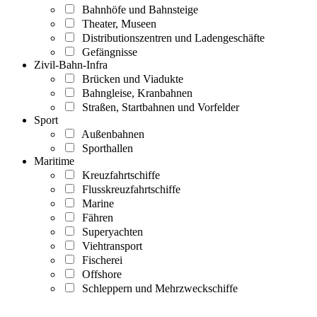
Bahnhöfe und Bahnsteige
Theater, Museen
Distributionszentren und Ladengeschäfte
Gefängnisse
Zivil-Bahn-Infra
Brücken und Viadukte
Bahngleise, Kranbahnen
Straßen, Startbahnen und Vorfelder
Sport
Außenbahnen
Sporthallen
Maritime
Kreuzfahrtschiffe
Flusskreuzfahrtschiffe
Marine
Fähren
Superyachten
Viehtransport
Fischerei
Offshore
Schleppern und Mehrzweckschiffe