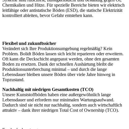
Chemikalien und Hitze. Für spezielle Bereiche bieten wir elektrisch
leitfähige oder antistatische Böden (ESD), die statische Elektrizität
kontrolliert ableiten, bevor Gefahr entstehen kann.
Flexibel und zukunftssicher
Verändert sich Ihre Produktionsumgebung regelmäßig? Kein
Problem. Bolidt Böden lassen sich leicht reparieren oder erweitern.
Oft kann die Deckschicht angepasst werden, ohne den gesamten
Boden zu ersetzen. Dank der schnellen Aushärtung bleibt die
Produktionsunterbrechung minimal – und durch die lange
Lebensdauer bleiben unsere Böden über viele Jahre hinweg in
Topzustand.
Nachhaltig mit niedrigen Gesamtkosten (TCO)
Unsere Kunststoffböden haben eine außergewöhnlich lange
Lebensdauer und erfordern nur minimalen Wartungsaufwand.
Dadurch sind sie nicht nur nachhaltig, sondern auch wirtschaftlich
attraktiv – dank ihrer niedrigen Total Cost of Ownership (TCO).