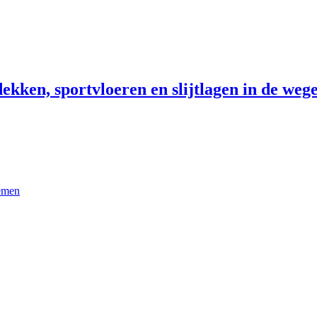
ekken, sportvloeren en slijtlagen in de wege
temen