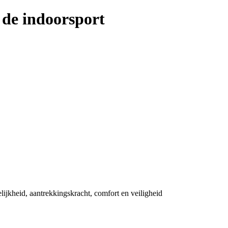
n de indoorsport
ijkheid, aantrekkingskracht, comfort en veiligheid