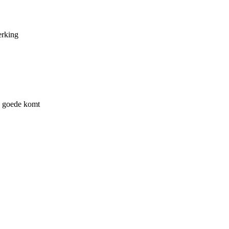
erking
en goede komt