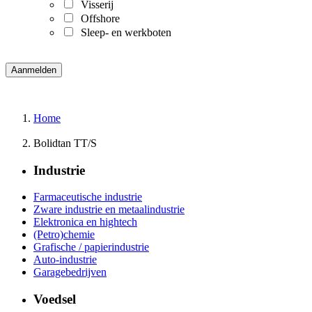
Visserij
Offshore
Sleep- en werkboten
Home
Bolidtan TT/S
Industrie
Farmaceutische industrie
Zware industrie en metaalindustrie
Elektronica en hightech
(Petro)chemie
Grafische / papierindustrie
Auto-industrie
Garagebedrijven
Voedsel