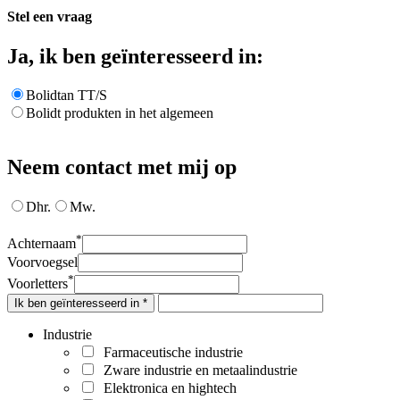
Stel een vraag
Ja, ik ben geïnteresseerd in:
Bolidtan TT/S
Bolidt produkten in het algemeen
Neem contact met mij op
Dhr.
Mw.
*
Achternaam
Voorvoegsel
*
Voorletters
Ik ben geïnteresseerd in *
Industrie
Farmaceutische industrie
Zware industrie en metaalindustrie
Elektronica en hightech