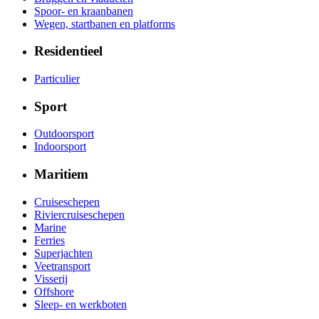
Spoor- en kraanbanen
Wegen, startbanen en platforms
Residentieel
Particulier
Sport
Outdoorsport
Indoorsport
Maritiem
Cruiseschepen
Riviercruiseschepen
Marine
Ferries
Superjachten
Veetransport
Visserij
Offshore
Sleep- en werkboten