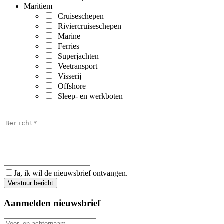
Maritiem
Cruiseschepen
Riviercruiseschepen
Marine
Ferries
Superjachten
Veetransport
Visserij
Offshore
Sleep- en werkboten
Ja, ik wil de nieuwsbrief ontvangen.
Aanmelden nieuwsbrief