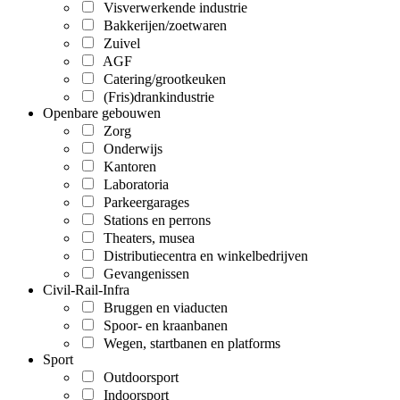
Visverwerkende industrie
Bakkerijen/zoetwaren
Zuivel
AGF
Catering/grootkeuken
(Fris)drankindustrie
Openbare gebouwen
Zorg
Onderwijs
Kantoren
Laboratoria
Parkeergarages
Stations en perrons
Theaters, musea
Distributiecentra en winkelbedrijven
Gevangenissen
Civil-Rail-Infra
Bruggen en viaducten
Spoor- en kraanbanen
Wegen, startbanen en platforms
Sport
Outdoorsport
Indoorsport