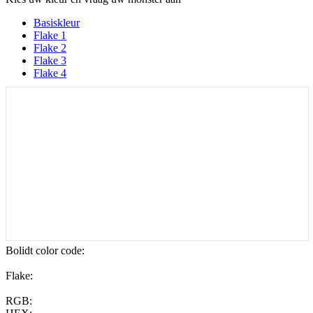
Basiskleur
Flake 1
Flake 2
Flake 3
Flake 4
Bolidt color code
:
Flake:
RGB: