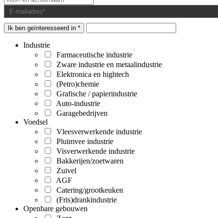
Ik ben geïnteresseerd in *
Industrie
Farmaceutische industrie
Zware industrie en metaalindustrie
Elektronica en hightech
(Petro)chemie
Grafische / papierindustrie
Auto-industrie
Garagebedrijven
Voedsel
Vleesverwerkende industrie
Pluimvee industrie
Visverwerkende industrie
Bakkerijen/zoetwaren
Zuivel
AGF
Catering/grootkeuken
(Fris)drankindustrie
Openbare gebouwen