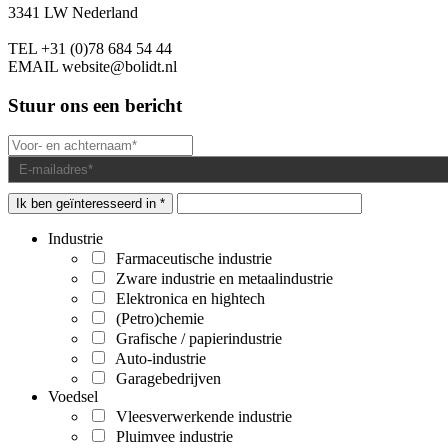
3341 LW Nederland
TEL
+31 (0)78 684 54 44
EMAIL
website@bolidt.nl
Stuur ons een bericht
Ik ben geïnteresseerd in *
Industrie
Farmaceutische industrie
Zware industrie en metaalindustrie
Elektronica en hightech
(Petro)chemie
Grafische / papierindustrie
Auto-industrie
Garagebedrijven
Voedsel
Vleesverwerkende industrie
Pluimvee industrie