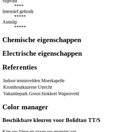
Slijtvast
****
Intensief gebruik
*****
Antislip
*****
Chemische eigenschappen
Electrische eigenschappen
Referenties
Indoor tennisvelden Moerkapelle
Kromhoutkazerne Utrecht
Vakantiepark Groot-Stokkert Wapenveld
Color manager
Beschikbare kleuren voor
Bolidtan TT/S
Kies uw kleur en vraag uw monster aan