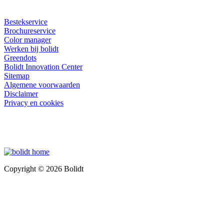
Bestekservice
Brochureservice
Color manager
Werken bij bolidt
Greendots
Bolidt Innovation Center
Sitemap
Algemene voorwaarden
Disclaimer
Privacy en cookies
Copyright © 2026 Bolidt