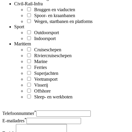
Civil-Rail-Infra
Bruggen en viaducten
Spoor- en kraanbanen
Wegen, startbanen en platforms
Sport
Outdoorsport
Indoorsport
Maritiem
Cruiseschepen
Riviercruiseschepen
Marine
Ferries
Superjachten
Veetransport
Visserij
Offshore
Sleep- en werkboten
*
Telefoonnummer
*
E-mailadres