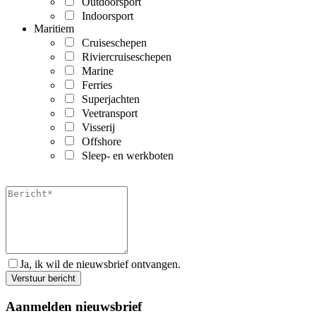
Outdoorsport
Indoorsport
Maritiem
Cruiseschepen
Riviercruiseschepen
Marine
Ferries
Superjachten
Veetransport
Visserij
Offshore
Sleep- en werkboten
Ja, ik wil de nieuwsbrief ontvangen.
Aanmelden nieuwsbrief