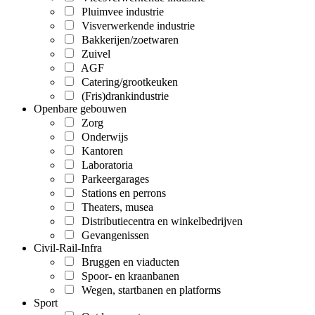
Pluimvee industrie
Visverwerkende industrie
Bakkerijen/zoetwaren
Zuivel
AGF
Catering/grootkeuken
(Fris)drankindustrie
Openbare gebouwen
Zorg
Onderwijs
Kantoren
Laboratoria
Parkeergarages
Stations en perrons
Theaters, musea
Distributiecentra en winkelbedrijven
Gevangenissen
Civil-Rail-Infra
Bruggen en viaducten
Spoor- en kraanbanen
Wegen, startbanen en platforms
Sport