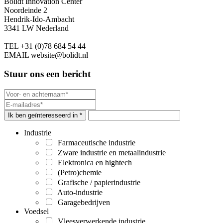
Bolidt Innovation Center
Noordeinde 2
Hendrik-Ido-Ambacht
3341 LW Nederland
TEL
+31 (0)78 684 54 44
EMAIL
website@bolidt.nl
Stuur ons een bericht
Ik ben geïnteresseerd in *
Industrie
Farmaceutische industrie
Zware industrie en metaalindustrie
Elektronica en hightech
(Petro)chemie
Grafische / papierindustrie
Auto-industrie
Garagebedrijven
Voedsel
Vleesverwerkende industrie