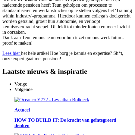
naderende pensioen heeft Teun geholpen om processen te
standaardiseren en werkinstructies op te stellen volgens het 'Training
within Industry'-programma. Hierdoor kunnen collega’s doelgericht
worden getraind, groeit hun autonomie, en verloopt
kennisoverdracht soepel. Dit leidt tot minder fouten en meer inzicht
in oorzaken.
Dank aan Teun en ons team voor hun inzet om ons werk future-
proof te maken!
Lees hier
het hele artikel Hoe borg je kennis en expertise? Sh*t,
onze expert gaat met pensioen!
Laatste
nieuws & inspiratie
Vorige
Volgende
Actueel
HOW TO BUILD IT: De kracht van geïntegreerd
denken