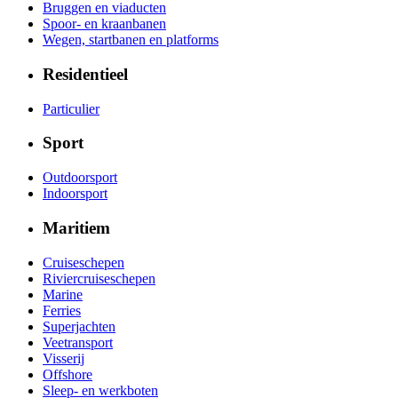
Bruggen en viaducten
Spoor- en kraanbanen
Wegen, startbanen en platforms
Residentieel
Particulier
Sport
Outdoorsport
Indoorsport
Maritiem
Cruiseschepen
Riviercruiseschepen
Marine
Ferries
Superjachten
Veetransport
Visserij
Offshore
Sleep- en werkboten