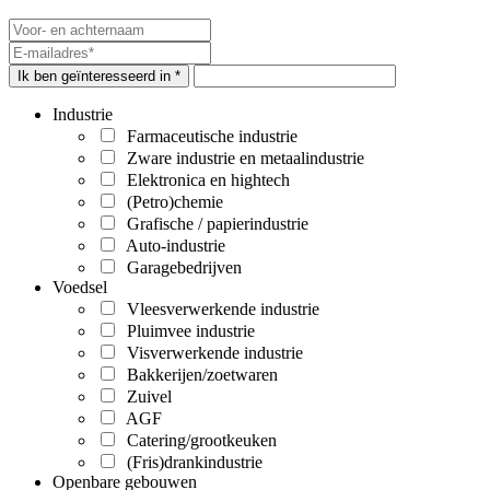
Ik ben geïnteresseerd in *
Industrie
Farmaceutische industrie
Zware industrie en metaalindustrie
Elektronica en hightech
(Petro)chemie
Grafische / papierindustrie
Auto-industrie
Garagebedrijven
Voedsel
Vleesverwerkende industrie
Pluimvee industrie
Visverwerkende industrie
Bakkerijen/zoetwaren
Zuivel
AGF
Catering/grootkeuken
(Fris)drankindustrie
Openbare gebouwen