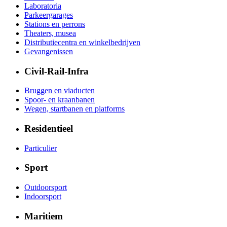
Laboratoria
Parkeergarages
Stations en perrons
Theaters, musea
Distributiecentra en winkelbedrijven
Gevangenissen
Civil-Rail-Infra
Bruggen en viaducten
Spoor- en kraanbanen
Wegen, startbanen en platforms
Residentieel
Particulier
Sport
Outdoorsport
Indoorsport
Maritiem