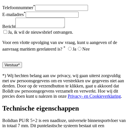
*
Telefoonnummer
*
E-mailadres
Bericht
Ja, ik wil de nieuwsbrief ontvangen.
Voor een vlotte opvolging van uw vraag, kunt u aangeven of de
*
aanvraag maritiem gerelateerd is?
Ja
Nee
*) Wij hechten belang aan uw privacy, wij gaan uiterst zorgvuldig
met uw persoonsgegevens om en verstrekken uw gegevens niet aan
derden. Door op de verzendbutton te klikken, gaat u akkoord dat
Bolidt uw persoonsgegevens verzamelt en verwerkt. Hoe wij dit
precies doen kunt u nalezen in onze
Privacy- en Cookieverklaring
.
Technische eigenschappen
Bolidtan PU/R 5+2 is een naadloze, universele binnensportvloer van
in totaal 7 mm. Dit puntelastische systeem bestaat uit een