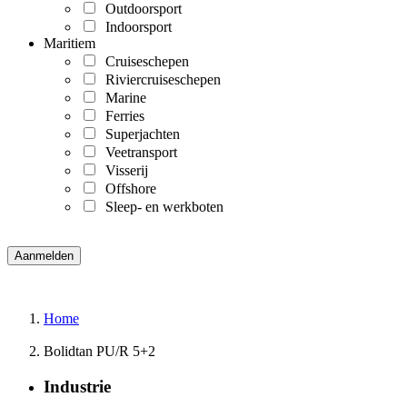
Outdoorsport
Indoorsport
Maritiem
Cruiseschepen
Riviercruiseschepen
Marine
Ferries
Superjachten
Veetransport
Visserij
Offshore
Sleep- en werkboten
Home
Bolidtan PU/R 5+2
Industrie