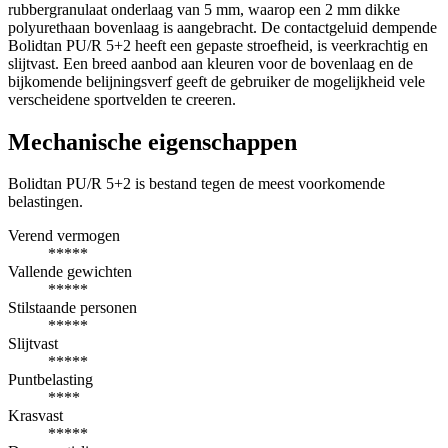
rubbergranulaat onderlaag van 5 mm, waarop een 2 mm dikke
polyurethaan bovenlaag is aangebracht. De contactgeluid dempende
Bolidtan PU/R 5+2 heeft een gepaste stroefheid, is veerkrachtig en
slijtvast. Een breed aanbod aan kleuren voor de bovenlaag en de
bijkomende belijningsverf geeft de gebruiker de mogelijkheid vele
verscheidene sportvelden te creeren.
Mechanische eigenschappen
Bolidtan PU/R 5+2 is bestand tegen de meest voorkomende
belastingen.
Verend vermogen
*****
Vallende gewichten
*****
Stilstaande personen
*****
Slijtvast
*****
Puntbelasting
****
Krasvast
*****