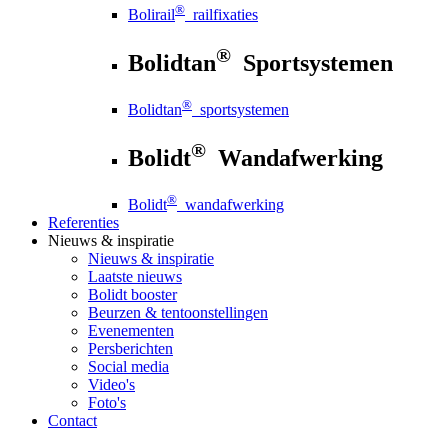
®
Bolirail
railfixaties
®
Bolidtan
Sportsystemen
®
Bolidtan
sportsystemen
®
Bolidt
Wandafwerking
®
Bolidt
wandafwerking
Referenties
Nieuws
& inspiratie
Nieuws
& inspiratie
Laatste nieuws
Bolidt booster
Beurzen & tentoonstellingen
Evenementen
Persberichten
Social media
Video's
Foto's
Contact