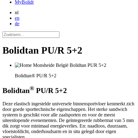
MyBolidt
nl
en
de
Bolidtan PU/R 5+2
Bolidtan® PU/R 5+2
®
Bolidtan
PU/R 5+2
Deze elastisch ingestelde universele binnensportvloer kenmerkt zich
door goede sporttechnische eigenschappen. Het sterke sandwich
systeem is geschikt voor alle zaalsporten en voor de meest
uiteenlopende evenementen. De geïntegreerde rubbermat van 5 mm
dik zorgt voor minimaal energieverlies. En: naadloos, duurzaam,
vloeistofdicht, onderhoudsarm en in situ gelegd door eigen
specialisten.