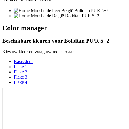
Color manager
Beschikbare kleuren voor
Bolidtan PU/R 5+2
Kies uw kleur en vraag uw monster aan
Basiskleur
Flake 1
Flake 2
Flake 3
Flake 4