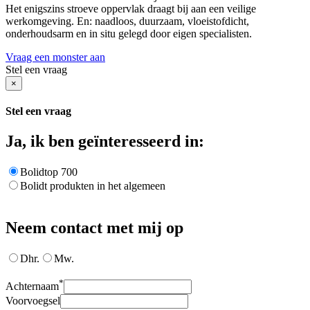
Het enigszins stroeve oppervlak draagt bij aan een veilige
werkomgeving. En: naadloos, duurzaam, vloeistofdicht,
onderhoudsarm en in situ gelegd door eigen specialisten.
Vraag een monster aan
Stel een vraag
×
Stel een vraag
Ja, ik ben geïnteresseerd in:
Bolidtop 700
Bolidt produkten in het algemeen
Neem contact met mij op
Dhr.
Mw.
*
Achternaam
Voorvoegsel