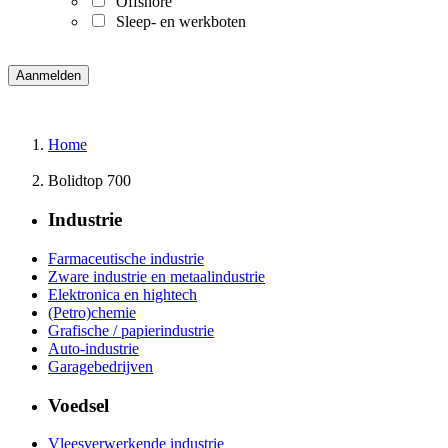
Offshore
Sleep- en werkboten
Home
Bolidtop 700
Industrie
Farmaceutische industrie
Zware industrie en metaalindustrie
Elektronica en hightech
(Petro)chemie
Grafische / papierindustrie
Auto-industrie
Garagebedrijven
Voedsel
Vleesverwerkende industrie