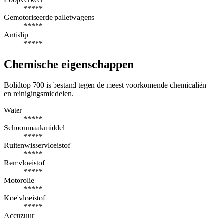
*****
Gemotoriseerde palletwagens
*****
Antislip
*****
Chemische eigenschappen
Bolidtop 700 is bestand tegen de meest voorkomende chemicaliën
en reinigingsmiddelen.
Water
*****
Schoonmaakmiddel
*****
Ruitenwisservloeistof
*****
Remvloeistof
*****
Motorolie
*****
Koelvloeistof
*****
Accuzuur