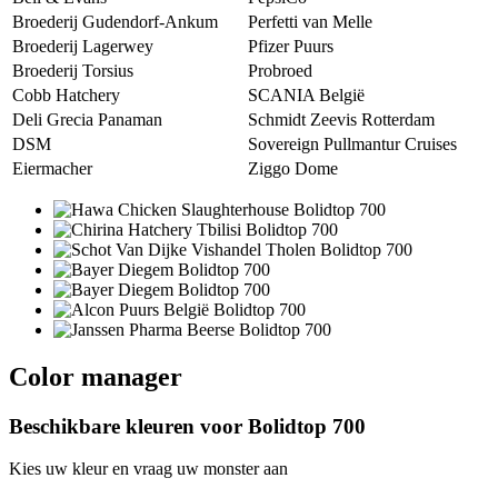
Broederij Gudendorf-Ankum
Perfetti van Melle
Broederij Lagerwey
Pfizer Puurs
Broederij Torsius
Probroed
Cobb Hatchery
SCANIA België
Deli Grecia Panaman
Schmidt Zeevis Rotterdam
DSM
Sovereign Pullmantur Cruises
Eiermacher
Ziggo Dome
Color manager
Beschikbare kleuren voor
Bolidtop 700
Kies uw kleur en vraag uw monster aan