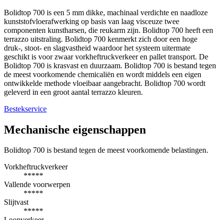
Bolidtop 700 is een 5 mm dikke, machinaal verdichte en naadloze
kunststofvloerafwerking op basis van laag visceuze twee
componenten kunstharsen, die reukarm zijn. Bolidtop 700 heeft een
terrazzo uitstraling. Bolidtop 700 kenmerkt zich door een hoge
druk-, stoot- en slagvastheid waardoor het systeem uitermate
geschikt is voor zwaar vorkheftruckverkeer en pallet transport. De
Bolidtop 700 is krasvast en duurzaam. Bolidtop 700 is bestand tegen
de meest voorkomende chemicaliën en wordt middels een eigen
ontwikkelde methode vloeibaar aangebracht. Bolidtop 700 wordt
geleverd in een groot aantal terrazzo kleuren.
Bestekservice
Mechanische eigenschappen
Bolidtop 700 is bestand tegen de meest voorkomende belastingen.
Vorkheftruckverkeer
*****
Vallende voorwerpen
*****
Slijtvast
*****
Loopverkeer