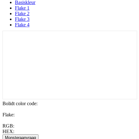
Basiskleur
Flake 1
Flake 2
Flake 3
Flake 4
Bolidt color code
:
Flake:
RGB:
HEX: