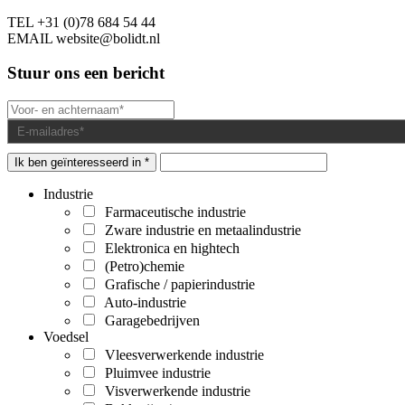
TEL
+31 (0)78 684 54 44
EMAIL
website@bolidt.nl
Stuur ons een bericht
Ik ben geïnteresseerd in *
Industrie
Farmaceutische industrie
Zware industrie en metaalindustrie
Elektronica en hightech
(Petro)chemie
Grafische / papierindustrie
Auto-industrie
Garagebedrijven
Voedsel
Vleesverwerkende industrie
Pluimvee industrie
Visverwerkende industrie