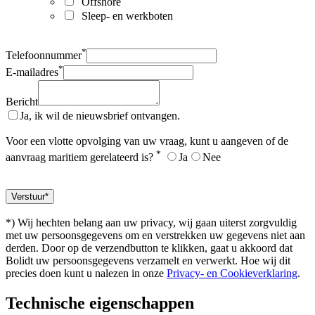
Offshore
Sleep- en werkboten
*
Telefoonnummer
*
E-mailadres
Bericht
Ja, ik wil de nieuwsbrief ontvangen.
Voor een vlotte opvolging van uw vraag, kunt u aangeven of de
*
aanvraag maritiem gerelateerd is?
Ja
Nee
*) Wij hechten belang aan uw privacy, wij gaan uiterst zorgvuldig
met uw persoonsgegevens om en verstrekken uw gegevens niet aan
derden. Door op de verzendbutton te klikken, gaat u akkoord dat
Bolidt uw persoonsgegevens verzamelt en verwerkt. Hoe wij dit
precies doen kunt u nalezen in onze
Privacy- en Cookieverklaring
.
Technische eigenschappen