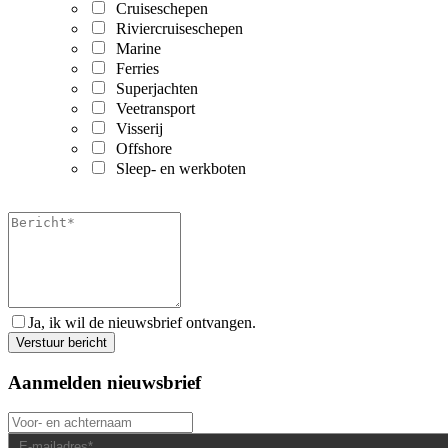
Cruiseschepen
Riviercruiseschepen
Marine
Ferries
Superjachten
Veetransport
Visserij
Offshore
Sleep- en werkboten
Ja, ik wil de nieuwsbrief ontvangen.
Aanmelden nieuwsbrief