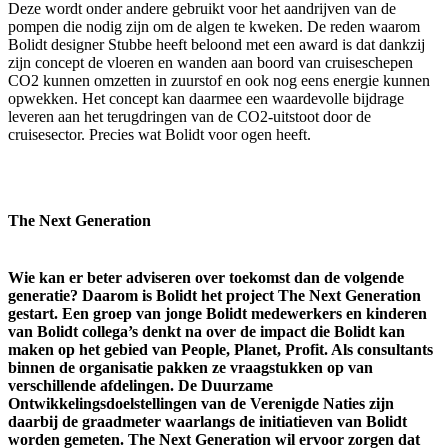
Deze wordt onder andere gebruikt voor het aandrijven van de
pompen die nodig zijn om de algen te kweken. De reden waarom
Bolidt designer Stubbe heeft beloond met een award is dat dankzij
zijn concept de vloeren en wanden aan boord van cruiseschepen
CO2 kunnen omzetten in zuurstof en ook nog eens energie kunnen
opwekken. Het concept kan daarmee een waardevolle bijdrage
leveren aan het terugdringen van de CO2-uitstoot door de
cruisesector. Precies wat Bolidt voor ogen heeft.
The Next Generation
Wie kan er beter adviseren over toekomst dan de volgende
generatie? Daarom is Bolidt het project The Next Generation
gestart. Een groep van jonge Bolidt medewerkers en kinderen
van Bolidt collega’s denkt na over de impact die Bolidt kan
maken op het gebied van People, Planet, Profit. Als consultants
binnen de organisatie pakken ze vraagstukken op van
verschillende afdelingen. De Duurzame
Ontwikkelingsdoelstellingen van de Verenigde Naties zijn
daarbij de graadmeter waarlangs de initiatieven van Bolidt
worden gemeten. The Next Generation wil ervoor zorgen dat