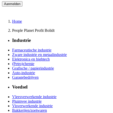
Home
People Planet Profit Bolidt
Industrie
Farmaceutische industrie
Zware industrie en metaalindustrie
Elektronica en hightech
(Petro)chemie
Grafische / papierindustrie
Auto-industrie
Garagebedrijven
Voedsel
Vleesverwerkende industrie
Pluimvee industrie
Visverwerkende industrie
Bakkerijen/zoetwaren