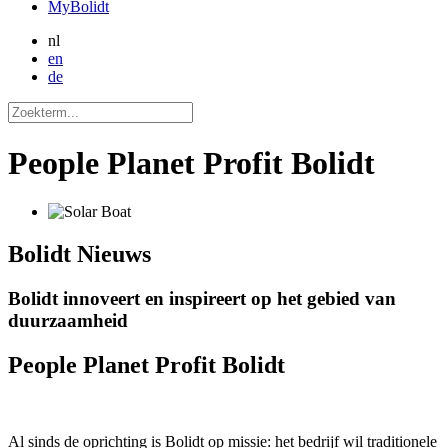
MyBolidt
nl
en
de
People Planet Profit Bolidt
Bolidt
Nieuws
Bolidt innoveert en inspireert op het gebied van
duurzaamheid
People Planet Profit Bolidt
Al sinds de oprichting is Bolidt op missie: het bedrijf wil traditionele