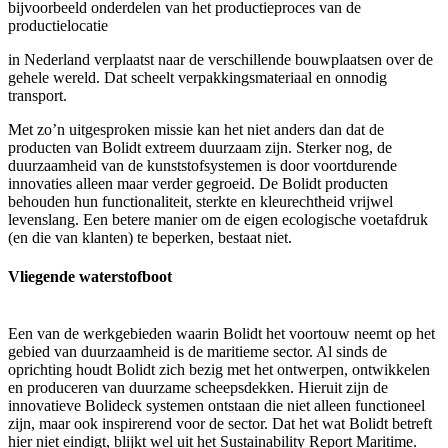
bijvoorbeeld onderdelen van het productieproces van de
productielocatie
in Nederland verplaatst naar de verschillende bouwplaatsen over de
gehele wereld. Dat scheelt verpakkingsmateriaal en onnodig
transport.
Met zo’n uitgesproken missie kan het niet anders dan dat de
producten van Bolidt extreem duurzaam zijn. Sterker nog, de
duurzaamheid van de kunststofsystemen is door voortdurende
innovaties alleen maar verder gegroeid. De Bolidt producten
behouden hun functionaliteit, sterkte en kleurechtheid vrijwel
levenslang. Een betere manier om de eigen ecologische voetafdruk
(en die van klanten) te beperken, bestaat niet.
Vliegende waterstofboot
Een van de werkgebieden waarin Bolidt het voortouw neemt op het
gebied van duurzaamheid is de maritieme sector. Al sinds de
oprichting houdt Bolidt zich bezig met het ontwerpen, ontwikkelen
en produceren van duurzame scheepsdekken. Hieruit zijn de
innovatieve Bolideck systemen ontstaan die niet alleen functioneel
zijn, maar ook inspirerend voor de sector. Dat het wat Bolidt betreft
hier niet eindigt, blijkt wel uit het Sustainability Report Maritime.