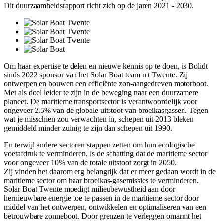
Dit duurzaamheidsrapport richt zich op de jaren 2021 - 2030.
Om haar expertise te delen en nieuwe kennis op te doen, is Bolidt
sinds 2022 sponsor van het Solar Boat team uit Twente. Zij
ontwerpen en bouwen een efficiënte zon-aangedreven motorboot.
Met als doel leider te zijn in de beweging naar een duurzamere
planeet. De maritieme transportsector is verantwoordelijk voor
ongeveer 2.5% van de globale uitstoot van broeikasgassen. Tegen
wat je misschien zou verwachten in, schepen uit 2013 bleken
gemiddeld minder zuinig te zijn dan schepen uit 1990.
En terwijl andere sectoren stappen zetten om hun ecologische
voetafdruk te verminderen, is de schatting dat de maritieme sector
voor ongeveer 10% van de totale uitstoot zorgt in 2050.
Zij vinden het daarom erg belangrijk dat er meer gedaan wordt in de
maritieme sector om haar broeikas-gasemissies te verminderen.
Solar Boat Twente moedigt milieubewustheid aan door
hernieuwbare energie toe te passen in de maritieme sector door
middel van het ontwerpen, ontwikkelen en optimaliseren van een
betrouwbare zonneboot. Door grenzen te verleggen omarmt het