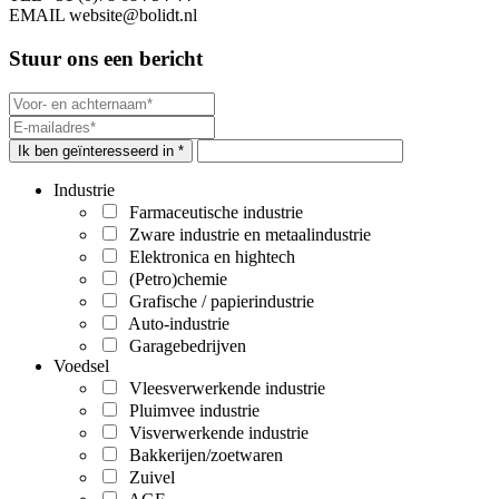
EMAIL
website@bolidt.nl
Stuur ons een bericht
Ik ben geïnteresseerd in *
Industrie
Farmaceutische industrie
Zware industrie en metaalindustrie
Elektronica en hightech
(Petro)chemie
Grafische / papierindustrie
Auto-industrie
Garagebedrijven
Voedsel
Vleesverwerkende industrie
Pluimvee industrie
Visverwerkende industrie
Bakkerijen/zoetwaren
Zuivel