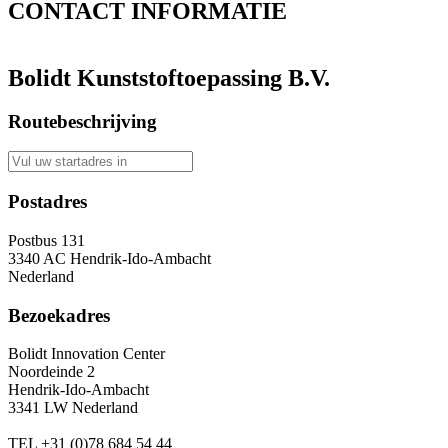
CONTACT
INFORMATIE
Bolidt Kunststoftoepassing B.V.
Routebeschrijving
Postadres
Postbus 131
3340 AC Hendrik-Ido-Ambacht
Nederland
Bezoekadres
Bolidt Innovation Center
Noordeinde 2
Hendrik-Ido-Ambacht
3341 LW Nederland
TEL
+31 (0)78 684 54 44