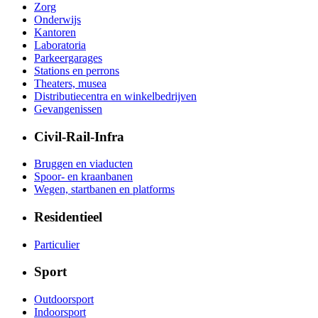
Zorg
Onderwijs
Kantoren
Laboratoria
Parkeergarages
Stations en perrons
Theaters, musea
Distributiecentra en winkelbedrijven
Gevangenissen
Civil-Rail-Infra
Bruggen en viaducten
Spoor- en kraanbanen
Wegen, startbanen en platforms
Residentieel
Particulier
Sport
Outdoorsport
Indoorsport