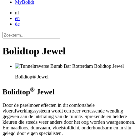
MyBolidt
nl
en
de
Bolidtop Jewel
Bolidtop® Jewel
®
Bolidtop
Jewel
Door de parelmoer effecten in dit comfortabele
vloerafwerkingssysteem wordt een zeer verrassende wending
gegeven aan de uitstraling van de ruimte. Sprekende en heldere
kleuren die steeds weer anders door het oog worden waargenomen.
En: naadloos, duurzaam, vloeistofdicht, onderhoudsarm en in situ
gelegd door eigen specialisten.