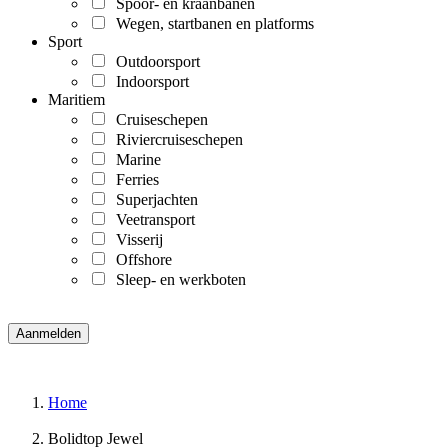
Spoor- en kraanbanen
Wegen, startbanen en platforms
Sport
Outdoorsport
Indoorsport
Maritiem
Cruiseschepen
Riviercruiseschepen
Marine
Ferries
Superjachten
Veetransport
Visserij
Offshore
Sleep- en werkboten
Home
Bolidtop Jewel