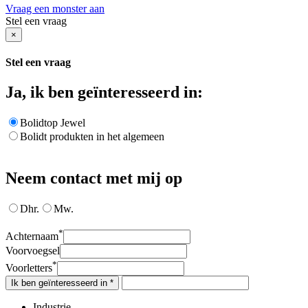
Vraag een monster aan
Stel een vraag
×
Stel een vraag
Ja, ik ben geïnteresseerd in:
Bolidtop Jewel
Bolidt produkten in het algemeen
Neem contact met mij op
Dhr.
Mw.
*
Achternaam
Voorvoegsel
*
Voorletters
Ik ben geïnteresseerd in *
Industrie