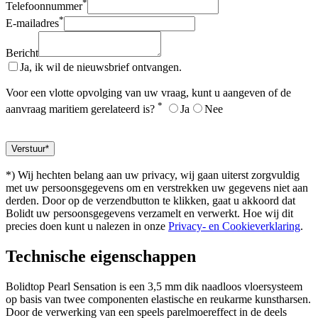
*
Telefoonnummer
*
E-mailadres
Bericht
Ja, ik wil de nieuwsbrief ontvangen.
Voor een vlotte opvolging van uw vraag, kunt u aangeven of de
*
aanvraag maritiem gerelateerd is?
Ja
Nee
*) Wij hechten belang aan uw privacy, wij gaan uiterst zorgvuldig
met uw persoonsgegevens om en verstrekken uw gegevens niet aan
derden. Door op de verzendbutton te klikken, gaat u akkoord dat
Bolidt uw persoonsgegevens verzamelt en verwerkt. Hoe wij dit
precies doen kunt u nalezen in onze
Privacy- en Cookieverklaring
.
Technische eigenschappen
Bolidtop Pearl Sensation is een 3,5 mm dik naadloos vloersysteem
op basis van twee componenten elastische en reukarme kunstharsen.
Door de verwerking van een speels parelmoereffect in de deels