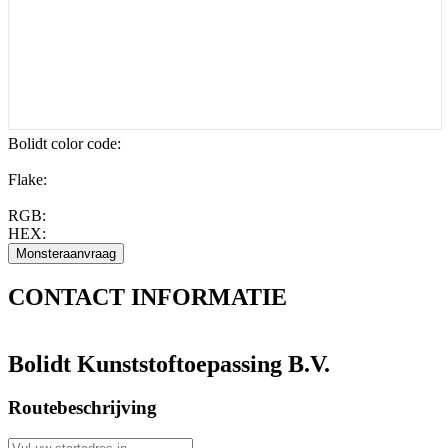
Bolidt color code
:
Flake:
RGB:
HEX:
CONTACT
INFORMATIE
Bolidt Kunststoftoepassing B.V.
Routebeschrijving