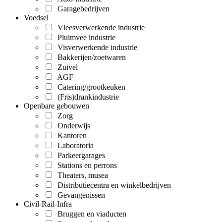
Garagebedrijven
Voedsel
Vleesverwerkende industrie
Pluimvee industrie
Visverwerkende industrie
Bakkerijen/zoetwaren
Zuivel
AGF
Catering/grootkeuken
(Fris)drankindustrie
Openbare gebouwen
Zorg
Onderwijs
Kantoren
Laboratoria
Parkeergarages
Stations en perrons
Theaters, musea
Distributiecentra en winkelbedrijven
Gevangenissen
Civil-Rail-Infra
Bruggen en viaducten