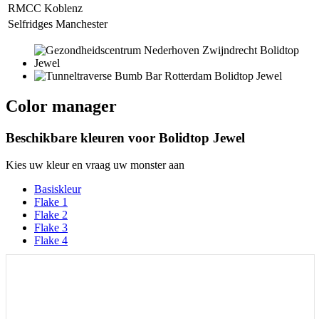
RMCC Koblenz
Selfridges Manchester
Color manager
Beschikbare kleuren voor
Bolidtop Jewel
Kies uw kleur en vraag uw monster aan
Basiskleur
Flake 1
Flake 2
Flake 3
Flake 4