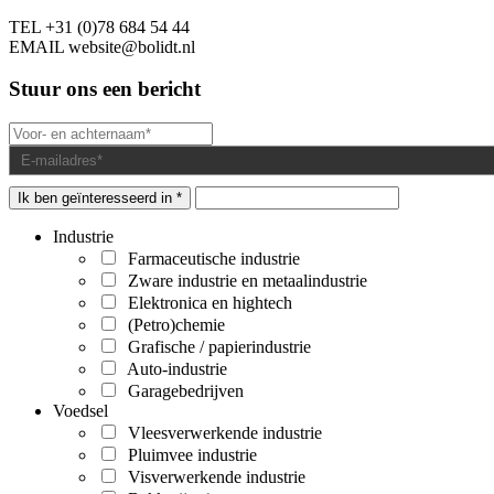
TEL
+31 (0)78 684 54 44
EMAIL
website@bolidt.nl
Stuur ons een bericht
Ik ben geïnteresseerd in *
Industrie
Farmaceutische industrie
Zware industrie en metaalindustrie
Elektronica en hightech
(Petro)chemie
Grafische / papierindustrie
Auto-industrie
Garagebedrijven
Voedsel
Vleesverwerkende industrie
Pluimvee industrie
Visverwerkende industrie