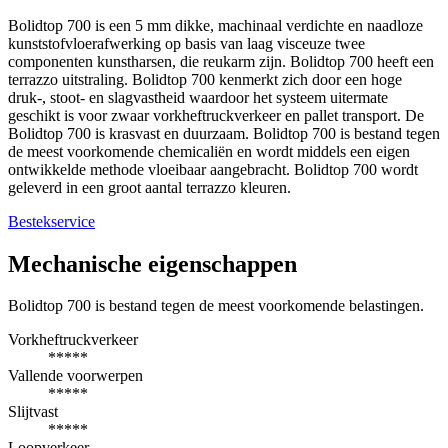
Bolidtop 700 is een 5 mm dikke, machinaal verdichte en naadloze
kunststofvloerafwerking op basis van laag visceuze twee
componenten kunstharsen, die reukarm zijn. Bolidtop 700 heeft een
terrazzo uitstraling. Bolidtop 700 kenmerkt zich door een hoge
druk-, stoot- en slagvastheid waardoor het systeem uitermate
geschikt is voor zwaar vorkheftruckverkeer en pallet transport. De
Bolidtop 700 is krasvast en duurzaam. Bolidtop 700 is bestand tegen
de meest voorkomende chemicaliën en wordt middels een eigen
ontwikkelde methode vloeibaar aangebracht. Bolidtop 700 wordt
geleverd in een groot aantal terrazzo kleuren.
Bestekservice
Mechanische eigenschappen
Bolidtop 700 is bestand tegen de meest voorkomende belastingen.
Vorkheftruckverkeer
*****
Vallende voorwerpen
*****
Slijtvast
*****
Loopverkeer