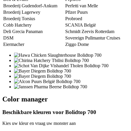
Broederij Gudendorf-Ankum
Perfetti van Melle
Broederij Lagerwey
Pfizer Puurs
Broederij Torsius
Probroed
Cobb Hatchery
SCANIA België
Deli Grecia Panaman
Schmidt Zeevis Rotterdam
DSM
Sovereign Pullmantur Cruises
Eiermacher
Ziggo Dome
Color manager
Beschikbare kleuren voor
Bolidtop 700
Kies uw kleur en vraag uw monster aan