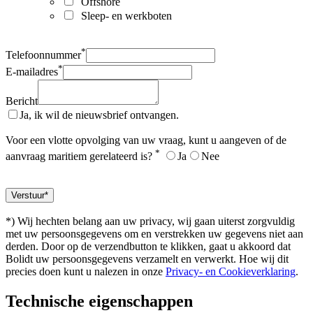
Offshore
Sleep- en werkboten
*
Telefoonnummer
*
E-mailadres
Bericht
Ja, ik wil de nieuwsbrief ontvangen.
Voor een vlotte opvolging van uw vraag, kunt u aangeven of de
*
aanvraag maritiem gerelateerd is?
Ja
Nee
*) Wij hechten belang aan uw privacy, wij gaan uiterst zorgvuldig
met uw persoonsgegevens om en verstrekken uw gegevens niet aan
derden. Door op de verzendbutton te klikken, gaat u akkoord dat
Bolidt uw persoonsgegevens verzamelt en verwerkt. Hoe wij dit
precies doen kunt u nalezen in onze
Privacy- en Cookieverklaring
.
Technische eigenschappen