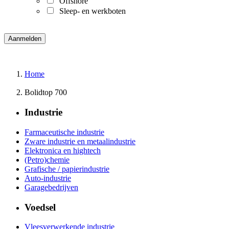
Offshore
Sleep- en werkboten
Home
Bolidtop 700
Industrie
Farmaceutische industrie
Zware industrie en metaalindustrie
Elektronica en hightech
(Petro)chemie
Grafische / papierindustrie
Auto-industrie
Garagebedrijven
Voedsel
Vleesverwerkende industrie