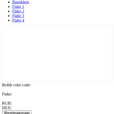
Basiskleur
Flake 1
Flake 2
Flake 3
Flake 4
Bolidt color code
:
Flake:
RGB:
HEX: