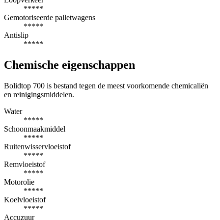
*****
Gemotoriseerde palletwagens
*****
Antislip
*****
Chemische eigenschappen
Bolidtop 700 is bestand tegen de meest voorkomende chemicaliën
en reinigingsmiddelen.
Water
*****
Schoonmaakmiddel
*****
Ruitenwisservloeistof
*****
Remvloeistof
*****
Motorolie
*****
Koelvloeistof
*****
Accuzuur