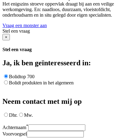
Het enigszins stroeve oppervlak draagt bij aan een veilige
werkomgeving. En: naadloos, duurzaam, vloeistofdicht,
onderhoudsarm en in situ gelegd door eigen specialisten.
Vraag een monster aan
Stel een vraag
×
Stel een vraag
Ja, ik ben geïnteresseerd in:
Bolidtop 700
Bolidt produkten in het algemeen
Neem contact met mij op
Dhr.
Mw.
*
Achternaam
Voorvoegsel