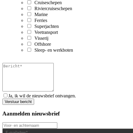
Cruiseschepen
Riviercruiseschepen
Marine
Ferries
Superjachten
Veetransport
Visserij
Offshore
Sleep- en werkboten
Ja, ik wil de nieuwsbrief ontvangen.
Aanmelden nieuwsbrief