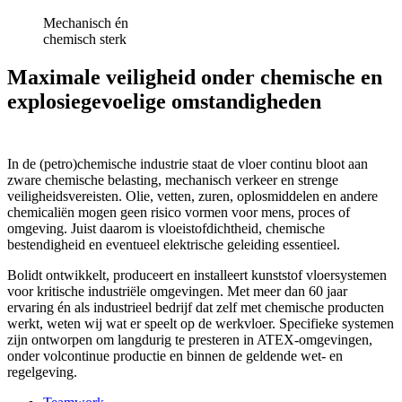
Mechanisch én
chemisch sterk
Maximale veiligheid onder chemische en
explosiegevoelige omstandigheden
In de (petro)chemische industrie staat de vloer continu bloot aan
zware chemische belasting, mechanisch verkeer en strenge
veiligheidsvereisten. Olie, vetten, zuren, oplosmiddelen en andere
chemicaliën mogen geen risico vormen voor mens, proces of
omgeving. Juist daarom is vloeistofdichtheid, chemische
bestendigheid en eventueel elektrische geleiding essentieel.
Bolidt ontwikkelt, produceert en installeert kunststof vloersystemen
voor kritische industriële omgevingen. Met meer dan 60 jaar
ervaring én als industrieel bedrijf dat zelf met chemische producten
werkt, weten wij wat er speelt op de werkvloer. Specifieke systemen
zijn ontworpen om langdurig te presteren in ATEX-omgevingen,
onder volcontinue productie en binnen de geldende wet- en
regelgeving.