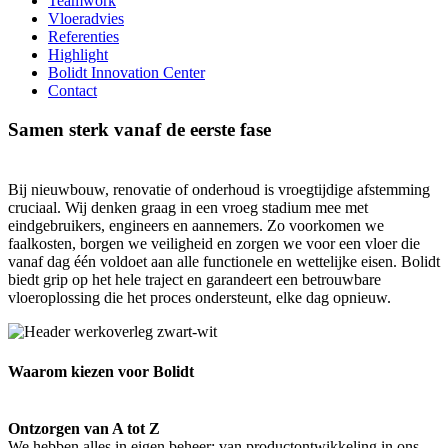
Teamwork
Vloeradvies
Referenties
Highlight
Bolidt Innovation Center
Contact
Samen sterk vanaf de eerste fase
Bij nieuwbouw, renovatie of onderhoud is vroegtijdige afstemming
cruciaal. Wij denken graag in een vroeg stadium mee met
eindgebruikers, engineers en aannemers. Zo voorkomen we
faalkosten, borgen we veiligheid en zorgen we voor een vloer die
vanaf dag één voldoet aan alle functionele en wettelijke eisen. Bolidt
biedt grip op het hele traject en garandeert een betrouwbare
vloeroplossing die het proces ondersteunt, elke dag opnieuw.
Waarom kiezen voor Bolidt
Ontzorgen van A tot Z
We hebben alles in eigen beheer: van productontwikkeling in ons