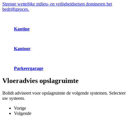
Strenge wettelijke milieu- en veiligheidseisen domineren het
bedrijfsproces.
Kantine
Kantoor
Parkeergarage
Vloeradvies
opslagruimte
Bolidt adviseert voor opslagruimte de volgende systemen. Selecteer
uw systeem.
Vorige
Volgende