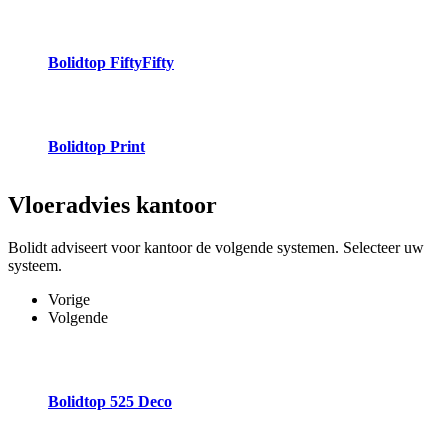
Bolidtop FiftyFifty
Bolidtop Print
Vloeradvies
kantoor
Bolidt adviseert voor kantoor de volgende systemen. Selecteer uw
systeem.
Vorige
Volgende
Bolidtop 525 Deco