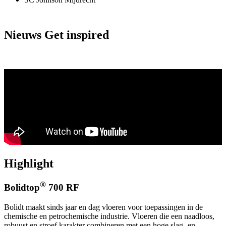
Nieuws
Get inspired
Highlight
®
Bolidtop
700 RF
Bolidt maakt sinds jaar en dag vloeren voor toepassingen in de
chemische en petrochemische industrie. Vloeren die een naadloos,
robuust en stroef karakter combineren met een hoge slag- en