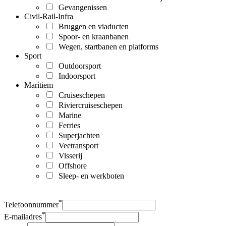
Gevangenissen
Civil-Rail-Infra
Bruggen en viaducten
Spoor- en kraanbanen
Wegen, startbanen en platforms
Sport
Outdoorsport
Indoorsport
Maritiem
Cruiseschepen
Riviercruiseschepen
Marine
Ferries
Superjachten
Veetransport
Visserij
Offshore
Sleep- en werkboten
*
Telefoonnummer
*
E-mailadres