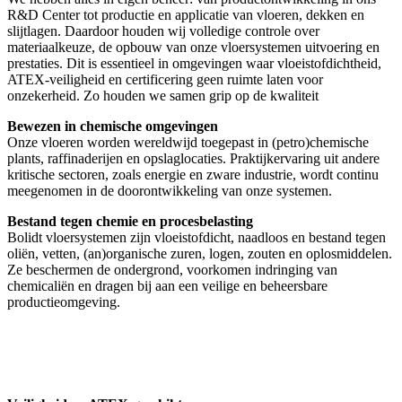
R&D Center tot productie en applicatie van vloeren, dekken en
slijtlagen. Daardoor houden wij volledige controle over
materiaalkeuze, de opbouw van onze vloersystemen uitvoering en
prestaties. Dit is essentieel in omgevingen waar vloeistofdichtheid,
ATEX-veiligheid en certificering geen ruimte laten voor
onzekerheid. Zo houden we samen grip op de kwaliteit
Bewezen in chemische omgevingen
Onze vloeren worden wereldwijd toegepast in (petro)chemische
plants, raffinaderijen en opslaglocaties. Praktijkervaring uit andere
kritische sectoren, zoals energie en zware industrie, wordt continu
meegenomen in de doorontwikkeling van onze systemen.
Bestand tegen chemie en procesbelasting
Bolidt vloersystemen zijn vloeistofdicht, naadloos en bestand tegen
oliën, vetten, (an)organische zuren, logen, zouten en oplosmiddelen.
Ze beschermen de ondergrond, voorkomen indringing van
chemicaliën en dragen bij aan een veilige en beheersbare
productieomgeving.