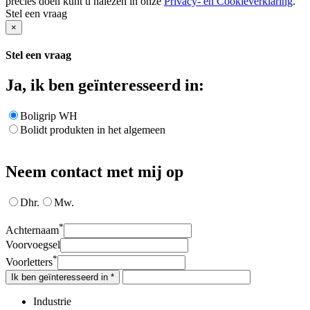
precies doen kunt u nalezen in onze
Privacy- en Cookieverklaring
.
Stel een vraag
×
Stel een vraag
Ja, ik ben geïnteresseerd in:
Boligrip WH
Bolidt produkten in het algemeen
Neem contact met mij op
Dhr.
Mw.
*
Achternaam
Voorvoegsel
*
Voorletters
Ik ben geïnteresseerd in *
Industrie