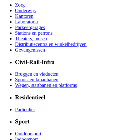
Zorg
Onderwijs
Kantoren
Laboratoria
Parkeergarages
Stations en perrons
Theaters, musea
Distributiecentra en winkelbedrijven
Gevangenissen
Civil-Rail-Infra
Bruggen en viaducten
Spoor- en kraanbanen
Wegen, startbanen en platforms
Residentieel
Particulier
Sport
Outdoorsport
Indoorsport