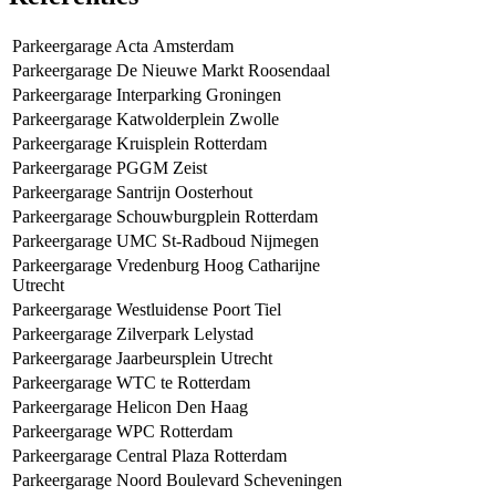
Parkeergarage Acta Amsterdam
Parkeergarage De Nieuwe Markt Roosendaal
Parkeergarage Interparking Groningen
Parkeergarage Katwolderplein Zwolle
Parkeergarage Kruisplein Rotterdam
Parkeergarage PGGM Zeist
Parkeergarage Santrijn Oosterhout
Parkeergarage Schouwburgplein Rotterdam
Parkeergarage UMC St-Radboud Nijmegen
Parkeergarage Vredenburg Hoog Catharijne
Utrecht
Parkeergarage Westluidense Poort Tiel
Parkeergarage Zilverpark Lelystad
Parkeergarage Jaarbeursplein Utrecht
Parkeergarage WTC te Rotterdam
Parkeergarage Helicon Den Haag
Parkeergarage WPC Rotterdam
Parkeergarage Central Plaza Rotterdam
Parkeergarage Noord Boulevard Scheveningen