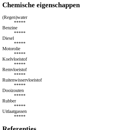
Chemische eigenschappen
(Regen)water
*****
Benzine
*****
Diesel
*****
Motorolie
*****
Koelvloeistof
*****
Remvloeistof
*****
Ruitenwisservloeistof
*****
Dooizouten
*****
Rubber
*****
Uitlaatgassen
*****
Referenties