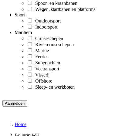
Spoor- en kraanbanen
Wegen, startbanen en platforms
Sport
Outdoorsport
Indoorsport
Maritiem
Cruiseschepen
Riviercruiseschepen
Marine
Ferries
Superjachten
Veetransport
Visserij
Offshore
Sleep- en werkboten
Home
Boligrip WH