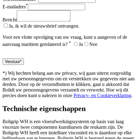
*
E-mailadres
Bericht
Ja, ik wil de nieuwsbrief ontvangen.
Voor een vlotte opvolging van uw vraag, kunt u aangeven of de
*
aanvraag maritiem gerelateerd is?
Ja
Nee
*) Wij hechten belang aan uw privacy, wij gaan uiterst zorgvuldig
met uw persoonsgegevens om en verstrekken uw gegevens niet aan
derden. Door op de verzendbutton te klikken, gaat u akkoord dat
Bolidt uw persoonsgegevens verzamelt en verwerkt. Hoe wij dit
precies doen kunt u nalezen in onze
Privacy- en Cookieverklaring
.
Technische eigenschappen
Boligrip WH is een vloerafwerkingssysteem op basis van laag
visceuze twee componenten kunstharsen die reukarm zijn. De
Boligrip WH heeft een instelbare viscositeit en is daardoor op elke
hellingbaan aan te brengen. Boligrip WH is bestand tegen de meest