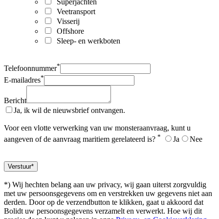
Superjachten
Veetransport
Visserij
Offshore
Sleep- en werkboten
*
Telefoonnummer
*
E-mailadres
Bericht
Ja, ik wil de nieuwsbrief ontvangen.
Voor een vlotte verwerking van uw monsteraanvraag, kunt u
*
aangeven of de aanvraag maritiem gerelateerd is?
Ja
Nee
*) Wij hechten belang aan uw privacy, wij gaan uiterst zorgvuldig
met uw persoonsgegevens om en verstrekken uw gegevens niet aan
derden. Door op de verzendbutton te klikken, gaat u akkoord dat
Bolidt uw persoonsgegevens verzamelt en verwerkt. Hoe wij dit