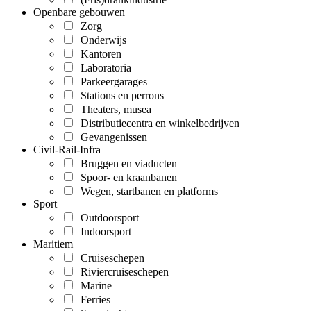
Openbare gebouwen
Zorg
Onderwijs
Kantoren
Laboratoria
Parkeergarages
Stations en perrons
Theaters, musea
Distributiecentra en winkelbedrijven
Gevangenissen
Civil-Rail-Infra
Bruggen en viaducten
Spoor- en kraanbanen
Wegen, startbanen en platforms
Sport
Outdoorsport
Indoorsport
Maritiem
Cruiseschepen
Riviercruiseschepen
Marine
Ferries