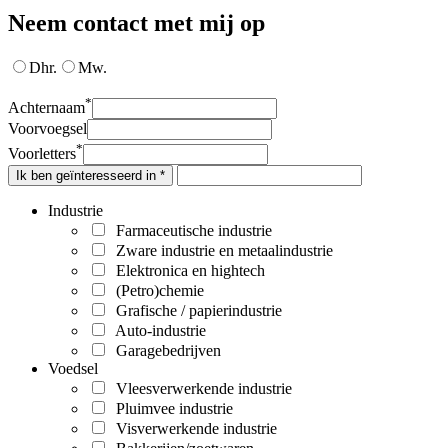
Neem contact met mij op
Dhr.
Mw.
*
Achternaam
Voorvoegsel
*
Voorletters
Ik ben geïnteresseerd in *
Industrie
Farmaceutische industrie
Zware industrie en metaalindustrie
Elektronica en hightech
(Petro)chemie
Grafische / papierindustrie
Auto-industrie
Garagebedrijven
Voedsel
Vleesverwerkende industrie
Pluimvee industrie
Visverwerkende industrie