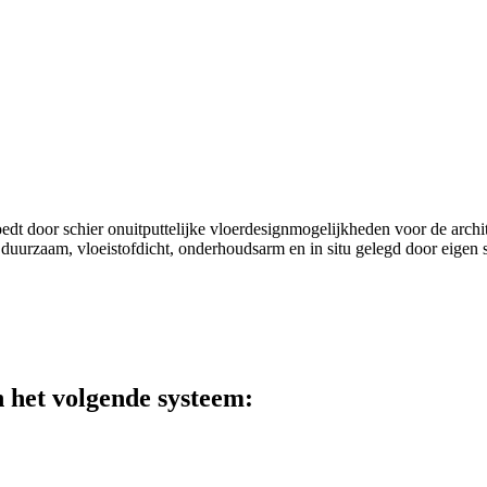
dt door schier onuitputtelijke vloerdesignmogelijkheden voor de archite
duurzaam, vloeistofdicht, onderhoudsarm en in situ gelegd door eigen s
n het volgende systeem: