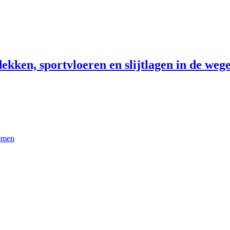
ekken, sportvloeren en slijtlagen in de wege
temen