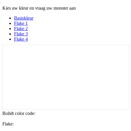
Kies uw kleur en vraag uw monster aan
Basiskleur
Flake 1
Flake 2
Flake 3
Flake 4
Bolidt color code
:
Flake: