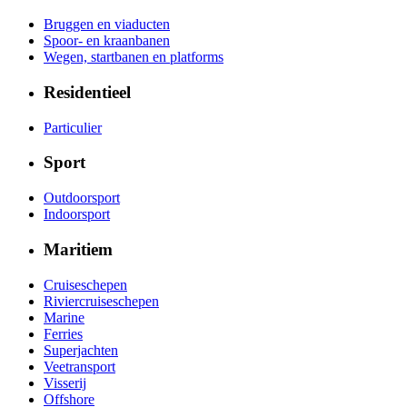
Bruggen en viaducten
Spoor- en kraanbanen
Wegen, startbanen en platforms
Residentieel
Particulier
Sport
Outdoorsport
Indoorsport
Maritiem
Cruiseschepen
Riviercruiseschepen
Marine
Ferries
Superjachten
Veetransport
Visserij
Offshore