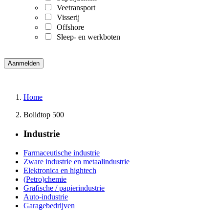
Veetransport
Visserij
Offshore
Sleep- en werkboten
Home
Bolidtop 500
Industrie
Farmaceutische industrie
Zware industrie en metaalindustrie
Elektronica en hightech
(Petro)chemie
Grafische / papierindustrie
Auto-industrie
Garagebedrijven