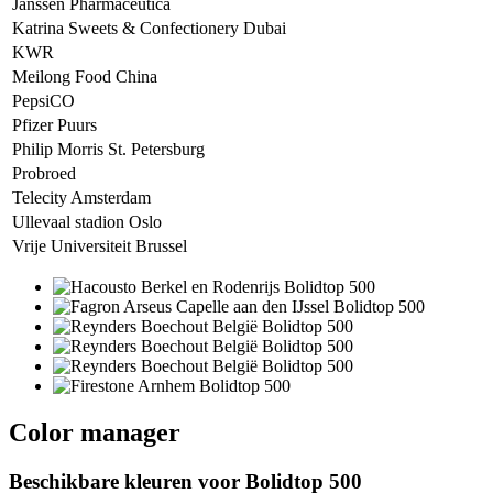
Janssen Pharmaceutica
Katrina Sweets & Confectionery Dubai
KWR
Meilong Food China
PepsiCO
Pfizer Puurs
Philip Morris St. Petersburg
Probroed
Telecity Amsterdam
Ullevaal stadion Oslo
Vrije Universiteit Brussel
Color manager
Beschikbare kleuren voor
Bolidtop 500