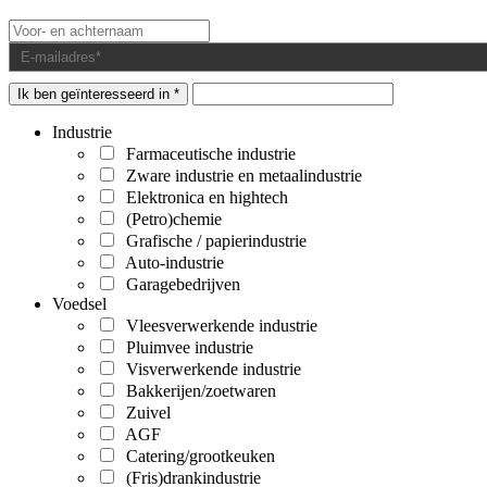
Ik ben geïnteresseerd in *
Industrie
Farmaceutische industrie
Zware industrie en metaalindustrie
Elektronica en hightech
(Petro)chemie
Grafische / papierindustrie
Auto-industrie
Garagebedrijven
Voedsel
Vleesverwerkende industrie
Pluimvee industrie
Visverwerkende industrie
Bakkerijen/zoetwaren
Zuivel
AGF
Catering/grootkeuken
(Fris)drankindustrie