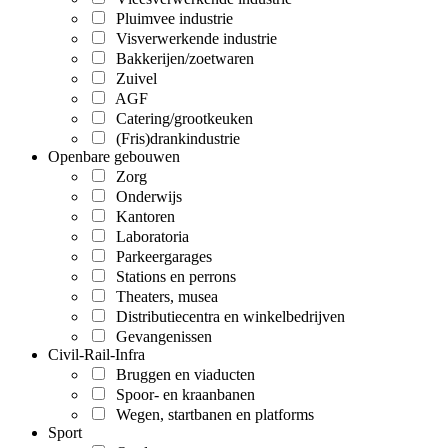
Pluimvee industrie
Visverwerkende industrie
Bakkerijen/zoetwaren
Zuivel
AGF
Catering/grootkeuken
(Fris)drankindustrie
Openbare gebouwen
Zorg
Onderwijs
Kantoren
Laboratoria
Parkeergarages
Stations en perrons
Theaters, musea
Distributiecentra en winkelbedrijven
Gevangenissen
Civil-Rail-Infra
Bruggen en viaducten
Spoor- en kraanbanen
Wegen, startbanen en platforms
Sport