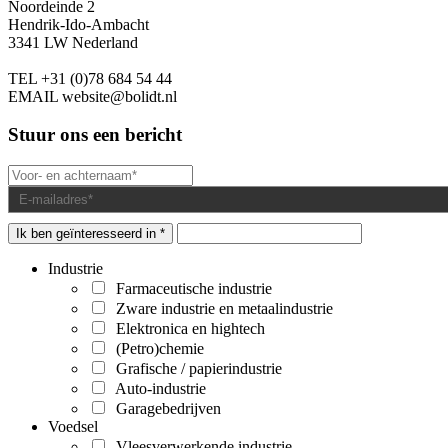
Noordeinde 2
Hendrik-Ido-Ambacht
3341 LW Nederland
TEL
+31 (0)78 684 54 44
EMAIL
website@bolidt.nl
Stuur ons een bericht
Ik ben geïnteresseerd in *
Industrie
Farmaceutische industrie
Zware industrie en metaalindustrie
Elektronica en hightech
(Petro)chemie
Grafische / papierindustrie
Auto-industrie
Garagebedrijven
Voedsel
Vleesverwerkende industrie