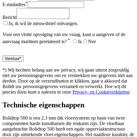
*
E-mailadres
Bericht
Ja, ik wil de nieuwsbrief ontvangen.
Voor een vlotte opvolging van uw vraag, kunt u aangeven of de
*
aanvraag maritiem gerelateerd is?
Ja
Nee
*) Wij hechten belang aan uw privacy, wij gaan uiterst zorgvuldig
met uw persoonsgegevens om en verstrekken uw gegevens niet aan
derden. Door op de verzendbutton te klikken, gaat u akkoord dat
Bolidt uw persoonsgegevens verzamelt en verwerkt. Hoe wij dit
precies doen kunt u nalezen in onze
Privacy- en Cookieverklaring
.
Technische eigenschappen
Bolidtop 500 is een 2,3 mm dik vloersysteem op basis van twee
componenten harde kunstharsen die reukarm zijn. De vloeibaar
aangebrachte Bolidtop 500 heeft een egale oppervlaktestructuur
door zijn uitstekende vloei eigenschappen. Het naadloze karakter, de