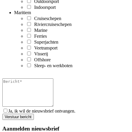
Outdoorsport
Indoorsport
Maritiem
Cruiseschepen
Riviercruiseschepen
Marine
Ferries
Superjachten
Veetransport
Visserij
Offshore
Sleep- en werkboten
Ja, ik wil de nieuwsbrief ontvangen.
Aanmelden nieuwsbrief