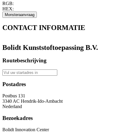
RGB:
HEX:
CONTACT
INFORMATIE
Bolidt Kunststoftoepassing B.V.
Routebeschrijving
Postadres
Postbus 131
3340 AC Hendrik-Ido-Ambacht
Nederland
Bezoekadres
Bolidt Innovation Center