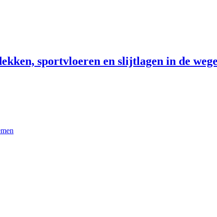
ekken, sportvloeren en slijtlagen in de wege
temen