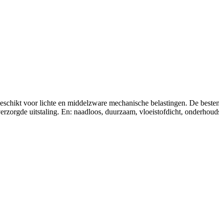
geschikt voor lichte en middelzware mechanische belastingen. De besten
rzorgde uitstaling. En: naadloos, duurzaam, vloeistofdicht, onderhouds