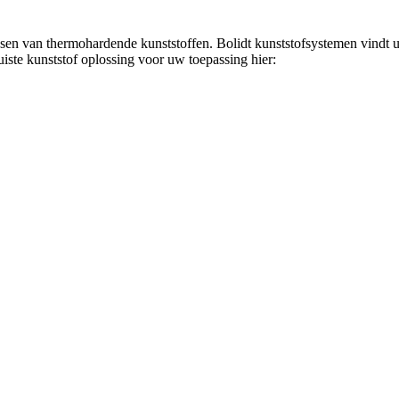
ssen van thermohardende kunststoffen. Bolidt kunststofsystemen vindt u
juiste kunststof oplossing voor uw toepassing hier: