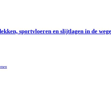
ekken, sportvloeren en slijtlagen in de wege
temen