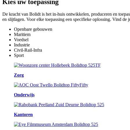
Kies
uw toepassing
De kracht van Bolidt is het in-huis ontwikkelen, produceren en toepa
en slijtlagen. Voor elke toepassing een specifieke oplossing. Vind de 
Openbare gebouwen
Maritiem
Voedsel
Industrie
Civil-Rail-Infra
Sport
Zorg
Onderwijs
Kantoren