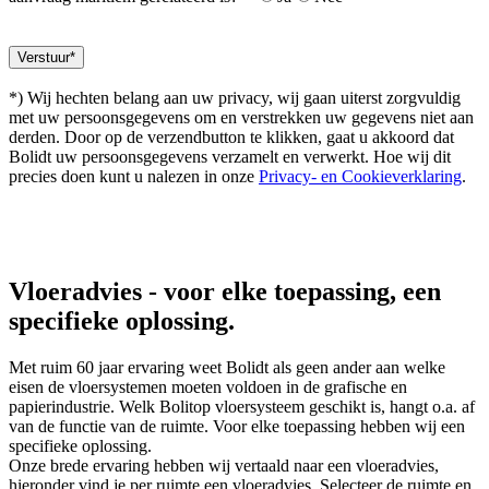
*) Wij hechten belang aan uw privacy, wij gaan uiterst zorgvuldig
met uw persoonsgegevens om en verstrekken uw gegevens niet aan
derden. Door op de verzendbutton te klikken, gaat u akkoord dat
Bolidt uw persoonsgegevens verzamelt en verwerkt. Hoe wij dit
precies doen kunt u nalezen in onze
Privacy- en Cookieverklaring
.
Vloeradvies
- voor elke toepassing, een
specifieke oplossing.
Met ruim 60 jaar ervaring weet Bolidt als geen ander aan welke
eisen de vloersystemen moeten voldoen in de grafische en
papierindustrie. Welk Bolitop vloersysteem geschikt is, hangt o.a. af
van de functie van de ruimte. Voor elke toepassing hebben wij een
specifieke oplossing.
Onze brede ervaring hebben wij vertaald naar een vloeradvies,
hieronder vind je per ruimte een vloeradvies. Selecteer de ruimte en