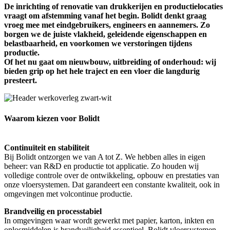
De inrichting of renovatie van drukkerijen en productielocaties
vraagt om afstemming vanaf het begin. Bolidt denkt graag
vroeg mee met eindgebruikers, engineers en aannemers. Zo
borgen we de juiste vlakheid, geleidende eigenschappen en
belastbaarheid, en voorkomen we verstoringen tijdens
productie.
Of het nu gaat om nieuwbouw, uitbreiding of onderhoud: wij
bieden grip op het hele traject en een vloer die langdurig
presteert.
Waarom kiezen voor Bolidt
Continuïteit en stabiliteit
Bij Bolidt ontzorgen we van A tot Z. We hebben alles in eigen
beheer: van R&D en productie tot applicatie. Zo houden wij
volledige controle over de ontwikkeling, opbouw en prestaties van
onze vloersystemen. Dat garandeert een constante kwaliteit, ook in
omgevingen met volcontinue productie.
Brandveilig en processtabiel
In omgevingen waar wordt gewerkt met papier, karton, inkten en
oplosmiddelen is brandveiligheid essentieel. Bolidt vloersystemen