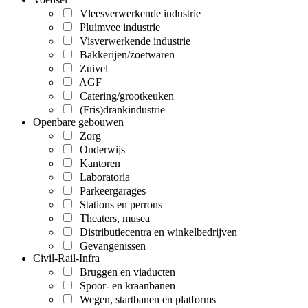
Vleesverwerkende industrie
Pluimvee industrie
Visverwerkende industrie
Bakkerijen/zoetwaren
Zuivel
AGF
Catering/grootkeuken
(Fris)drankindustrie
Openbare gebouwen
Zorg
Onderwijs
Kantoren
Laboratoria
Parkeergarages
Stations en perrons
Theaters, musea
Distributiecentra en winkelbedrijven
Gevangenissen
Civil-Rail-Infra
Bruggen en viaducten
Spoor- en kraanbanen
Wegen, startbanen en platforms