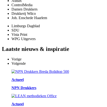
Audax
ControlMedia
Damen Drukkers
Drukkerij Wilco
Joh. Enschede Haarlem
Limburgs Dagblad
SDU
Vista Print
WPG Uitgevers
Laatste
nieuws & inspiratie
Vorige
Volgende
Actueel
NPN Drukkers
Actueel