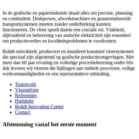
In de grafische en papierindustrie draait alles om precisie, planning
en continuïteit. Drukpersen, afwerkmachines en geautomatiseerde
transportsystemen moeten zonder onderbreking kunnen
functioneren. De vloer speelt daarin een cruciale rol. Vlakheid,
slijtvastheid en beheersing van statische elektriciteit zijn essentieel
om productieverlies en kwaliteitsproblemen te voorkomen.
Bolidt ontwikkelt, produceert en installeert kunststof vloersystemen
die speciaal zijn afgestemd op grafische productieomgevingen. Met
meer dan 60 jaar ervaring en volledige procesbeheersing onder één
dak leveren wij vloeren die bijdragen aan stabiele processen, veilige
werkomstandigheden en een representatieve uitstraling.
Teamwork
Vloeradvies
Referenties
Highlight
Bolidt Innovation Center
Contact
Afstemming vanaf het eerste moment