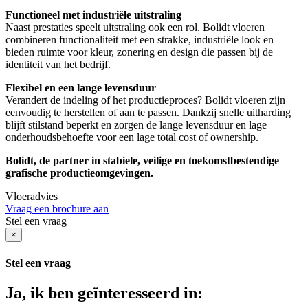
Functioneel met industriële uitstraling
Naast prestaties speelt uitstraling ook een rol. Bolidt vloeren
combineren functionaliteit met een strakke, industriële look en
bieden ruimte voor kleur, zonering en design die passen bij de
identiteit van het bedrijf.
Flexibel en een lange levensduur
Verandert de indeling of het productieproces? Bolidt vloeren zijn
eenvoudig te herstellen of aan te passen. Dankzij snelle uitharding
blijft stilstand beperkt en zorgen de lange levensduur en lage
onderhoudsbehoefte voor een lage total cost of ownership.
Bolidt, de partner in stabiele, veilige en toekomstbestendige
grafische productieomgevingen.
Vloeradvies
Vraag een brochure aan
Stel een vraag
×
Stel een vraag
Ja, ik ben geïnteresseerd in: