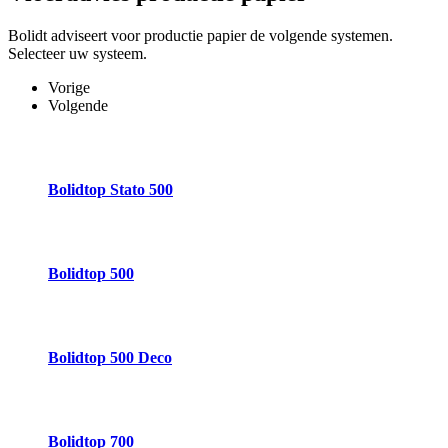
Bolidt adviseert voor productie papier de volgende systemen.
Selecteer uw systeem.
Vorige
Volgende
Bolidtop Stato 500
Bolidtop 500
Bolidtop 500 Deco
Bolidtop 700