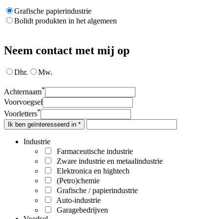
Grafische papierindustrie
Bolidt produkten in het algemeen
Neem contact met mij op
Dhr.
Mw.
*
Achternaam
Voorvoegsel
*
Voorletters
Ik ben geïnteresseerd in *
Industrie
Farmaceutische industrie
Zware industrie en metaalindustrie
Elektronica en hightech
(Petro)chemie
Grafische / papierindustrie
Auto-industrie
Garagebedrijven
Voedsel