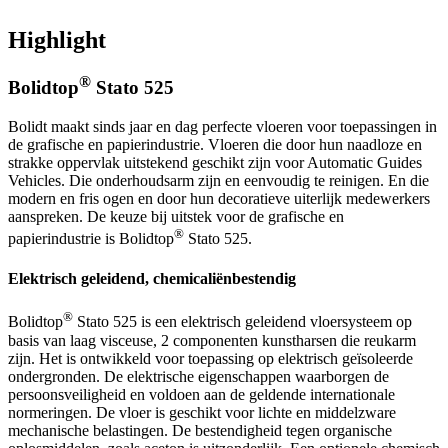
Highlight
®
Bolidtop
Stato 525
Bolidt maakt sinds jaar en dag perfecte vloeren voor toepassingen in
de grafische en papierindustrie. Vloeren die door hun naadloze en
strakke oppervlak uitstekend geschikt zijn voor Automatic Guides
Vehicles. Die onderhoudsarm zijn en eenvoudig te reinigen. En die
modern en fris ogen en door hun decoratieve uiterlijk medewerkers
aanspreken. De keuze bij uitstek voor de grafische en
®
papierindustrie is Bolidtop
Stato 525.
Elektrisch geleidend, chemicaliënbestendig
®
Bolidtop
Stato 525 is een elektrisch geleidend vloersysteem op
basis van laag visceuse, 2 componenten kunstharsen die reukarm
zijn. Het is ontwikkeld voor toepassing op elektrisch geïsoleerde
ondergronden. De elektrische eigenschappen waarborgen de
persoonsveiligheid en voldoen aan de geldende internationale
normeringen. De vloer is geschikt voor lichte en middelzware
mechanische belastingen. De bestendigheid tegen organische