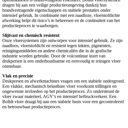
dragen bij aan een veilige productieomgeving dankzij hun
brandvertragende eigenschappen en stabiele prestaties onder
intensief gebruik. In combinatie met een naadloze, vloeistofdichte
afwerking helpt dit risico’s te beheersen en de continuïteit van het
productieproces te waarborgen.
Slijtvast en chemisch resistent
Onze vloersystemen zijn ontworpen voor intensief gebruik. Ze zijn
naadloos, vloeistofdicht en resistent tegen inkten, pigmenten,
reinigingsmiddelen en andere chemicaliën die in de grafische
industrie worden gebruikt. Door de volcontinue inzet van
drukpersen is een onderhoudsarme en eenvoudig te reinigen vloer
onmisbaar.
Vlak en precisie
Drukpersen en afwerkmachines vragen om een stabiele ondergrond.
Een vlakke, mechanisch belastbare vloer voorkomt trillingen en
ongewenste invloeden op het productieproces. Zo ondersteunt de
vloer zwaar materieel, AGV’s en intensief heftruckverkeer. Een
Bolidt vloer draagt bij aan een stabiele basis voor een gecontroleerd
en betrouwbaar productieproces.