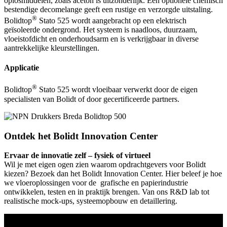
oplosmiddelen, zoals aceton is uitzonderlijk. Een optionele chemisch
bestendige decomelange geeft een rustige en verzorgde uitstaling.
®
Bolidtop
Stato 525 wordt aangebracht op een elektrisch
geïsoleerde ondergrond. Het systeem is naadloos, duurzaam,
vloeistofdicht en onderhoudsarm en is verkrijgbaar in diverse
aantrekkelijke kleurstellingen.
Applicatie
®
Bolidtop
Stato 525 wordt vloeibaar verwerkt door de eigen
specialisten van Bolidt of door gecertificeerde partners.
Ontdek het Bolidt Innovation Center
Ervaar de innovatie zelf – fysiek of virtueel
Wil je met eigen ogen zien waarom opdrachtgevers voor Bolidt
kiezen? Bezoek dan het Bolidt Innovation Center. Hier beleef je hoe
we vloeroplossingen voor de grafische en papierindustrie
ontwikkelen, testen en in praktijk brengen. Van ons R&D lab tot
realistische mock-ups, systeemopbouw en detaillering.