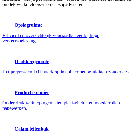
ontdek welke vloersystemen wij adviseren.
Opslagruimte
Efficiënt en overzichtelijk voorraadbeheer bij hoge
verkeersbelasting.
Drukkerijruimte
Het prepress en DTP werk optimaal vermenigvuldigen zonder afval.
Productie papier
Onder druk verknopingen laten plaatsvinden en moederrollen
nabewerken.
Calamiteitenbak