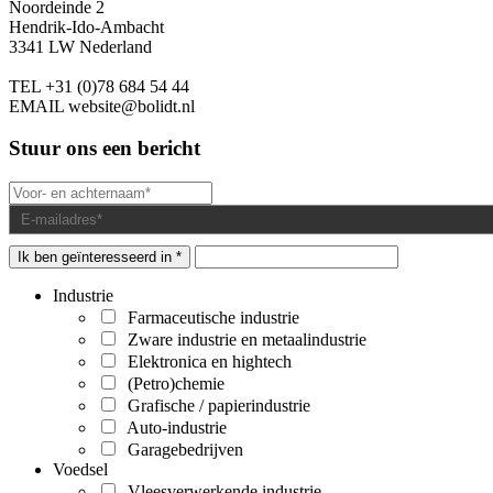
Noordeinde 2
Hendrik-Ido-Ambacht
3341 LW Nederland
TEL
+31 (0)78 684 54 44
EMAIL
website@bolidt.nl
Stuur ons een bericht
Ik ben geïnteresseerd in *
Industrie
Farmaceutische industrie
Zware industrie en metaalindustrie
Elektronica en hightech
(Petro)chemie
Grafische / papierindustrie
Auto-industrie
Garagebedrijven
Voedsel
Vleesverwerkende industrie