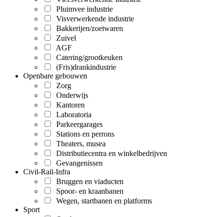
Pluimvee industrie
Visverwerkende industrie
Bakkerijen/zoetwaren
Zuivel
AGF
Catering/grootkeuken
(Fris)drankindustrie
Openbare gebouwen
Zorg
Onderwijs
Kantoren
Laboratoria
Parkeergarages
Stations en perrons
Theaters, musea
Distributiecentra en winkelbedrijven
Gevangenissen
Civil-Rail-Infra
Bruggen en viaducten
Spoor- en kraanbanen
Wegen, startbanen en platforms
Sport