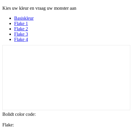
Kies uw kleur en vraag uw monster aan
Basiskleur
Flake 1
Flake 2
Flake 3
Flake 4
Bolidt color code
:
Flake: