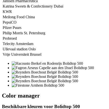
Janssen Pharmaceutica
Katrina Sweets & Confectionery Dubai
KWR
Meilong Food China
PepsiCO
Pfizer Puurs
Philip Morris St. Petersburg
Probroed
Telecity Amsterdam
Ullevaal stadion Oslo
Vrije Universiteit Brussel
Color manager
Beschikbare kleuren voor
Bolidtop 500