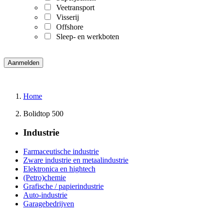
Veetransport
Visserij
Offshore
Sleep- en werkboten
Home
Bolidtop 500
Industrie
Farmaceutische industrie
Zware industrie en metaalindustrie
Elektronica en hightech
(Petro)chemie
Grafische / papierindustrie
Auto-industrie
Garagebedrijven