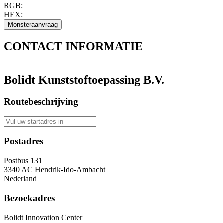
RGB:
HEX:
CONTACT
INFORMATIE
Bolidt Kunststoftoepassing B.V.
Routebeschrijving
Postadres
Postbus 131
3340 AC Hendrik-Ido-Ambacht
Nederland
Bezoekadres
Bolidt Innovation Center