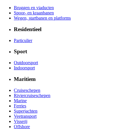
Bruggen en viaducten
Spoor- en kraanbanen
Wegen, startbanen en platforms
Residentieel
Particulier
Sport
Outdoorsport
Indoorsport
Maritiem
Cruiseschepen
Riviercruiseschepen
Marine
Ferries
Superjachten
Veetransport
Visserij
Offshore