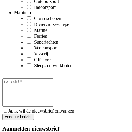
Outdoorsport
Indoorsport
Maritiem
Cruiseschepen
Riviercruiseschepen
Marine
Ferries
Superjachten
Veetransport
Visserij
Offshore
Sleep- en werkboten
Ja, ik wil de nieuwsbrief ontvangen.
Aanmelden nieuwsbrief