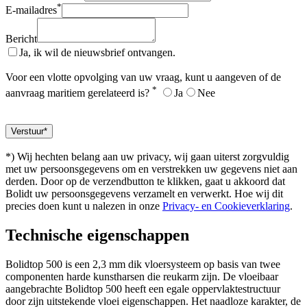
*
E-mailadres
Bericht
Ja, ik wil de nieuwsbrief ontvangen.
Voor een vlotte opvolging van uw vraag, kunt u aangeven of de
*
aanvraag maritiem gerelateerd is?
Ja
Nee
*) Wij hechten belang aan uw privacy, wij gaan uiterst zorgvuldig
met uw persoonsgegevens om en verstrekken uw gegevens niet aan
derden. Door op de verzendbutton te klikken, gaat u akkoord dat
Bolidt uw persoonsgegevens verzamelt en verwerkt. Hoe wij dit
precies doen kunt u nalezen in onze
Privacy- en Cookieverklaring
.
Technische eigenschappen
Bolidtop 500 is een 2,3 mm dik vloersysteem op basis van twee
componenten harde kunstharsen die reukarm zijn. De vloeibaar
aangebrachte Bolidtop 500 heeft een egale oppervlaktestructuur
door zijn uitstekende vloei eigenschappen. Het naadloze karakter, de