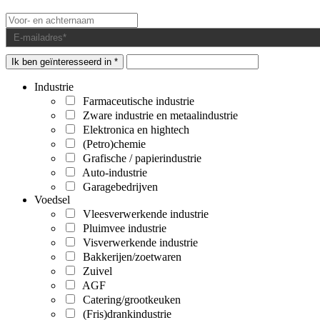
Ik ben geïnteresseerd in *
Industrie
Farmaceutische industrie
Zware industrie en metaalindustrie
Elektronica en hightech
(Petro)chemie
Grafische / papierindustrie
Auto-industrie
Garagebedrijven
Voedsel
Vleesverwerkende industrie
Pluimvee industrie
Visverwerkende industrie
Bakkerijen/zoetwaren
Zuivel
AGF
Catering/grootkeuken
(Fris)drankindustrie