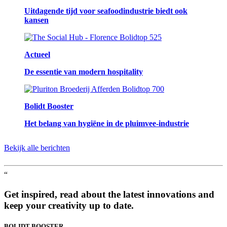
Uitdagende tijd voor seafoodindustrie biedt ook
kansen
Actueel
De essentie van modern hospitality
Bolidt Booster
Het belang van hygiëne in de pluimvee-industrie
Bekijk alle berichten
“
Get inspired, read about the latest innovations and
keep your creativity up to date.
BOLIDT
BOOSTER