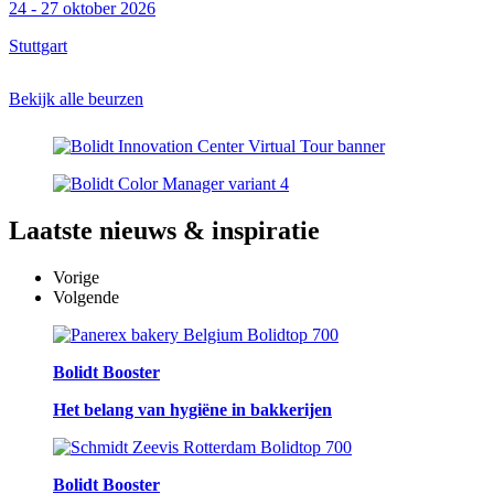
24 - 27 oktober 2026
Stuttgart
Bekijk alle beurzen
Laatste
nieuws & inspiratie
Vorige
Volgende
Bolidt Booster
Het belang van hygiëne in bakkerijen
Bolidt Booster