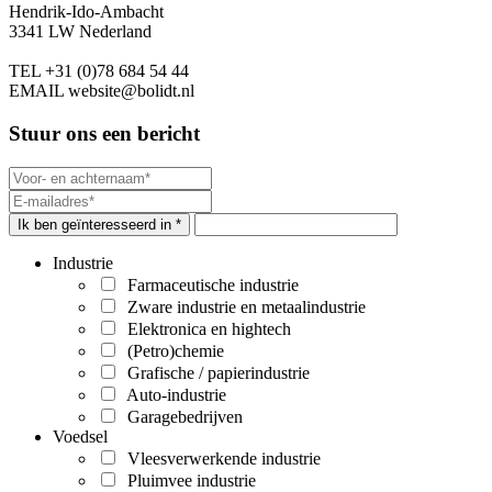
Hendrik-Ido-Ambacht
3341 LW Nederland
TEL
+31 (0)78 684 54 44
EMAIL
website@bolidt.nl
Stuur ons een bericht
Ik ben geïnteresseerd in *
Industrie
Farmaceutische industrie
Zware industrie en metaalindustrie
Elektronica en hightech
(Petro)chemie
Grafische / papierindustrie
Auto-industrie
Garagebedrijven
Voedsel
Vleesverwerkende industrie
Pluimvee industrie