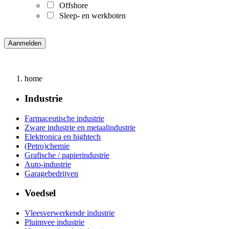
Offshore
Sleep- en werkboten
home
Industrie
Farmaceutische industrie
Zware industrie en metaalindustrie
Elektronica en hightech
(Petro)chemie
Grafische / papierindustrie
Auto-industrie
Garagebedrijven
Voedsel
Vleesverwerkende industrie
Pluimvee industrie