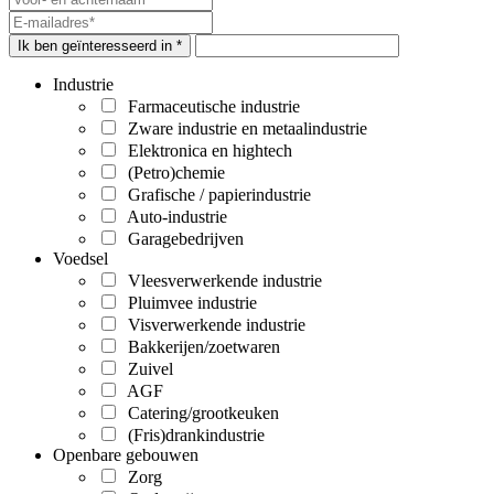
Ik ben geïnteresseerd in *
Industrie
Farmaceutische industrie
Zware industrie en metaalindustrie
Elektronica en hightech
(Petro)chemie
Grafische / papierindustrie
Auto-industrie
Garagebedrijven
Voedsel
Vleesverwerkende industrie
Pluimvee industrie
Visverwerkende industrie
Bakkerijen/zoetwaren
Zuivel
AGF
Catering/grootkeuken
(Fris)drankindustrie
Openbare gebouwen
Zorg