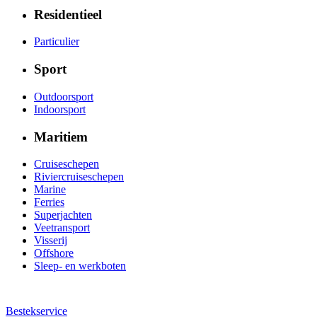
Residentieel
Particulier
Sport
Outdoorsport
Indoorsport
Maritiem
Cruiseschepen
Riviercruiseschepen
Marine
Ferries
Superjachten
Veetransport
Visserij
Offshore
Sleep- en werkboten
Bestekservice