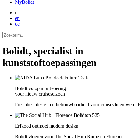
MyBolidt
nl
en
de
Bolidt, specialist in
kunststoftoepassingen
Bolidt volop in uitvoering
voor nieuw cruiseseizoen
Prestaties, design en betrouwbaarheid voor cruisevloten wereld
Erfgoed ontmoet modern design
Bolidt vloeren voor The Social Hub Rome en Florence