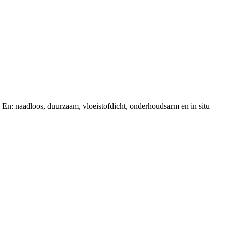
s. En: naadloos, duurzaam, vloeistofdicht, onderhoudsarm en in situ