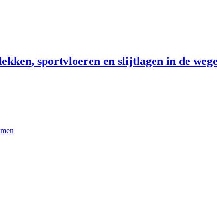
ekken, sportvloeren en slijtlagen in de wege
temen