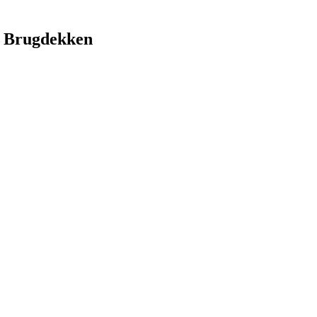
 Brugdekken