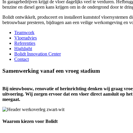
In garagebedrijven krijgt de vloer dagelijks veel te verduren. Hefbru
benzine en diesel geen kans krijgen om in de ondergrond door te dringe
Bolidt ontwikkelt, produceert en installeert kunststof vloersystemen d
betrouwbaar presteren, bijdragen aan een veilige werkomgeving en vo
Teamwork
Vloeradvies
Referenties
Highlight
Bolidt Innovation Center
Contact
Samenwerking vanaf een vroeg stadium
Bij nieuwbouw, renovatie of herinrichting denken wij graag vro
uitvoering. Wij zorgen ervoor dat een vloer direct aansluit op he
meegaat.
Waarom kiezen voor Bolidt