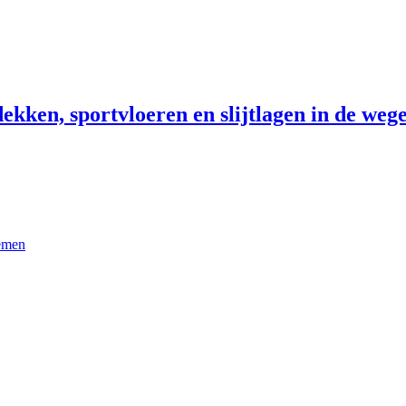
ekken, sportvloeren en slijtlagen in de wege
temen