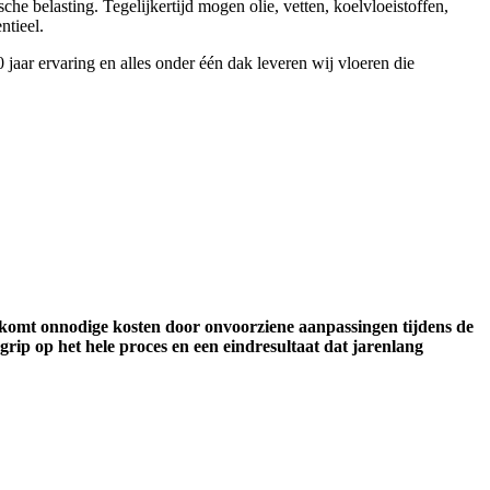
he belasting. Tegelijkertijd mogen olie, vetten, koelvloeistoffen,
ntieel.
 jaar ervaring en alles onder één dak leveren wij vloeren die
rkomt onnodige kosten door onvoorziene aanpassingen tijdens de
grip op het hele proces en een eindresultaat dat jarenlang