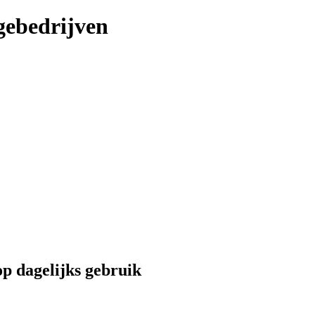
agebedrijven
 op dagelijks gebruik