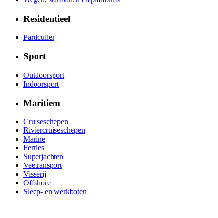
Residentieel
Particulier
Sport
Outdoorsport
Indoorsport
Maritiem
Cruiseschepen
Riviercruiseschepen
Marine
Ferries
Superjachten
Veetransport
Visserij
Offshore
Sleep- en werkboten