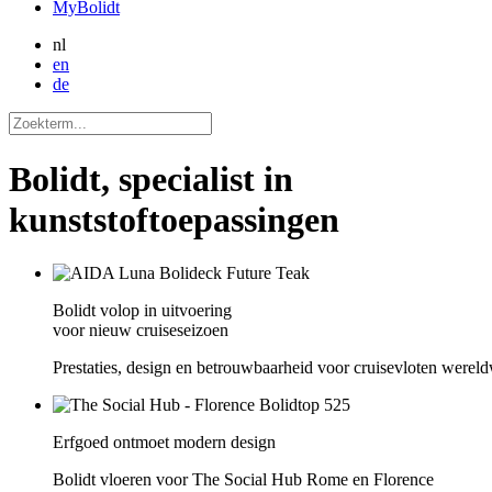
MyBolidt
nl
en
de
Bolidt, specialist in
kunststoftoepassingen
Bolidt volop in uitvoering
voor nieuw cruiseseizoen
Prestaties, design en betrouwbaarheid voor cruisevloten wereld
Erfgoed ontmoet modern design
Bolidt vloeren voor The Social Hub Rome en Florence