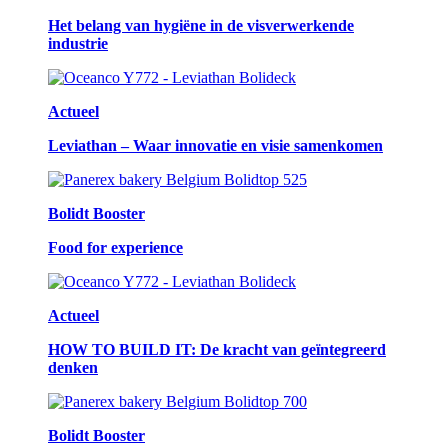
Het belang van hygiëne in de visverwerkende
industrie
Actueel
Leviathan – Waar innovatie en visie samenkomen
Bolidt Booster
Food for experience
Actueel
HOW TO BUILD IT: De kracht van geïntegreerd
denken
Bolidt Booster