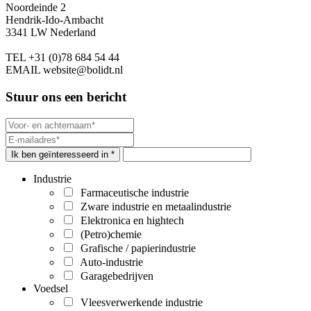
Noordeinde 2
Hendrik-Ido-Ambacht
3341 LW Nederland
TEL
+31 (0)78 684 54 44
EMAIL
website@bolidt.nl
Stuur ons een bericht
Ik ben geïnteresseerd in *
Industrie
Farmaceutische industrie
Zware industrie en metaalindustrie
Elektronica en hightech
(Petro)chemie
Grafische / papierindustrie
Auto-industrie
Garagebedrijven
Voedsel
Vleesverwerkende industrie