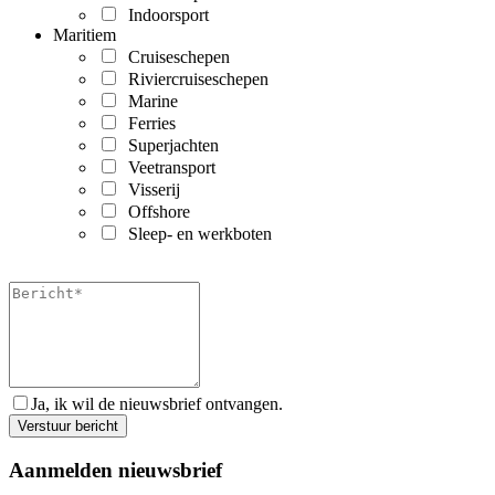
Indoorsport
Maritiem
Cruiseschepen
Riviercruiseschepen
Marine
Ferries
Superjachten
Veetransport
Visserij
Offshore
Sleep- en werkboten
Ja, ik wil de nieuwsbrief ontvangen.
Aanmelden nieuwsbrief