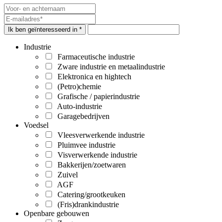
Ik ben geïnteresseerd in *
Industrie
Farmaceutische industrie
Zware industrie en metaalindustrie
Elektronica en hightech
(Petro)chemie
Grafische / papierindustrie
Auto-industrie
Garagebedrijven
Voedsel
Vleesverwerkende industrie
Pluimvee industrie
Visverwerkende industrie
Bakkerijen/zoetwaren
Zuivel
AGF
Catering/grootkeuken
(Fris)drankindustrie
Openbare gebouwen