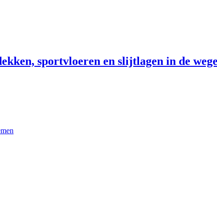
ekken, sportvloeren en slijtlagen in de wege
temen