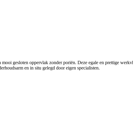
 mooi gesloten oppervlak zonder poriën. Deze egale en prettige werkvl
erhoudsarm en in situ gelegd door eigen specialisten.