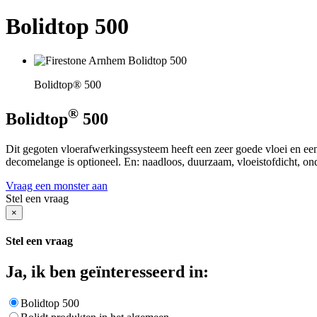
Bolidtop 500
Bolidtop® 500
®
Bolidtop
500
Dit gegoten vloerafwerkingssysteem heeft een zeer goede vloei en een
decomelange is optioneel. En: naadloos, duurzaam, vloeistofdicht, ond
Vraag een monster aan
Stel een vraag
×
Stel een vraag
Ja, ik ben geïnteresseerd in:
Bolidtop 500