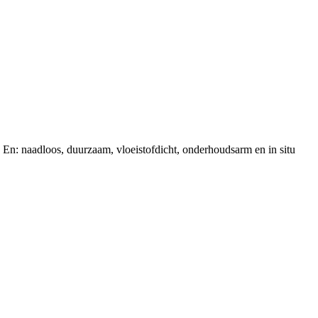
s. En: naadloos, duurzaam, vloeistofdicht, onderhoudsarm en in situ