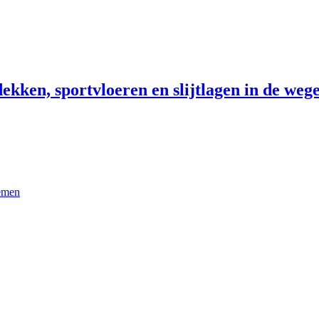
ekken, sportvloeren en slijtlagen in de wege
temen