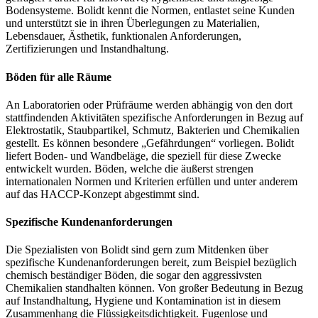
Bodensysteme. Bolidt kennt die Normen, entlastet seine Kunden
und unterstützt sie in ihren Überlegungen zu Materialien,
Lebensdauer, Ästhetik, funktionalen Anforderungen,
Zertifizierungen und Instandhaltung.
Böden für alle Räume
An Laboratorien oder Prüfräume werden abhängig von den dort
stattfindenden Aktivitäten spezifische Anforderungen in Bezug auf
Elektrostatik, Staubpartikel, Schmutz, Bakterien und Chemikalien
gestellt. Es können besondere „Gefährdungen“ vorliegen. Bolidt
liefert Boden- und Wandbeläge, die speziell für diese Zwecke
entwickelt wurden. Böden, welche die äußerst strengen
internationalen Normen und Kriterien erfüllen und unter anderem
auf das HACCP-Konzept abgestimmt sind.
Spezifische Kundenanforderungen
Die Spezialisten von Bolidt sind gern zum Mitdenken über
spezifische Kundenanforderungen bereit, zum Beispiel bezüglich
chemisch beständiger Böden, die sogar den aggressivsten
Chemikalien standhalten können. Von großer Bedeutung in Bezug
auf Instandhaltung, Hygiene und Kontamination ist in diesem
Zusammenhang die Flüssigkeitsdichtigkeit. Fugenlose und