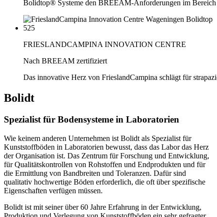
Bolidtop® Systeme den BREEAM-Anforderungen im Bereich 
FRIESLANDCAMPINA INNOVATION CENTRE
Nach BREEAM zertifiziert
Das innovative Herz von FrieslandCampina schlägt für strapaz
Bolidt
Spezialist für Bodensysteme in Laboratorien
Wie keinem anderen Unternehmen ist Bolidt als Spezialist für
Kunststoffböden in Laboratorien bewusst, dass das Labor das Herz
der Organisation ist. Das Zentrum für Forschung und Entwicklung,
für Qualitätskontrollen von Rohstoffen und Endprodukten und für
die Ermittlung von Bandbreiten und Toleranzen. Dafür sind
qualitativ hochwertige Böden erforderlich, die oft über spezifische
Eigenschaften verfügen müssen.
Bolidt ist mit seiner über 60 Jahre Erfahrung in der Entwicklung,
Produktion und Verlegung von Kunststoffböden ein sehr gefragter