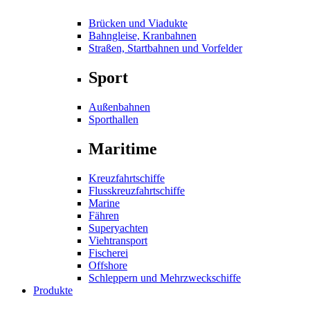
Brücken und Viadukte
Bahngleise, Kranbahnen
Straßen, Startbahnen und Vorfelder
Sport
Außenbahnen
Sporthallen
Maritime
Kreuzfahrtschiffe
Flusskreuzfahrtschiffe
Marine
Fähren
Superyachten
Viehtransport
Fischerei
Offshore
Schleppern und Mehrzweckschiffe
Produkte