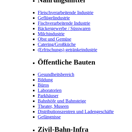
Fleischverarbeitende Industrie
Geflügelindustrie
Fischverarbeitende Industrie
Bäckergewerbe / Süsswaren
Milchindustrie
Obst und Gemüse
Catering/Großküche
(Erfrischungs) getränkeindustrie
Öffentliche Bauten
Gesundheitsbereich
Bildung
Büros
Laboratorien
Parkhäuser
Bahnhöfe und Bahnsteige
Theater, Museen
Distributionszentren und Ladengeschäfte
Gefängnisse
Zivil-Bahn-Infra