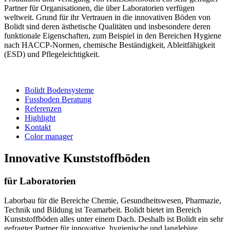
Partner für Organisationen, die über Laboratorien verfügen
weltweit. Grund für ihr Vertrauen in die innovativen Böden von
Bolidt sind deren ästhetische Qualitäten und insbesondere deren
funktionale Eigenschaften, zum Beispiel in den Bereichen Hygiene
nach HACCP-Normen, chemische Beständigkeit, Ableitfähigkeit
(ESD) und Pflegeleichtigkeit.
Bolidt Bodensysteme
Fussboden Beratung
Referenzen
Highlight
Kontakt
Color manager
Innovative Kunststoffböden
für Laboratorien
Laborbau für die Bereiche Chemie, Gesundheitswesen, Pharmazie,
Technik und Bildung ist Teamarbeit. Bolidt bietet im Bereich
Kunststoffböden alles unter einem Dach. Deshalb ist Bolidt ein sehr
gefragter Partner für innovative, hygienische und langlebige