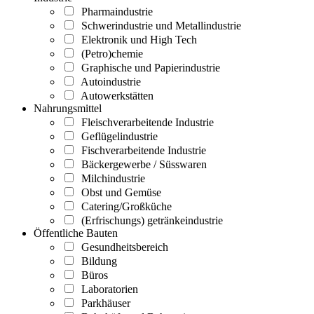
Pharmaindustrie
Schwerindustrie und Metallindustrie
Elektronik und High Tech
(Petro)chemie
Graphische und Papierindustrie
Autoindustrie
Autowerkstätten
Nahrungsmittel
Fleischverarbeitende Industrie
Geflügelindustrie
Fischverarbeitende Industrie
Bäckergewerbe / Süsswaren
Milchindustrie
Obst und Gemüse
Catering/Großküche
(Erfrischungs) getränkeindustrie
Öffentliche Bauten
Gesundheitsbereich
Bildung
Büros
Laboratorien
Parkhäuser