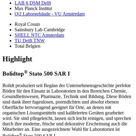
LAB 6 DSM Delft
Max Planck Institut
O|2 Laborgebäude - VU Amsterdam
Royal Cosun
Sainsbury Lab Cambridge
SHELL NTC Amsterdam
TU Delft TNW
Total Belgien
Highlight
®
Bolidtop
Stato 500 SAR I
Bolidt produziert seit Beginn der Unternehmensgeschichte perfekte
Böden für den Einsatz in Laboratorien in den Bereichen Chemie,
Gesundheitswesen, Pharmazie, Technik und Bildung. Diese Böden
sind dank ihrer fugenlosen, porendichten und absolut ebenen
Oberfläche hervorragend geeignet für Orte, an denen mit
organischen Lösungsmitteln und kalibrierten Geräten gearbeitet
wird. Sie sind pflegeleicht, lassen sich leicht reinigen, und sprechen
durch ihre moderne, frische und dekorative Erscheinung auch die
Mitarbeiter an. Eine ausgezeichnete Wahl für Laboratorien ist
®
Bolidtop
Stato 500 SAR I.