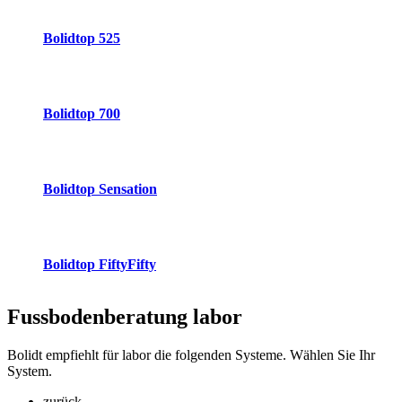
Bolidtop 525
Bolidtop 700
Bolidtop Sensation
Bolidtop FiftyFifty
Fussbodenberatung
labor
Bolidt empfiehlt für labor die folgenden Systeme. Wählen Sie Ihr
System.
zurück