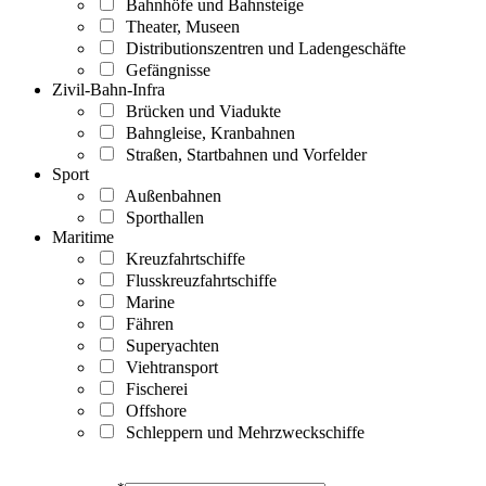
Bahnhöfe und Bahnsteige
Theater, Museen
Distributionszentren und Ladengeschäfte
Gefängnisse
Zivil-Bahn-Infra
Brücken und Viadukte
Bahngleise, Kranbahnen
Straßen, Startbahnen und Vorfelder
Sport
Außenbahnen
Sporthallen
Maritime
Kreuzfahrtschiffe
Flusskreuzfahrtschiffe
Marine
Fähren
Superyachten
Viehtransport
Fischerei
Offshore
Schleppern und Mehrzweckschiffe