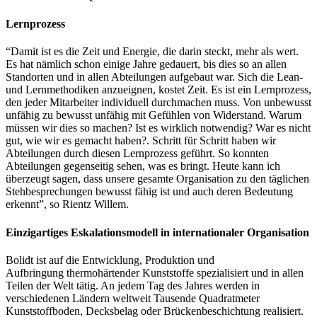
Lernprozess
“Damit ist es die Zeit und Energie, die darin steckt, mehr als wert.
Es hat nämlich schon einige Jahre gedauert, bis dies so an allen
Standorten und in allen Abteilungen aufgebaut war. Sich die Lean-
und Lernmethodiken anzueignen, kostet Zeit. Es ist ein Lernprozess,
den jeder Mitarbeiter individuell durchmachen muss. Von unbewusst
unfähig zu bewusst unfähig mit Gefühlen von Widerstand. Warum
müssen wir dies so machen? Ist es wirklich notwendig? War es nicht
gut, wie wir es gemacht haben?. Schritt für Schritt haben wir
Abteilungen durch diesen Lernprozess geführt. So konnten
Abteilungen gegenseitig sehen, was es bringt. Heute kann ich
überzeugt sagen, dass unsere gesamte Organisation zu den täglichen
Stehbesprechungen bewusst fähig ist und auch deren Bedeutung
erkennt”, so Rientz Willem.
Einzigartiges Eskalationsmodell in internationaler Organisation
Bolidt ist auf die Entwicklung, Produktion und
Aufbringung
thermohärtender Kunststoffe spezialisiert und in allen
Teilen der Welt tätig. An jedem Tag des Jahres werden in
verschiedenen Ländern weltweit Tausende Quadratmeter
Kunststoffboden, Decksbelag oder Brückenbeschichtung realisiert.