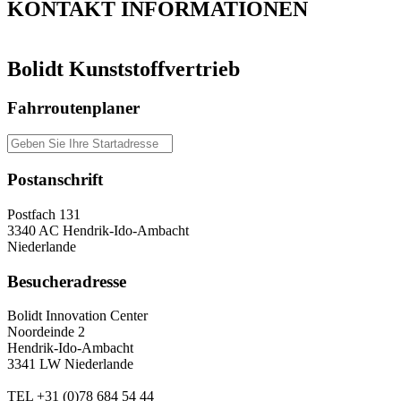
KONTAKT
INFORMATIONEN
Bolidt Kunststoffvertrieb
Fahrroutenplaner
Postanschrift
Postfach 131
3340 AC Hendrik-Ido-Ambacht
Niederlande
Besucheradresse
Bolidt Innovation Center
Noordeinde 2
Hendrik-Ido-Ambacht
3341 LW Niederlande
TEL
+31 (0)78 684 54 44