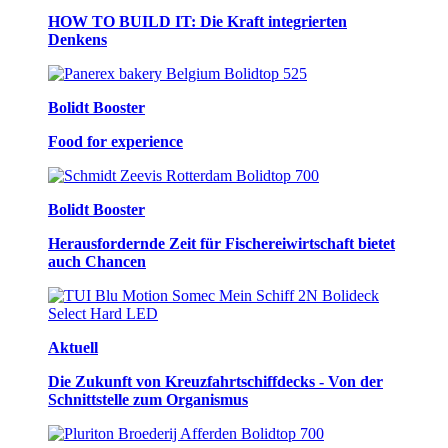
HOW TO BUILD IT: Die Kraft integrierten
Denkens
Bolidt Booster
Food for experience
Bolidt Booster
Herausfordernde Zeit für Fischereiwirtschaft bietet
auch Chancen
Aktuell
Die Zukunft von Kreuzfahrtschiffdecks - Von der
Schnittstelle zum Organismus