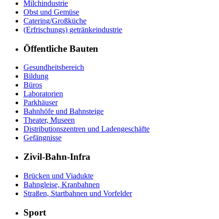
Milchindustrie
Obst und Gemüse
Catering/Großküche
(Erfrischungs) getränkeindustrie
Öffentliche Bauten
Gesundheitsbereich
Bildung
Büros
Laboratorien
Parkhäuser
Bahnhöfe und Bahnsteige
Theater, Museen
Distributionszentren und Ladengeschäfte
Gefängnisse
Zivil-Bahn-Infra
Brücken und Viadukte
Bahngleise, Kranbahnen
Straßen, Startbahnen und Vorfelder
Sport