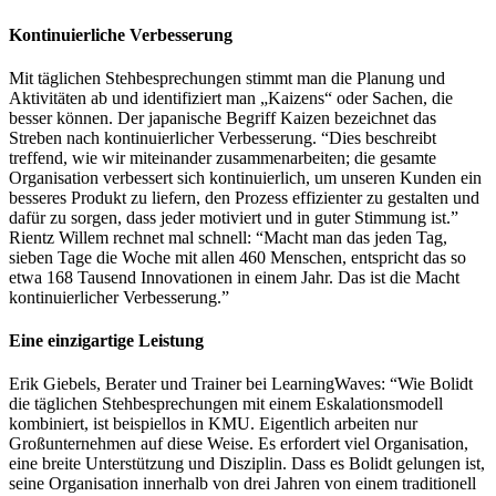
Kontinuierliche Verbesserung
Mit täglichen Stehbesprechungen stimmt man die Planung und
Aktivitäten ab und identifiziert man „Kaizens“ oder Sachen, die
besser können. Der japanische Begriff Kaizen bezeichnet das
Streben nach kontinuierlicher Verbesserung. “Dies beschreibt
treffend, wie wir miteinander zusammenarbeiten; die gesamte
Organisation verbessert sich kontinuierlich, um unseren Kunden ein
besseres Produkt zu liefern, den Prozess effizienter zu gestalten und
dafür zu sorgen, dass jeder motiviert und in guter Stimmung ist.”
Rientz Willem rechnet mal schnell: “Macht man das jeden Tag,
sieben Tage die Woche mit allen 460 Menschen, entspricht das so
etwa 168 Tausend Innovationen in einem Jahr. Das ist die Macht
kontinuierlicher Verbesserung.”
Eine einzigartige Leistung
Erik Giebels, Berater und Trainer bei LearningWaves: “Wie Bolidt
die täglichen Stehbesprechungen mit einem Eskalationsmodell
kombiniert, ist beispiellos in KMU. Eigentlich arbeiten nur
Großunternehmen auf diese Weise. Es erfordert viel Organisation,
eine breite Unterstützung und Disziplin. Dass es Bolidt gelungen ist,
seine Organisation innerhalb von drei Jahren von einem traditionell