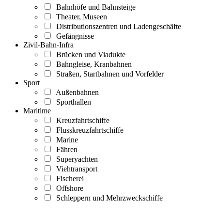
Bahnhöfe und Bahnsteige
Theater, Museen
Distributionszentren und Ladengeschäfte
Gefängnisse
Zivil-Bahn-Infra
Brücken und Viadukte
Bahngleise, Kranbahnen
Straßen, Startbahnen und Vorfelder
Sport
Außenbahnen
Sporthallen
Maritime
Kreuzfahrtschiffe
Flusskreuzfahrtschiffe
Marine
Fähren
Superyachten
Viehtransport
Fischerei
Offshore
Schleppern und Mehrzweckschiffe