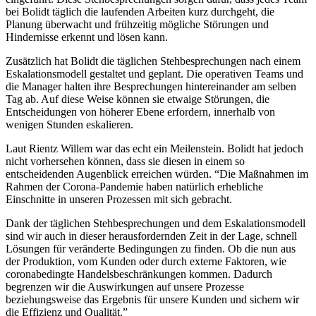
bei Bolidt täglich die laufenden Arbeiten kurz durchgeht, die
Planung überwacht und frühzeitig mögliche Störungen und
Hindernisse erkennt und lösen kann.
Zusätzlich hat Bolidt die täglichen Stehbesprechungen nach einem
Eskalationsmodell gestaltet und geplant. Die operativen Teams und
die Manager halten ihre Besprechungen hintereinander am selben
Tag ab. Auf diese Weise können sie etwaige Störungen, die
Entscheidungen von höherer Ebene erfordern, innerhalb von
wenigen Stunden eskalieren.
Laut Rientz Willem war das echt ein Meilenstein. Bolidt hat jedoch
nicht vorhersehen können, dass sie diesen in einem so
entscheidenden Augenblick erreichen würden. “Die Maßnahmen im
Rahmen der Corona-Pandemie haben natürlich erhebliche
Einschnitte in unseren Prozessen mit sich gebracht.
Dank der täglichen Stehbesprechungen und dem Eskalationsmodell
sind wir auch in dieser herausfordernden Zeit in der Lage, schnell
Lösungen für veränderte Bedingungen zu finden. Ob die nun aus
der Produktion, vom Kunden oder durch externe Faktoren, wie
coronabedingte Handelsbeschränkungen kommen. Dadurch
begrenzen wir die Auswirkungen auf unsere Prozesse
beziehungsweise das Ergebnis für unsere Kunden und sichern wir
die Effizienz und Qualität.”