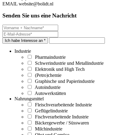
EMAIL
website@bolidt.nl
Senden Sie uns eine Nachricht
Ich habe Interesse an *
Industrie
Pharmaindustrie
Schwerindustrie und Metallindustrie
Elektronik und High Tech
(Petro)chemie
Graphische und Papierindustrie
Autoindustrie
Autowerkstätten
Nahrungsmittel
Fleischverarbeitende Industrie
Geflügelindustrie
Fischverarbeitende Industrie
Bäckergewerbe / Süsswaren
Milchindustrie
Obst und Gemüse