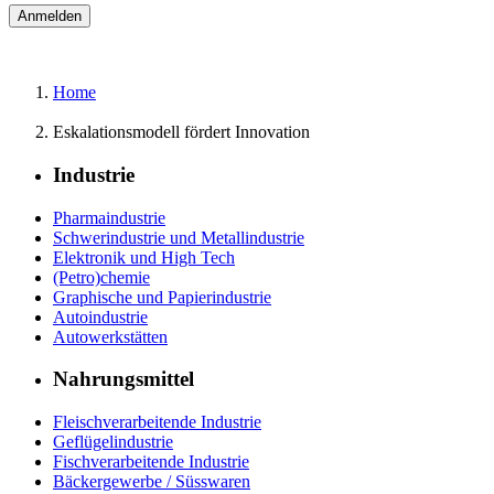
Home
Eskalationsmodell fördert Innovation
Industrie
Pharmaindustrie
Schwerindustrie und Metallindustrie
Elektronik und High Tech
(Petro)chemie
Graphische und Papierindustrie
Autoindustrie
Autowerkstätten
Nahrungsmittel
Fleischverarbeitende Industrie
Geflügelindustrie
Fischverarbeitende Industrie
Bäckergewerbe / Süsswaren