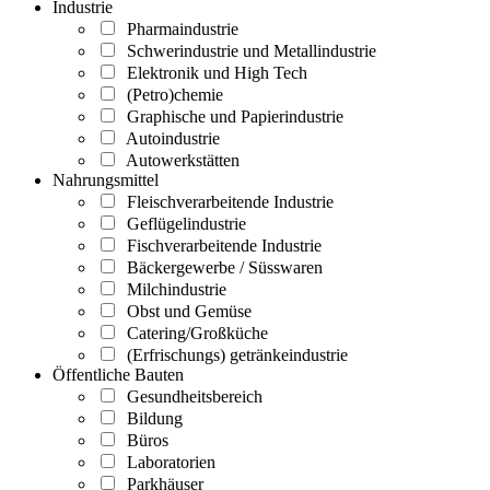
Industrie
Pharmaindustrie
Schwerindustrie und Metallindustrie
Elektronik und High Tech
(Petro)chemie
Graphische und Papierindustrie
Autoindustrie
Autowerkstätten
Nahrungsmittel
Fleischverarbeitende Industrie
Geflügelindustrie
Fischverarbeitende Industrie
Bäckergewerbe / Süsswaren
Milchindustrie
Obst und Gemüse
Catering/Großküche
(Erfrischungs) getränkeindustrie
Öffentliche Bauten
Gesundheitsbereich
Bildung
Büros
Laboratorien
Parkhäuser