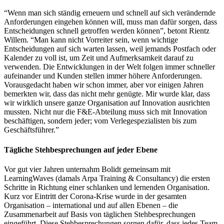
“Wenn man sich ständig erneuern und schnell auf sich verändernde
Anforderungen eingehen können will, muss man dafür sorgen, dass
Entscheidungen schnell getroffen werden können”, betont Rientz
Willem. “Man kann nicht Vorreiter sein, wenn wichtige
Entscheidungen auf sich warten lassen, weil jemands Postfach oder
Kalender zu voll ist, um Zeit und Aufmerksamkeit darauf zu
verwenden. Die Entwicklungen in der Welt folgen immer schneller
aufeinander und Kunden stellen immer höhere Anforderungen.
Vorausgedacht haben wir schon immer, aber vor einigen Jahren
bemerkten wir, dass das nicht mehr genügte. Mir wurde klar, dass
wir wirklich unsere ganze Organisation auf Innovation ausrichten
mussten. Nicht nur die F&E-Abteilung muss sich mit Innovation
beschäftigen, sondern jeder; vom Verlegespezialisten bis zum
Geschäftsführer.”
Tägliche Stehbesprechungen auf jeder Ebene
Vor gut vier Jahren unternahm Bolidt gemeinsam mit
LearningWaves (damals Arpa Training & Consultancy) die ersten
Schritte in Richtung einer schlanken und lernenden Organisation.
Kurz vor Eintritt der Corona-Krise wurde in der gesamten
Organisation – international und auf allen Ebenen – die
Zusammenarbeit auf Basis von täglichen Stehbesprechungen
eingeführt. Diese Stehbesprechungen sorgen dafür, dass jedes Team