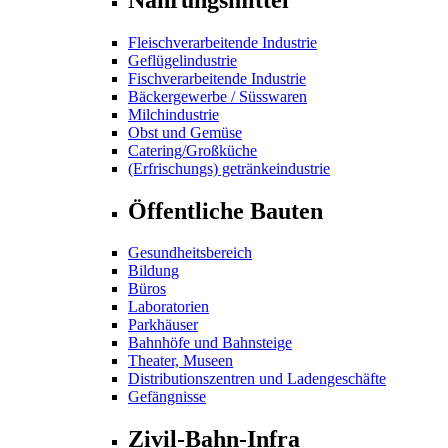
Fleischverarbeitende Industrie
Geflügelindustrie
Fischverarbeitende Industrie
Bäckergewerbe / Süsswaren
Milchindustrie
Obst und Gemüse
Catering/Großküche
(Erfrischungs) getränkeindustrie
Öffentliche Bauten
Gesundheitsbereich
Bildung
Büros
Laboratorien
Parkhäuser
Bahnhöfe und Bahnsteige
Theater, Museen
Distributionszentren und Ladengeschäfte
Gefängnisse
Zivil-Bahn-Infra