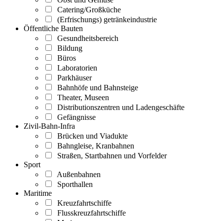
Catering/Großküche
(Erfrischungs) getränkeindustrie
Öffentliche Bauten
Gesundheitsbereich
Bildung
Büros
Laboratorien
Parkhäuser
Bahnhöfe und Bahnsteige
Theater, Museen
Distributionszentren und Ladengeschäfte
Gefängnisse
Zivil-Bahn-Infra
Brücken und Viadukte
Bahngleise, Kranbahnen
Straßen, Startbahnen und Vorfelder
Sport
Außenbahnen
Sporthallen
Maritime
Kreuzfahrtschiffe
Flusskreuzfahrtschiffe