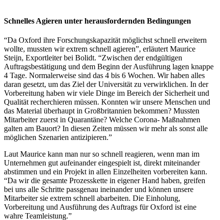
Schnelles Agieren unter herausfordernden Bedingungen
“Da Oxford ihre Forschungskapazität möglichst schnell erweitern
wollte, mussten wir extrem schnell agieren”, erläutert Maurice
Steijn, Exportleiter bei Bolidt. “Zwischen der endgültigen
Auftragsbestätigung und dem Beginn der Ausführung lagen knappe
4 Tage. Normalerweise sind das 4 bis 6 Wochen. Wir haben alles
daran gesetzt, um das Ziel der Universität zu verwirklichen. In der
Vorbereitung haben wir viele Dinge im Bereich der Sicherheit und
Qualität recherchieren müssen. Konnten wir unsere Menschen und
das Material überhaupt in Großbritannien bekommen? Mussten
Mitarbeiter zuerst in Quarantäne? Welche Corona- Maßnahmen
galten am Bauort? In diesen Zeiten müssen wir mehr als sonst alle
möglichen Szenarien antizipieren.”
Laut Maurice kann man nur so schnell reagieren, wenn man im
Unternehmen gut aufeinander eingespielt ist, direkt miteinander
abstimmen und ein Projekt in allen Einzelheiten vorbereiten kann.
“Da wir die gesamte Prozesskette in eigener Hand haben, greifen
bei uns alle Schritte passgenau ineinander und können unsere
Mitarbeiter sie extrem schnell abarbeiten. Die Einholung,
Vorbereitung und Ausführung des Auftrags für Oxford ist eine
wahre Teamleistung.”