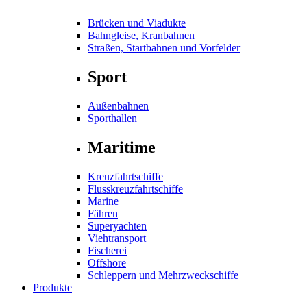
Brücken und Viadukte
Bahngleise, Kranbahnen
Straßen, Startbahnen und Vorfelder
Sport
Außenbahnen
Sporthallen
Maritime
Kreuzfahrtschiffe
Flusskreuzfahrtschiffe
Marine
Fähren
Superyachten
Viehtransport
Fischerei
Offshore
Schleppern und Mehrzweckschiffe
Produkte