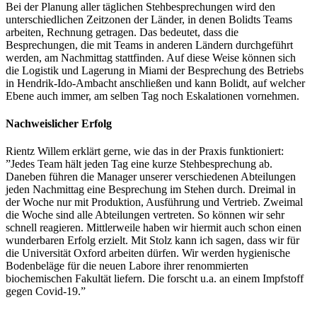
Bei der Planung aller täglichen Stehbesprechungen wird den
unterschiedlichen Zeitzonen der Länder, in denen Bolidts Teams
arbeiten, Rechnung getragen. Das bedeutet, dass die
Besprechungen, die mit Teams in anderen Ländern durchgeführt
werden, am Nachmittag stattfinden. Auf diese Weise können sich
die Logistik und Lagerung in Miami der Besprechung des Betriebs
in Hendrik-Ido-Ambacht anschließen und kann Bolidt, auf welcher
Ebene auch immer, am selben Tag noch Eskalationen vornehmen.
Nachweislicher Erfolg
Rientz Willem erklärt gerne, wie das in der Praxis funktioniert:
”Jedes Team hält jeden Tag eine kurze Stehbesprechung ab.
Daneben führen die Manager unserer verschiedenen Abteilungen
jeden Nachmittag eine Besprechung im Stehen durch. Dreimal in
der Woche nur mit Produktion, Ausführung und Vertrieb. Zweimal
die Woche sind alle Abteilungen vertreten. So können wir sehr
schnell reagieren. Mittlerweile haben wir hiermit auch schon einen
wunderbaren Erfolg erzielt. Mit Stolz kann ich sagen, dass wir für
die Universität Oxford arbeiten dürfen. Wir werden hygienische
Bodenbeläge für die neuen Labore ihrer renommierten
biochemischen Fakultät liefern. Die forscht u.a. an einem Impfstoff
gegen Covid-19.”