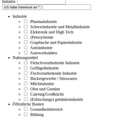
*
Initialen
Ich habe Interesse an *
Industrie
Pharmaindustrie
Schwerindustrie und Metallindustrie
Elektronik und High Tech
(Petro)chemie
Graphische und Papierindustrie
Autoindustrie
Autowerkstätten
Nahrungsmittel
Fleischverarbeitende Industrie
Geflügelindustrie
Fischverarbeitende Industrie
Bäckergewerbe / Süsswaren
Milchindustrie
Obst und Gemüse
Catering/Großküche
(Erfrischungs) getränkeindustrie
Öffentliche Bauten
Gesundheitsbereich
Bildung