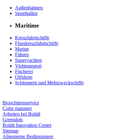
Außenbahnen
Sporthallen
Maritime
Kreuzfahrtschiffe
Flusskreuzfahrtschiffe
Marine
Fähren
Superyachten
Viehtransport
Fischerei
Offshore
Schleppern und Mehrzweckschiffe
Broschürenservice
Color manager
Arbeiten bei Bolidt
Greendots
Bolidt Innovation Center
Sitemap
Allgemeine Bedingungen