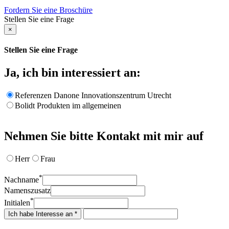
Fordern Sie eine Broschüre
Stellen Sie eine Frage
×
Stellen Sie eine Frage
Ja, ich bin interessiert an:
Referenzen Danone Innovationszentrum Utrecht
Bolidt Produkten im allgemeinen
Nehmen Sie bitte Kontakt mit mir auf
Herr
Frau
*
Nachname
Namenszusatz
*
Initialen
Ich habe Interesse an *