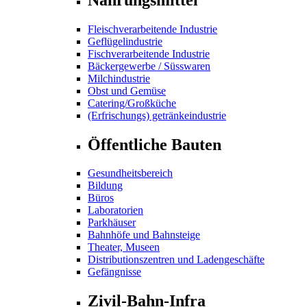
Fleischverarbeitende Industrie
Geflügelindustrie
Fischverarbeitende Industrie
Bäckergewerbe / Süsswaren
Milchindustrie
Obst und Gemüse
Catering/Großküche
(Erfrischungs) getränkeindustrie
Öffentliche Bauten
Gesundheitsbereich
Bildung
Büros
Laboratorien
Parkhäuser
Bahnhöfe und Bahnsteige
Theater, Museen
Distributionszentren und Ladengeschäfte
Gefängnisse
Zivil-Bahn-Infra