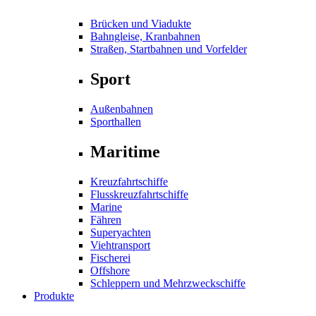
Brücken und Viadukte
Bahngleise, Kranbahnen
Straßen, Startbahnen und Vorfelder
Sport
Außenbahnen
Sporthallen
Maritime
Kreuzfahrtschiffe
Flusskreuzfahrtschiffe
Marine
Fähren
Superyachten
Viehtransport
Fischerei
Offshore
Schleppern und Mehrzweckschiffe
Produkte