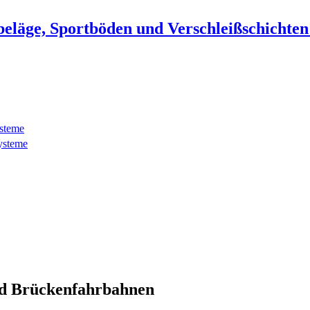
beläge, Sportböden und Verschleißschichte
ysteme
ysteme
d Brückenfahrbahnen