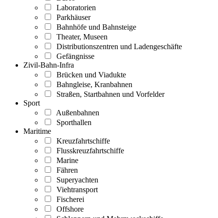
Laboratorien
Parkhäuser
Bahnhöfe und Bahnsteige
Theater, Museen
Distributionszentren und Ladengeschäfte
Gefängnisse
Zivil-Bahn-Infra
Brücken und Viadukte
Bahngleise, Kranbahnen
Straßen, Startbahnen und Vorfelder
Sport
Außenbahnen
Sporthallen
Maritime
Kreuzfahrtschiffe
Flusskreuzfahrtschiffe
Marine
Fähren
Superyachten
Viehtransport
Fischerei
Offshore