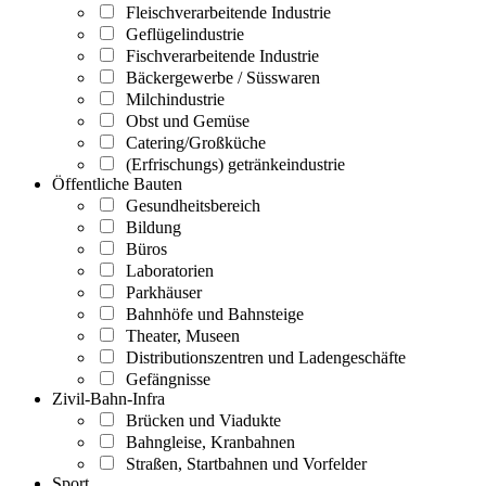
Fleischverarbeitende Industrie
Geflügelindustrie
Fischverarbeitende Industrie
Bäckergewerbe / Süsswaren
Milchindustrie
Obst und Gemüse
Catering/Großküche
(Erfrischungs) getränkeindustrie
Öffentliche Bauten
Gesundheitsbereich
Bildung
Büros
Laboratorien
Parkhäuser
Bahnhöfe und Bahnsteige
Theater, Museen
Distributionszentren und Ladengeschäfte
Gefängnisse
Zivil-Bahn-Infra
Brücken und Viadukte
Bahngleise, Kranbahnen
Straßen, Startbahnen und Vorfelder
Sport