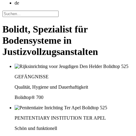
de
Bolidt, Spezialist für
Bodensysteme in
Justizvollzugsanstalten
GEFÄNGNISSE
Qualität, Hygiene und Dauerhaftigkeit
Bolidtop® 700
PENITENTIARY INSTITUTION TER APEL
Schön und funktionell