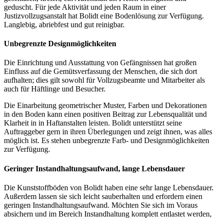
geduscht. Für jede Aktivität und jeden Raum in einer
Justizvollzugsanstalt hat Bolidt eine Bodenlösung zur Verfügung.
Langlebig, abriebfest und gut reinigbar.
Unbegrenzte Designmöglichkeiten
Die Einrichtung und Ausstattung von Gefängnissen hat großen
Einfluss auf die Gemütsverfassung der Menschen, die sich dort
aufhalten; dies gilt sowohl für Vollzugsbeamte und Mitarbeiter als
auch für Häftlinge und Besucher.
Die Einarbeitung geometrischer Muster, Farben und Dekorationen
in den Boden kann einen positiven Beitrag zur Lebensqualität und
Klarheit in in Haftanstalten leisten. Bolidt unterstützt seine
Auftraggeber gern in ihren Überlegungen und zeigt ihnen, was alles
möglich ist. Es stehen unbegrenzte Farb- und Designmöglichkeiten
zur Verfügung.
Geringer Instandhaltungsaufwand, lange Lebensdauer
Die Kunststoffböden von Bolidt haben eine sehr lange Lebensdauer.
Außerdem lassen sie sich leicht sauberhalten und erfordern einen
geringen Instandhaltungsaufwand. Möchten Sie sich im Voraus
absichern und im Bereich Instandhaltung komplett entlastet werden,