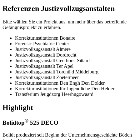
Referenzen
Justizvollzugsanstalten
Bitte wählen Sie ein Projekt aus, um mehr über das betreffende
Gefängnisprojekt zu erfahren.
Korrekturinstitutionen Bonaire
Forensic Psychiatric Center
Justizvollzugsanstalt Almere
Justizvollzugsanstalt Dordrecht
Justizvollzugsanstalt Geerhorst Sittard
Justizvollzugsanstalt Ter Apel
Justizvollzugsanstalt Torentijd Middelburg
Justizvollzugsanstalt Zoetermeer
Korrekturinstitutionen Den Engh Den Dolder
Korrekturinstitutionen für Jugendliche Den Helder
Transferium Jeugdzorg Heerhugowaard
Highlight
®
Bolidtop
525 DECO
Bolidt produziert seit Beginn der Unternehmensgeschichte Böden