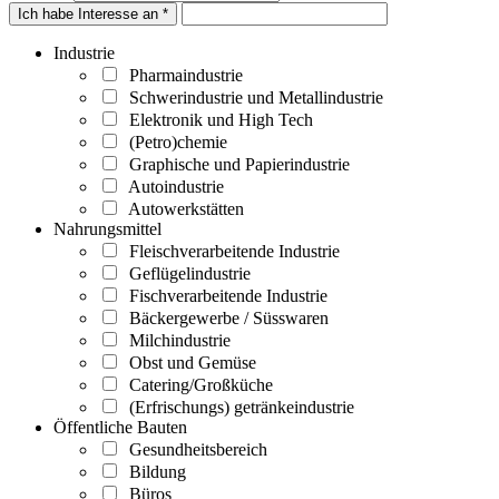
Ich habe Interesse an *
Industrie
Pharmaindustrie
Schwerindustrie und Metallindustrie
Elektronik und High Tech
(Petro)chemie
Graphische und Papierindustrie
Autoindustrie
Autowerkstätten
Nahrungsmittel
Fleischverarbeitende Industrie
Geflügelindustrie
Fischverarbeitende Industrie
Bäckergewerbe / Süsswaren
Milchindustrie
Obst und Gemüse
Catering/Großküche
(Erfrischungs) getränkeindustrie
Öffentliche Bauten
Gesundheitsbereich
Bildung
Büros