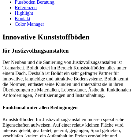
Fussboden Beratung
Referenzen
Highlight
Kontakt
Color Manager
Innovative Kunststoffböden
für Justizvollzugsanstalten
Der Neubau und die Sanierung von Justizvollzugsanstalten ist
Teamarbeit. Bolidt bietet im Bereich Kunststoffböden alles unter
einem Dach. Deshalb ist Bolidt ein sehr gefragter Partner für
innovative, langlebige und attraktive Bodensysteme. Bolidt kennt
die Normen, entlastet seine Kunden und unterstützt sie in ihren
Überlegungen zu Materialien, Lebensdauer, Ästhetik, funktionalen
Anforderungen, Zertifizierungen und Instandhaltung.
Funktional unter allen Bedingungen
Kunststoffböden für Justizvollzugsanstalten müssen spezifische
Eigenschaften aufweisen. Auf einer relativ kleinen Fläche wird
intensiv gelebt, gearbeitet, gelernt, gegangen, Sport getrieben,
geschlafen, kreiert, ein Aufenthalt im Freien ermöglicht und