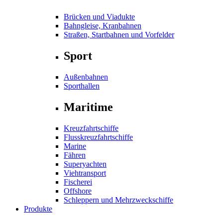
Brücken und Viadukte
Bahngleise, Kranbahnen
Straßen, Startbahnen und Vorfelder
Sport
Außenbahnen
Sporthallen
Maritime
Kreuzfahrtschiffe
Flusskreuzfahrtschiffe
Marine
Fähren
Superyachten
Viehtransport
Fischerei
Offshore
Schleppern und Mehrzweckschiffe
Produkte