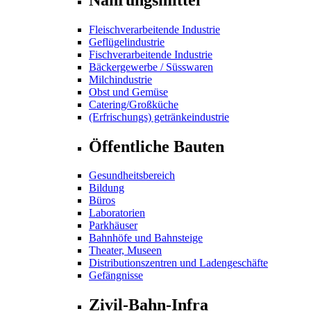
Fleischverarbeitende Industrie
Geflügelindustrie
Fischverarbeitende Industrie
Bäckergewerbe / Süsswaren
Milchindustrie
Obst und Gemüse
Catering/Großküche
(Erfrischungs) getränkeindustrie
Öffentliche Bauten
Gesundheitsbereich
Bildung
Büros
Laboratorien
Parkhäuser
Bahnhöfe und Bahnsteige
Theater, Museen
Distributionszentren und Ladengeschäfte
Gefängnisse
Zivil-Bahn-Infra