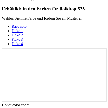
Erhältlich in den Farben für
Bolidtop 525
Wählen Sie Ihre Farbe und fordern Sie ein Muster an
Base color
Flake 1
Flake 2
Flake 3
Flake 4
Bolidt color code
: