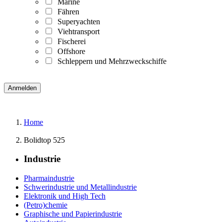
Marine
Fähren
Superyachten
Viehtransport
Fischerei
Offshore
Schleppern und Mehrzweckschiffe
Home
Bolidtop 525
Industrie
Pharmaindustrie
Schwerindustrie und Metallindustrie
Elektronik und High Tech
(Petro)chemie
Graphische und Papierindustrie