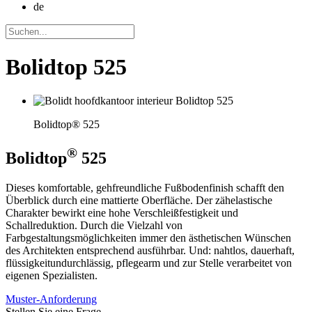
de
Bolidtop 525
Bolidtop® 525
®
Bolidtop
525
Dieses komfortable, gehfreundliche Fußbodenfinish schafft den
Überblick durch eine mattierte Oberfläche. Der zähelastische
Charakter bewirkt eine hohe Verschleißfestigkeit und
Schallreduktion. Durch die Vielzahl von
Farbgestaltungsmöglichkeiten immer den ästhetischen Wünschen
des Architekten entsprechend ausführbar. Und: nahtlos, dauerhaft,
flüssigkeitundurchlässig, pflegearm und zur Stelle verarbeitet von
eigenen Spezialisten.
Muster-Anforderung
Stellen Sie eine Frage