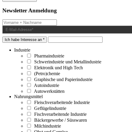
Newsletter Anmeldung
Ich habe Interesse an *
Industrie
Pharmaindustrie
Schwerindustrie und Metallindustrie
Elektronik und High Tech
(Petro)chemie
Graphische und Papierindustrie
Autoindustrie
Autowerkstätten
Nahrungsmittel
Fleischverarbeitende Industrie
Geflügelindustrie
Fischverarbeitende Industrie
Bäckergewerbe / Süsswaren
Milchindustrie
Obst und Gemüse