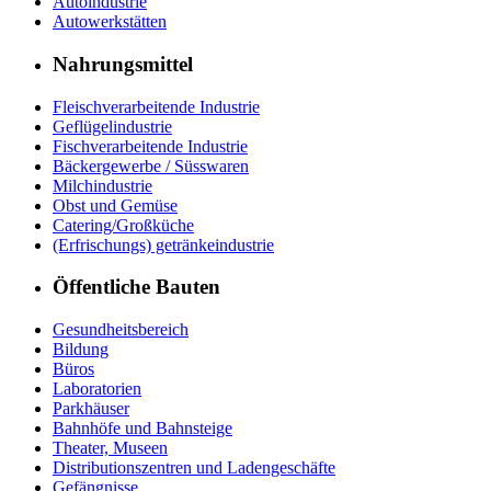
Autoindustrie
Autowerkstätten
Nahrungsmittel
Fleischverarbeitende Industrie
Geflügelindustrie
Fischverarbeitende Industrie
Bäckergewerbe / Süsswaren
Milchindustrie
Obst und Gemüse
Catering/Großküche
(Erfrischungs) getränkeindustrie
Öffentliche Bauten
Gesundheitsbereich
Bildung
Büros
Laboratorien
Parkhäuser
Bahnhöfe und Bahnsteige
Theater, Museen
Distributionszentren und Ladengeschäfte
Gefängnisse