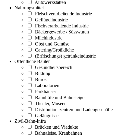
Autowerkstätten
Nahrungsmittel
Fleischverarbeitende Industrie
Geflügelindustrie
Fischverarbeitende Industrie
Bäckergewerbe / Süsswaren
Milchindustrie
Obst und Gemüse
Catering/Großküche
(Erfrischungs) getränkeindustrie
Öffentliche Bauten
Gesundheitsbereich
Bildung
Büros
Laboratorien
Parkhäuser
Bahnhöfe und Bahnsteige
Theater, Museen
Distributionszentren und Ladengeschäfte
Gefängnisse
Zivil-Bahn-Infra
Brücken und Viadukte
Bahngleise, Kranbahnen