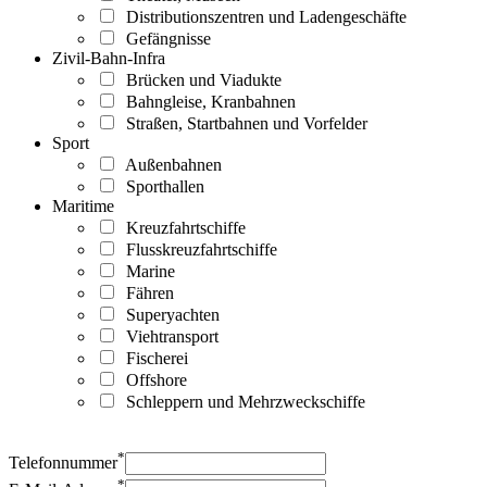
Distributionszentren und Ladengeschäfte
Gefängnisse
Zivil-Bahn-Infra
Brücken und Viadukte
Bahngleise, Kranbahnen
Straßen, Startbahnen und Vorfelder
Sport
Außenbahnen
Sporthallen
Maritime
Kreuzfahrtschiffe
Flusskreuzfahrtschiffe
Marine
Fähren
Superyachten
Viehtransport
Fischerei
Offshore
Schleppern und Mehrzweckschiffe
*
Telefonnummer
*