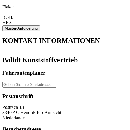
Flake:
RGB:
HEX:
KONTAKT
INFORMATIONEN
Bolidt Kunststoffvertrieb
Fahrroutenplaner
Postanschrift
Postfach 131
3340 AC Hendrik-Ido-Ambacht
Niederlande
Besucheradresse