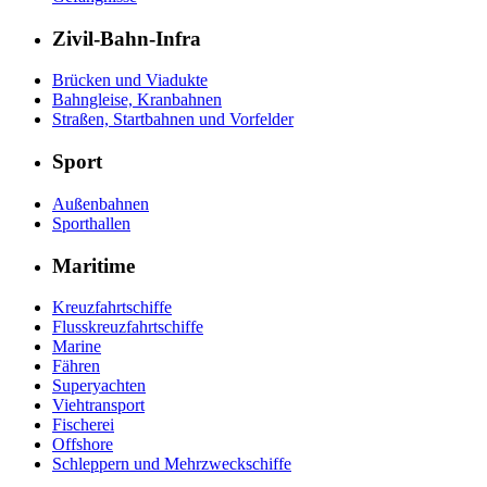
Zivil-Bahn-Infra
Brücken und Viadukte
Bahngleise, Kranbahnen
Straßen, Startbahnen und Vorfelder
Sport
Außenbahnen
Sporthallen
Maritime
Kreuzfahrtschiffe
Flusskreuzfahrtschiffe
Marine
Fähren
Superyachten
Viehtransport
Fischerei
Offshore
Schleppern und Mehrzweckschiffe