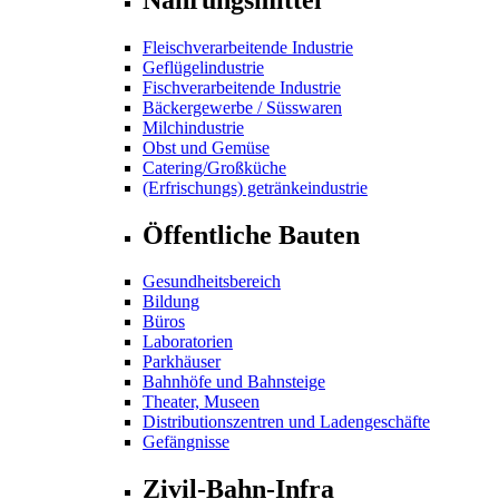
Fleischverarbeitende Industrie
Geflügelindustrie
Fischverarbeitende Industrie
Bäckergewerbe / Süsswaren
Milchindustrie
Obst und Gemüse
Catering/Großküche
(Erfrischungs) getränkeindustrie
Öffentliche Bauten
Gesundheitsbereich
Bildung
Büros
Laboratorien
Parkhäuser
Bahnhöfe und Bahnsteige
Theater, Museen
Distributionszentren und Ladengeschäfte
Gefängnisse
Zivil-Bahn-Infra