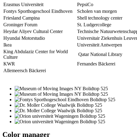
Erasmus Universiteit
PepsiCo
Fontys Sporthogeschool Eindhoven
Scholen van morgen
Friesland Campina
Shell technology center
Groninger Forum
St. Ludgercollege
Heydar Aliyev Cultural Center
Technische Natuurwetenschap
Hyundai Motorstudio
Universitair Ziekenhuis Leuve
Ikea
Universiteit Antwerpen
King Abdulaziz Center for World
Qatar National Library
Culture
KWR
Fernandes Bäckerei
Allemeersch Bäckerei
Color manager