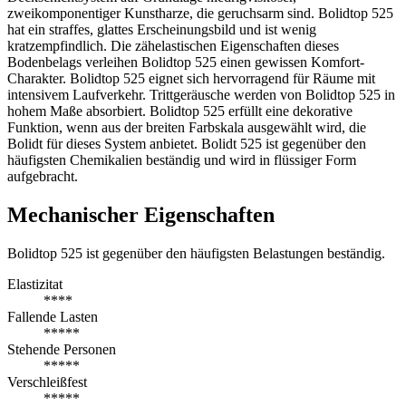
zweikomponentiger Kunstharze, die geruchsarm sind. Bolidtop 525
hat ein straffes, glattes Erscheinungsbild und ist wenig
kratzempfindlich. Die zähelastischen Eigenschaften dieses
Bodenbelags verleihen Bolidtop 525 einen gewissen Komfort-
Charakter. Bolidtop 525 eignet sich hervorragend für Räume mit
intensivem Laufverkehr. Trittgeräusche werden von Bolidtop 525 in
hohem Maße absorbiert. Bolidtop 525 erfüllt eine dekorative
Funktion, wenn aus der breiten Farbskala ausgewählt wird, die
Bolidt für dieses System anbietet. Bolidt 525 ist gegenüber den
häufigsten Chemikalien beständig und wird in flüssiger Form
aufgebracht.
Mechanischer Eigenschaften
Bolidtop 525 ist gegenüber den häufigsten Belastungen beständig.
Elastizitat
****
Fallende Lasten
*****
Stehende Personen
*****
Verschleißfest
*****