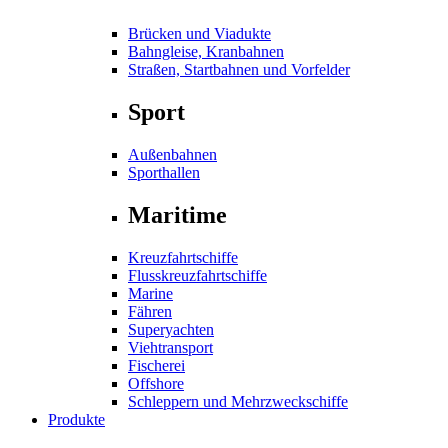
Brücken und Viadukte
Bahngleise, Kranbahnen
Straßen, Startbahnen und Vorfelder
Sport
Außenbahnen
Sporthallen
Maritime
Kreuzfahrtschiffe
Flusskreuzfahrtschiffe
Marine
Fähren
Superyachten
Viehtransport
Fischerei
Offshore
Schleppern und Mehrzweckschiffe
Produkte