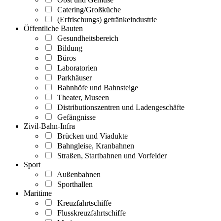
Catering/Großküche
(Erfrischungs) getränkeindustrie
Öffentliche Bauten
Gesundheitsbereich
Bildung
Büros
Laboratorien
Parkhäuser
Bahnhöfe und Bahnsteige
Theater, Museen
Distributionszentren und Ladengeschäfte
Gefängnisse
Zivil-Bahn-Infra
Brücken und Viadukte
Bahngleise, Kranbahnen
Straßen, Startbahnen und Vorfelder
Sport
Außenbahnen
Sporthallen
Maritime
Kreuzfahrtschiffe
Flusskreuzfahrtschiffe