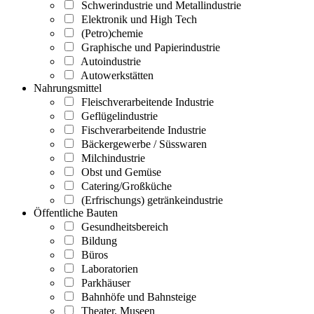
Schwerindustrie und Metallindustrie
Elektronik und High Tech
(Petro)chemie
Graphische und Papierindustrie
Autoindustrie
Autowerkstätten
Nahrungsmittel
Fleischverarbeitende Industrie
Geflügelindustrie
Fischverarbeitende Industrie
Bäckergewerbe / Süsswaren
Milchindustrie
Obst und Gemüse
Catering/Großküche
(Erfrischungs) getränkeindustrie
Öffentliche Bauten
Gesundheitsbereich
Bildung
Büros
Laboratorien
Parkhäuser
Bahnhöfe und Bahnsteige
Theater, Museen