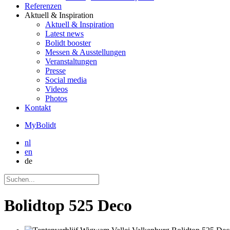
Referenzen
Aktuell
& Inspiration
Aktuell
& Inspiration
Latest news
Bolidt booster
Messen & Ausstellungen
Veranstaltungen
Presse
Social media
Videos
Photos
Kontakt
MyBolidt
nl
en
de
Bolidtop 525 Deco