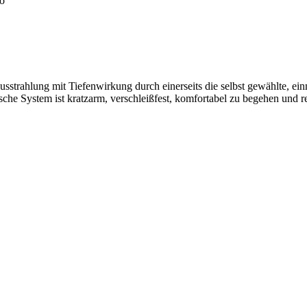
sstrahlung mit Tiefenwirkung durch einerseits die selbst gewählte, ei
sche System ist kratzarm, verschleißfest, komfortabel zu begehen und red