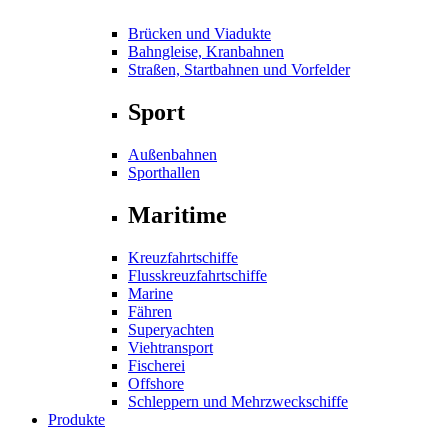
Brücken und Viadukte
Bahngleise, Kranbahnen
Straßen, Startbahnen und Vorfelder
Sport
Außenbahnen
Sporthallen
Maritime
Kreuzfahrtschiffe
Flusskreuzfahrtschiffe
Marine
Fähren
Superyachten
Viehtransport
Fischerei
Offshore
Schleppern und Mehrzweckschiffe
Produkte