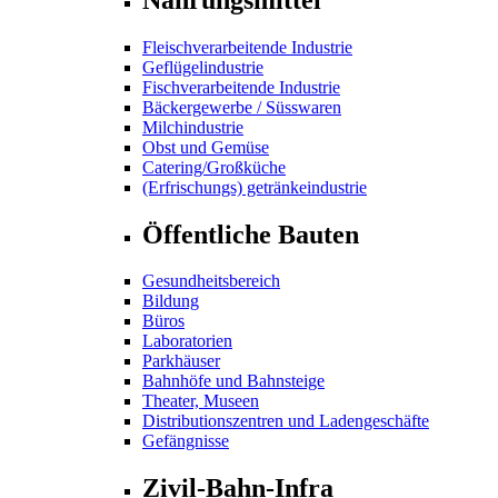
Fleischverarbeitende Industrie
Geflügelindustrie
Fischverarbeitende Industrie
Bäckergewerbe / Süsswaren
Milchindustrie
Obst und Gemüse
Catering/Großküche
(Erfrischungs) getränkeindustrie
Öffentliche Bauten
Gesundheitsbereich
Bildung
Büros
Laboratorien
Parkhäuser
Bahnhöfe und Bahnsteige
Theater, Museen
Distributionszentren und Ladengeschäfte
Gefängnisse
Zivil-Bahn-Infra