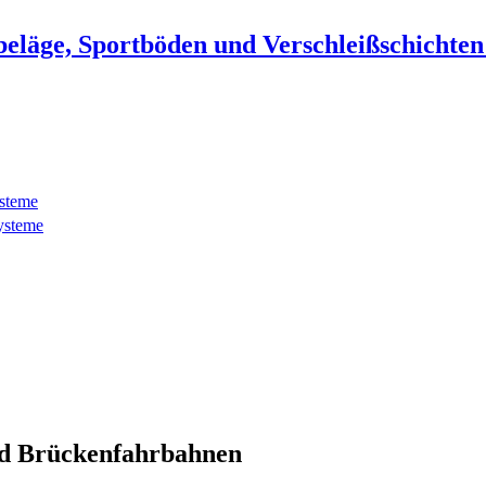
beläge, Sportböden und Verschleißschichte
ysteme
ysteme
d Brückenfahrbahnen