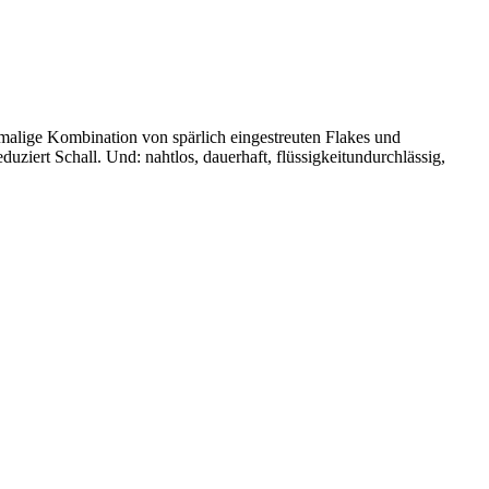
nmalige Kombination von spärlich eingestreuten Flakes und
uziert Schall. Und: nahtlos, dauerhaft, flüssigkeitundurchlässig,