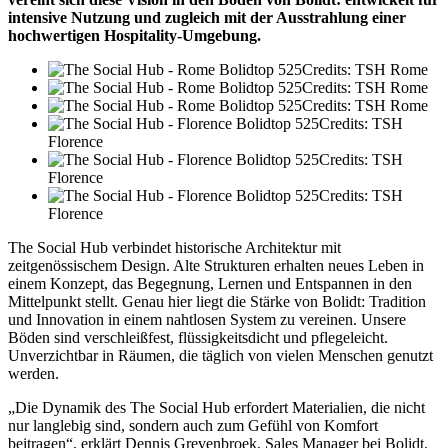
intensive Nutzung und zugleich mit der Ausstrahlung einer
hochwertigen Hospitality-Umgebung.
Credits: TSH Rome
Credits: TSH Rome
Credits: TSH Rome
Credits: TSH
Florence
Credits: TSH
Florence
Credits: TSH
Florence
The Social Hub verbindet historische Architektur mit
zeitgenössischem Design. Alte Strukturen erhalten neues Leben in
einem Konzept, das Begegnung, Lernen und Entspannen in den
Mittelpunkt stellt. Genau hier liegt die Stärke von Bolidt: Tradition
und Innovation in einem nahtlosen System zu vereinen. Unsere
Böden sind verschleißfest, flüssigkeitsdicht und pflegeleicht.
Unverzichtbar in Räumen, die täglich von vielen Menschen genutzt
werden.
„Die Dynamik des The Social Hub erfordert Materialien, die nicht
nur langlebig sind, sondern auch zum Gefühl von Komfort
beitragen“, erklärt Dennis Grevenbroek, Sales Manager bei Bolidt.