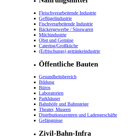
Fleischverarbeitende Industrie
Geflügelindustrie
Fischverarbeitende Industrie
Bäckergewerbe / Süsswaren
Milchindustrie
Obst und Gemüse
Catering/Großküche
(Erfrischungs) getränkeindustrie
Öffentliche Bauten
Gesundheitsbereich
Bildung
Büros
Laboratorien
Parkhäuser
Bahnhöfe und Bahnsteige
Theater, Museen
Distributionszentren und Ladengeschäfte
Gefängnisse
Zivil-Bahn-Infra