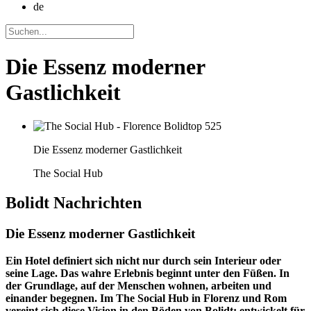
de
Die Essenz moderner
Gastlichkeit
Die Essenz moderner Gastlichkeit
The Social Hub
Bolidt
Nachrichten
Die Essenz moderner Gastlichkeit
Ein Hotel definiert sich nicht nur durch sein Interieur oder
seine Lage. Das wahre Erlebnis beginnt unter den Füßen. In
der Grundlage, auf der Menschen wohnen, arbeiten und
einander begegnen. Im The Social Hub in Florenz und Rom
vereint sich diese Vision in den Böden von Bolidt: entwickelt für