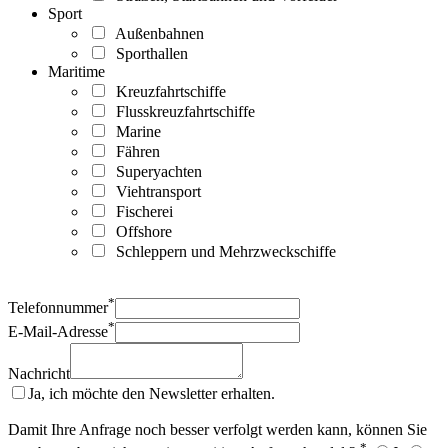
Sport
Außenbahnen
Sporthallen
Maritime
Kreuzfahrtschiffe
Flusskreuzfahrtschiffe
Marine
Fähren
Superyachten
Viehtransport
Fischerei
Offshore
Schleppern und Mehrzweckschiffe
*
Telefonnummer
*
E-Mail-Adresse
Nachricht
Ja, ich möchte den Newsletter erhalten.
Damit Ihre Anfrage noch besser verfolgt werden kann, können Sie
*