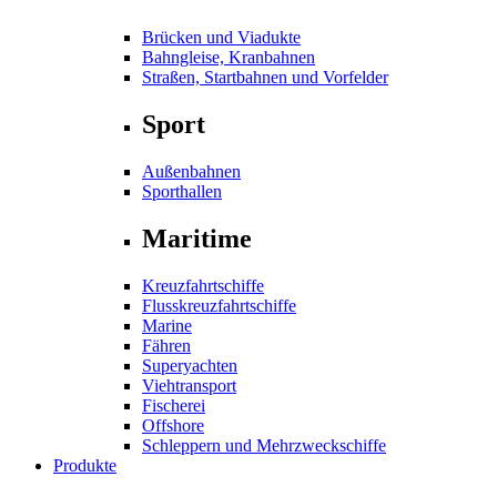
Brücken und Viadukte
Bahngleise, Kranbahnen
Straßen, Startbahnen und Vorfelder
Sport
Außenbahnen
Sporthallen
Maritime
Kreuzfahrtschiffe
Flusskreuzfahrtschiffe
Marine
Fähren
Superyachten
Viehtransport
Fischerei
Offshore
Schleppern und Mehrzweckschiffe
Produkte