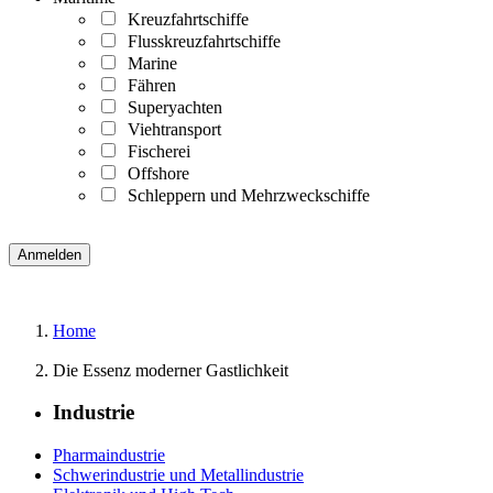
Kreuzfahrtschiffe
Flusskreuzfahrtschiffe
Marine
Fähren
Superyachten
Viehtransport
Fischerei
Offshore
Schleppern und Mehrzweckschiffe
Home
Die Essenz moderner Gastlichkeit
Industrie
Pharmaindustrie
Schwerindustrie und Metallindustrie