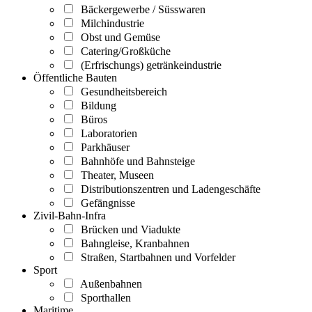
Bäckergewerbe / Süsswaren
Milchindustrie
Obst und Gemüse
Catering/Großküche
(Erfrischungs) getränkeindustrie
Öffentliche Bauten
Gesundheitsbereich
Bildung
Büros
Laboratorien
Parkhäuser
Bahnhöfe und Bahnsteige
Theater, Museen
Distributionszentren und Ladengeschäfte
Gefängnisse
Zivil-Bahn-Infra
Brücken und Viadukte
Bahngleise, Kranbahnen
Straßen, Startbahnen und Vorfelder
Sport
Außenbahnen
Sporthallen
Maritime