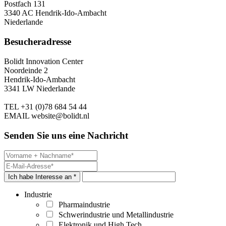
Postfach 131
3340 AC Hendrik-Ido-Ambacht
Niederlande
Besucheradresse
Bolidt Innovation Center
Noordeinde 2
Hendrik-Ido-Ambacht
3341 LW Niederlande
TEL
+31 (0)78 684 54 44
EMAIL
website@bolidt.nl
Senden Sie uns eine Nachricht
Ich habe Interesse an *
Industrie
Pharmaindustrie
Schwerindustrie und Metallindustrie
Elektronik und High Tech