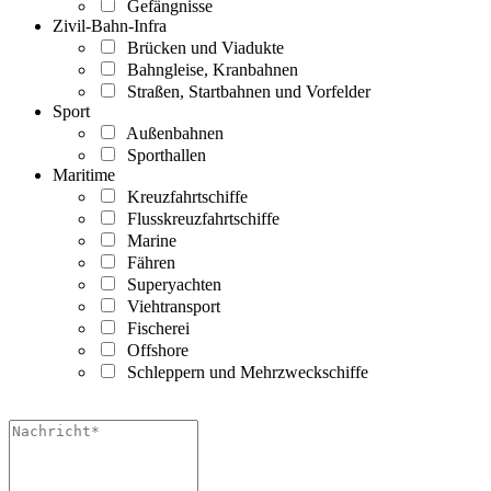
Gefängnisse
Zivil-Bahn-Infra
Brücken und Viadukte
Bahngleise, Kranbahnen
Straßen, Startbahnen und Vorfelder
Sport
Außenbahnen
Sporthallen
Maritime
Kreuzfahrtschiffe
Flusskreuzfahrtschiffe
Marine
Fähren
Superyachten
Viehtransport
Fischerei
Offshore
Schleppern und Mehrzweckschiffe