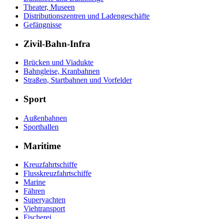
Theater, Museen
Distributionszentren und Ladengeschäfte
Gefängnisse
Zivil-Bahn-Infra
Brücken und Viadukte
Bahngleise, Kranbahnen
Straßen, Startbahnen und Vorfelder
Sport
Außenbahnen
Sporthallen
Maritime
Kreuzfahrtschiffe
Flusskreuzfahrtschiffe
Marine
Fähren
Superyachten
Viehtransport
Fischerei