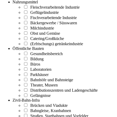
Nahrungsmittel
Fleischverarbeitende Industrie
Geflügelindustrie
Fischverarbeitende Industrie
Bäckergewerbe / Süsswaren
Milchindustrie
Obst und Gemüse
Catering/Großküche
(Erfrischungs) getränkeindustrie
Öffentliche Bauten
Gesundheitsbereich
Bildung
Büros
Laboratorien
Parkhäuser
Bahnhöfe und Bahnsteige
Theater, Museen
Distributionszentren und Ladengeschäfte
Gefängnisse
Zivil-Bahn-Infra
Brücken und Viadukte
Bahngleise, Kranbahnen
Straßen, Startbahnen und Vorfelder