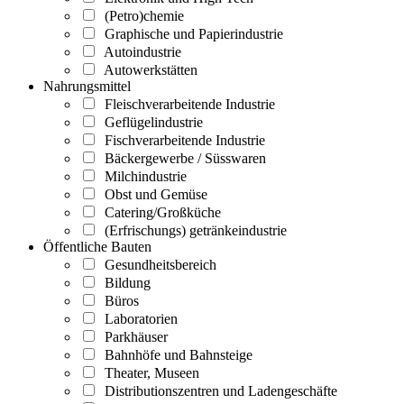
(Petro)chemie
Graphische und Papierindustrie
Autoindustrie
Autowerkstätten
Nahrungsmittel
Fleischverarbeitende Industrie
Geflügelindustrie
Fischverarbeitende Industrie
Bäckergewerbe / Süsswaren
Milchindustrie
Obst und Gemüse
Catering/Großküche
(Erfrischungs) getränkeindustrie
Öffentliche Bauten
Gesundheitsbereich
Bildung
Büros
Laboratorien
Parkhäuser
Bahnhöfe und Bahnsteige
Theater, Museen
Distributionszentren und Ladengeschäfte