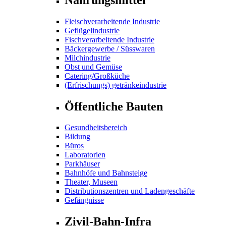
Fleischverarbeitende Industrie
Geflügelindustrie
Fischverarbeitende Industrie
Bäckergewerbe / Süsswaren
Milchindustrie
Obst und Gemüse
Catering/Großküche
(Erfrischungs) getränkeindustrie
Öffentliche Bauten
Gesundheitsbereich
Bildung
Büros
Laboratorien
Parkhäuser
Bahnhöfe und Bahnsteige
Theater, Museen
Distributionszentren und Ladengeschäfte
Gefängnisse
Zivil-Bahn-Infra