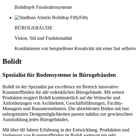
Bolidtop® Fussbodensysteme
BÜROGEBÄUDE
Vision, Stil und Funktionalität
Kombinieren von beispielloser Kreativität mit einer fast selbstv
Bolidt
Spezialist für Bodensysteme in Bürogebäuden
Bolidt ist der Spezialist par excellence im Bereich innovative
Kunststoffböden für alle erdenklichen Bürogebäude. Mit seinen
Produkten reagiert Bolidt kontinuierlich auf die Wünsche und
Anforderungen von Architekten, Geschäftsführungen, Facility-
Managern und Bauunternehmern. Die abriebfesten Böden mit fast
unbegrenzten Designmöglichkeiten passen nahtlos zur gewünschten
Ausstrahlung jedes Bürogebäudes.
Mit über 60 Jahren Erfahrung in der Entwicklung, Produktion und
Verlegung von Kunststoffböden ist Bolidt weltweit ein sehr