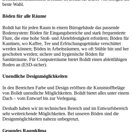
beste Wahl.
Böden für alle Räume
Bolidt hat für jeden Raum in einem Bürogebäude das passende
Bodensystem: Böden für Eingangsbereiche und stark frequentierte
Flure, die eine hohe Stoß- und Abriebfestigkeit erfordern; Böden für
Kantinen, wo Kaffee, Tee und Erfrischungsgetränke verschüttet
werden können; Böden in Arbeitsräumen, wo oft Stühle hin und her
geschoben werden; sichere und hygienische Böden für
Sanitärräume. Für Computerräume bietet Bolidt einen ableitfähigen
Boden an (ESD-sicher).
Unendliche Designmöglichkeiten
In den Bereichen Farbe und Design eröffnen die Kunststoffbeläge
von Bolidt unendliche Möglichkeiten. Bolidt bietet alles unter einem
Dach – vom Entwurf bis zur Verlegung.
Deshalb haben wir im technischen Bereich und im Entwurfsbereich
sehr weitreichende Möglichkeiten. Bei unseren Böden sind die
Designmöglichkeiten nahezu unbegrenzt.
Gesundes Raumklima