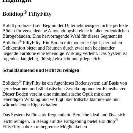
®
Bolidtop
FiftyFifty
Bolidt produziert seit Beginn der Unternehmensgeschichte perfekte
Böden für verschiedene Anwendungsbereiche in allen erdenklichen
Bürogebäuden. Eine hervorragende Wahl für dieses Segment ist
®
Bolidtop
FiftyFifty. Ein Boden mit moderner Optik, der hohen
Gehkomfort bietet und Räumen durch zwei nah beieinander
liegende Farbtöne eine lebendige Wirkung verleiht. Das System ist
fugenlos, langlebig, flüssigkeitsdicht und pflegeleicht.
Schalldämmend und leicht zu reinigen
®
Bolidtop
FiftyFifty ist ein fugenloses Bodensystem auf Basis von
geruchsarmen und zähelastischen Zweikomponenten-Kunstharzen.
Dieser Boden vereint eine minimalistische Optik mit einer
lebendigen Wirkung und verfügt über trittschalldämmende und
wärmeleitende Eigenschaften.
Das System ist für stark frequentierte Bereiche ideal und lässt sich
®
leicht reinigen. In Bezug auf die Farbgebung bietet Bolidtop
FiftyFifty nahezu unbegrenzte Möglichkeiten.