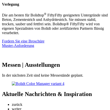
Verlegung
®
Die am besten für Bolidtop
FiftyFifty geeigneten Untergründe sind
Beton, Zementestrich und Anhydritestrich. Sie müssen stabil,
trocken, sauber und fettfrei sein. Bolidtop® FiftyFifty wird von
eigenen Spezialisten von Bolidt oder zertifizierten Partnern flüssig
verarbeitet.
Fordern Sie eine Broschüre
Muster-Anforderung
Messen
| Ausstellungen
In der nächsten Zeit sind keine Messestände geplant.
Aktuelle
Nachrichten & Inspiration
zurück
weiter