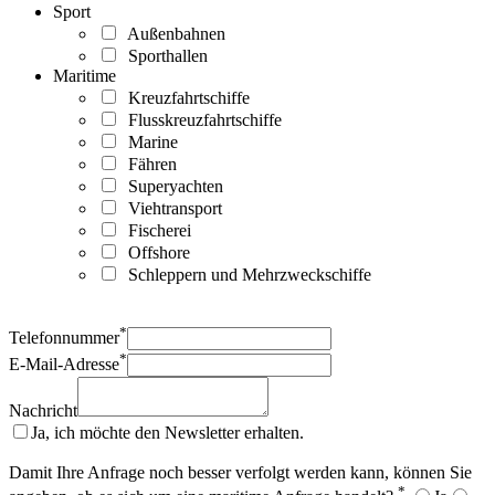
Sport
Außenbahnen
Sporthallen
Maritime
Kreuzfahrtschiffe
Flusskreuzfahrtschiffe
Marine
Fähren
Superyachten
Viehtransport
Fischerei
Offshore
Schleppern und Mehrzweckschiffe
*
Telefonnummer
*
E-Mail-Adresse
Nachricht
Ja, ich möchte den Newsletter erhalten.
Damit Ihre Anfrage noch besser verfolgt werden kann, können Sie
*