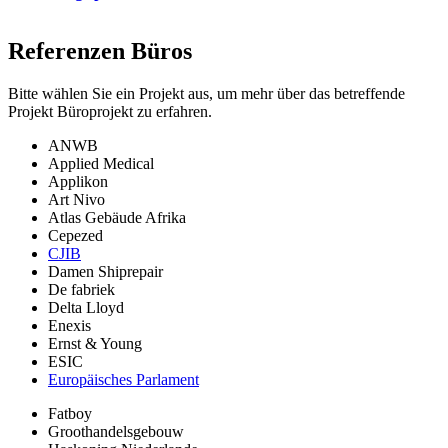
Referenzen
Büros
Bitte wählen Sie ein Projekt aus, um mehr über das betreffende
Projekt Büroprojekt zu erfahren.
ANWB
Applied Medical
Applikon
Art Nivo
Atlas Gebäude Afrika
Cepezed
CJIB
Damen Shiprepair
De fabriek
Delta Lloyd
Enexis
Ernst & Young
ESIC
Europäisches Parlament
Fatboy
Groothandelsgebouw