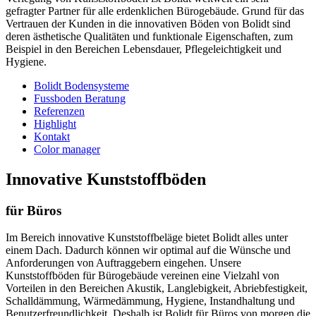
gefragter Partner für alle erdenklichen Bürogebäude. Grund für das
Vertrauen der Kunden in die innovativen Böden von Bolidt sind
deren ästhetische Qualitäten und funktionale Eigenschaften, zum
Beispiel in den Bereichen Lebensdauer, Pflegeleichtigkeit und
Hygiene.
Bolidt Bodensysteme
Fussboden Beratung
Referenzen
Highlight
Kontakt
Color manager
Innovative Kunststoffböden
für Büros
Im Bereich innovative Kunststoffbeläge bietet Bolidt alles unter
einem Dach. Dadurch können wir optimal auf die Wünsche und
Anforderungen von Auftraggebern eingehen. Unsere
Kunststoffböden für Bürogebäude vereinen eine Vielzahl von
Vorteilen in den Bereichen Akustik, Langlebigkeit, Abriebfestigkeit,
Schalldämmung, Wärmedämmung, Hygiene, Instandhaltung und
Benutzerfreundlichkeit. Deshalb ist Bolidt für Büros von morgen die