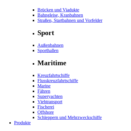
Brücken und Viadukte
Bahngleise, Kranbahnen
Straßen, Startbahnen und Vorfelder
Sport
Außenbahnen
Sporthallen
Maritime
Kreuzfahrtschiffe
Flusskreuzfahrtschiffe
Marine
Fähren
Superyachten
Viehtransport
Fischerei
Offshore
Schleppern und Mehrzweckschiffe
Produkte