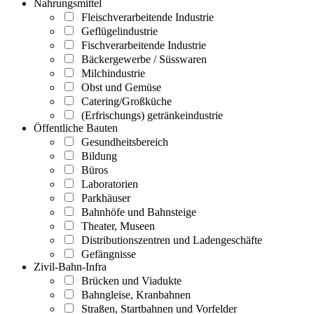
Nahrungsmittel
Fleischverarbeitende Industrie
Geflügelindustrie
Fischverarbeitende Industrie
Bäckergewerbe / Süsswaren
Milchindustrie
Obst und Gemüse
Catering/Großküche
(Erfrischungs) getränkeindustrie
Öffentliche Bauten
Gesundheitsbereich
Bildung
Büros
Laboratorien
Parkhäuser
Bahnhöfe und Bahnsteige
Theater, Museen
Distributionszentren und Ladengeschäfte
Gefängnisse
Zivil-Bahn-Infra
Brücken und Viadukte
Bahngleise, Kranbahnen
Straßen, Startbahnen und Vorfelder