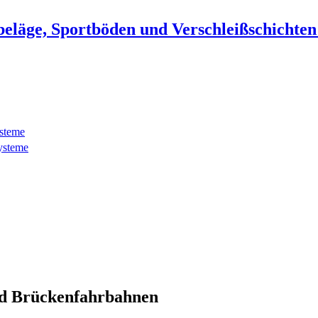
beläge, Sportböden und Verschleißschichte
ysteme
ysteme
d Brückenfahrbahnen