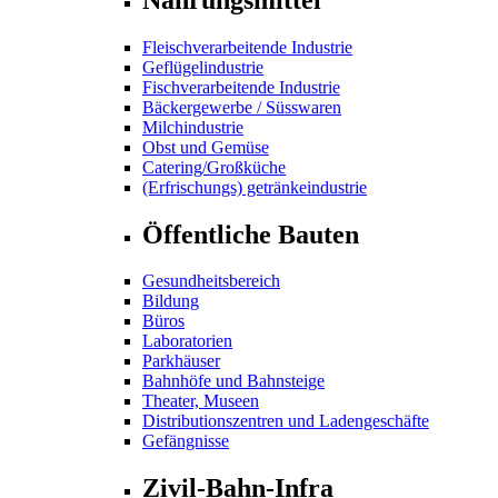
Fleischverarbeitende Industrie
Geflügelindustrie
Fischverarbeitende Industrie
Bäckergewerbe / Süsswaren
Milchindustrie
Obst und Gemüse
Catering/Großküche
(Erfrischungs) getränkeindustrie
Öffentliche Bauten
Gesundheitsbereich
Bildung
Büros
Laboratorien
Parkhäuser
Bahnhöfe und Bahnsteige
Theater, Museen
Distributionszentren und Ladengeschäfte
Gefängnisse
Zivil-Bahn-Infra