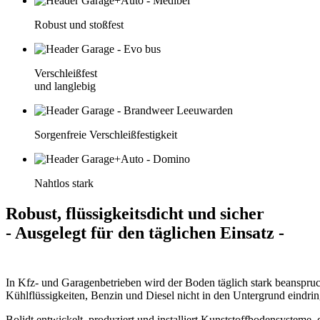
Robust und stoßfest
Verschleißfest
und langlebig
Sorgenfreie Verschleißfestigkeit
Nahtlos stark
Robust, flüssigkeitsdicht und sicher
- Ausgelegt für den täglichen Einsatz -
In Kfz- und Garagenbetrieben wird der Boden täglich stark beanspru
Kühlflüssigkeiten, Benzin und Diesel nicht in den Untergrund eindringe
Bolidt entwickelt, produziert und installiert Kunststoffbodensysteme,