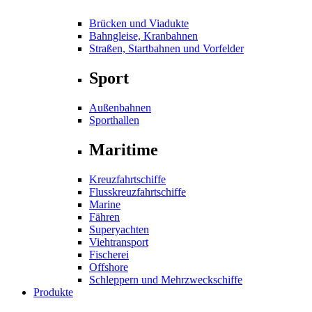
Brücken und Viadukte
Bahngleise, Kranbahnen
Straßen, Startbahnen und Vorfelder
Sport
Außenbahnen
Sporthallen
Maritime
Kreuzfahrtschiffe
Flusskreuzfahrtschiffe
Marine
Fähren
Superyachten
Viehtransport
Fischerei
Offshore
Schleppern und Mehrzweckschiffe
Produkte