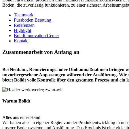
Böden, die zuverlässig funktionieren, zu einer sicheren Arbeitsumge
Teamwork
Fussboden Beratung
Referenzen
Highlight
Bolidt Innovation Center
Kontakt
Zusammenarbeit von Anfang an
Bei Neubau-, Renovierungs- oder Umbaumaßnahmen bringen wir 
unvorhergesehene Anpassungen während der Ausführung. Wir sor
bietet Bolidt volle Kontrolle über den gesamten Prozess und ein 
Warum Bolidt
Alles aus einer Hand
Wir haben alles in eigener Regie: von der Produktentwicklung in uns
unserer Bodensysteme und Ausführung. Das Ergebnis ist eine gleichbl