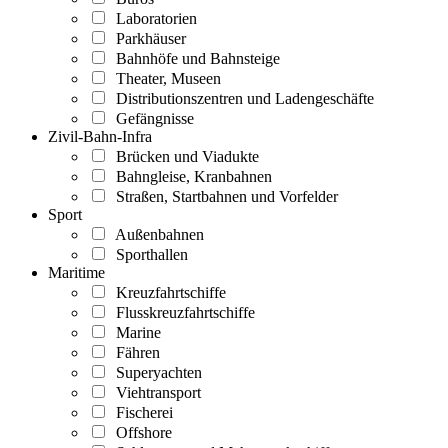
Laboratorien
Parkhäuser
Bahnhöfe und Bahnsteige
Theater, Museen
Distributionszentren und Ladengeschäfte
Gefängnisse
Zivil-Bahn-Infra
Brücken und Viadukte
Bahngleise, Kranbahnen
Straßen, Startbahnen und Vorfelder
Sport
Außenbahnen
Sporthallen
Maritime
Kreuzfahrtschiffe
Flusskreuzfahrtschiffe
Marine
Fähren
Superyachten
Viehtransport
Fischerei
Offshore