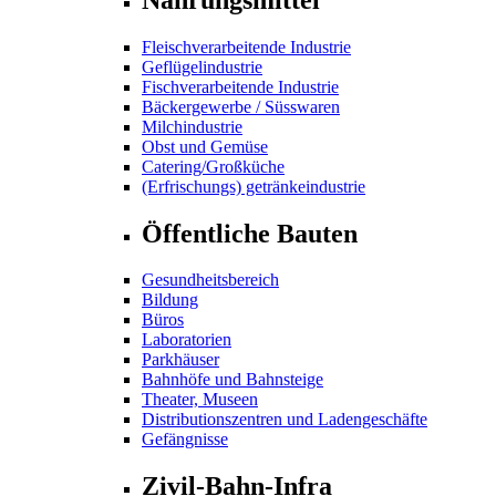
Fleischverarbeitende Industrie
Geflügelindustrie
Fischverarbeitende Industrie
Bäckergewerbe / Süsswaren
Milchindustrie
Obst und Gemüse
Catering/Großküche
(Erfrischungs) getränkeindustrie
Öffentliche Bauten
Gesundheitsbereich
Bildung
Büros
Laboratorien
Parkhäuser
Bahnhöfe und Bahnsteige
Theater, Museen
Distributionszentren und Ladengeschäfte
Gefängnisse
Zivil-Bahn-Infra