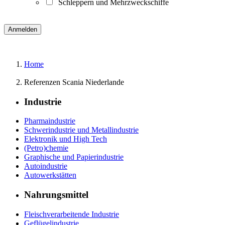
Schleppern und Mehrzweckschiffe
Home
Referenzen Scania Niederlande
Industrie
Pharmaindustrie
Schwerindustrie und Metallindustrie
Elektronik und High Tech
(Petro)chemie
Graphische und Papierindustrie
Autoindustrie
Autowerkstätten
Nahrungsmittel
Fleischverarbeitende Industrie
Geflügelindustrie