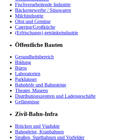
Fischverarbeitende Industrie
Bäckergewerbe / Süsswaren
Milchindustrie
Obst und Gemüse
Catering/Großküche
(Erfrischungs) getränkeindustrie
Öffentliche Bauten
Gesundheitsbereich
Bildung
Büros
Laboratorien
Parkhäuser
Bahnhöfe und Bahnsteige
Theater, Museen
Distributionszentren und Ladengeschäfte
Gefängnisse
Zivil-Bahn-Infra
Brücken und Viadukte
Bahngleise, Kranbahnen
Straßen, Startbahnen und Vorfelder