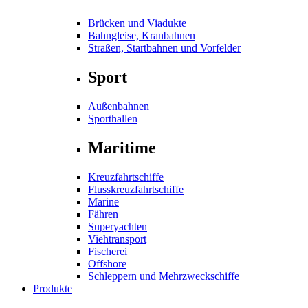
Brücken und Viadukte
Bahngleise, Kranbahnen
Straßen, Startbahnen und Vorfelder
Sport
Außenbahnen
Sporthallen
Maritime
Kreuzfahrtschiffe
Flusskreuzfahrtschiffe
Marine
Fähren
Superyachten
Viehtransport
Fischerei
Offshore
Schleppern und Mehrzweckschiffe
Produkte