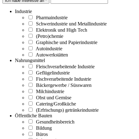
Ich habe Interesse an *
Industrie
Pharmaindustrie
Schwerindustrie und Metallindustrie
Elektronik und High Tech
(Petro)chemie
Graphische und Papierindustrie
Autoindustrie
Autowerkstätten
Nahrungsmittel
Fleischverarbeitende Industrie
Geflügelindustrie
Fischverarbeitende Industrie
Bäckergewerbe / Süsswaren
Milchindustrie
Obst und Gemüse
Catering/Großküche
(Erfrischungs) getränkeindustrie
Öffentliche Bauten
Gesundheitsbereich
Bildung
Büros