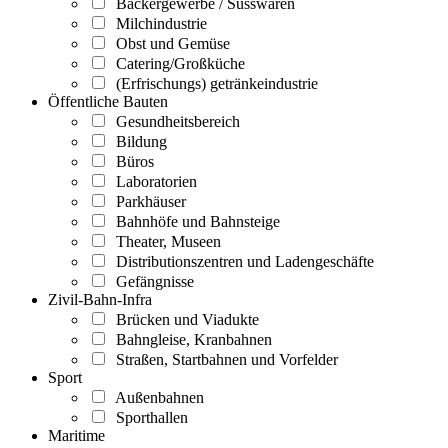
Bäckergewerbe / Süsswaren
Milchindustrie
Obst und Gemüse
Catering/Großküche
(Erfrischungs) getränkeindustrie
Öffentliche Bauten
Gesundheitsbereich
Bildung
Büros
Laboratorien
Parkhäuser
Bahnhöfe und Bahnsteige
Theater, Museen
Distributionszentren und Ladengeschäfte
Gefängnisse
Zivil-Bahn-Infra
Brücken und Viadukte
Bahngleise, Kranbahnen
Straßen, Startbahnen und Vorfelder
Sport
Außenbahnen
Sporthallen
Maritime