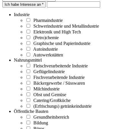
Ich habe Interesse an *
Industrie
Pharmaindustrie
Schwerindustrie und Metallindustrie
Elektronik und High Tech
(Petro)chemie
Graphische und Papierindustrie
Autoindustrie
Autowerkstätten
Nahrungsmittel
Fleischverarbeitende Industrie
Geflügelindustrie
Fischverarbeitende Industrie
Bäckergewerbe / Süsswaren
Milchindustrie
Obst und Gemüse
Catering/Großküche
(Erfrischungs) getränkeindustrie
Öffentliche Bauten
Gesundheitsbereich
Bildung
Büros