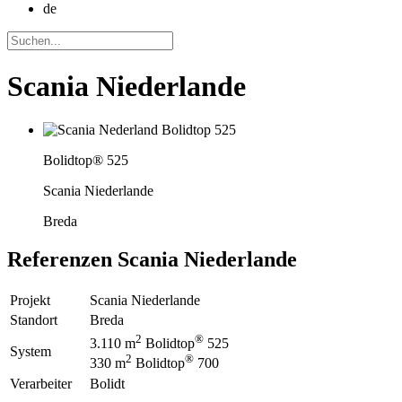
de
Scania Niederlande
Bolidtop® 525
Scania Niederlande
Breda
Referenzen
Scania Niederlande
Projekt
Scania Niederlande
Standort
Breda
2
®
3.110 m
Bolidtop
525
System
2
®
330 m
Bolidtop
700
Verarbeiter
Bolidt