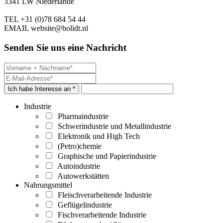
3341 LW Niederlande
TEL
+31 (0)78 684 54 44
EMAIL
website@bolidt.nl
Senden Sie uns eine Nachricht
Ich habe Interesse an *
Industrie
Pharmaindustrie
Schwerindustrie und Metallindustrie
Elektronik und High Tech
(Petro)chemie
Graphische und Papierindustrie
Autoindustrie
Autowerkstätten
Nahrungsmittel
Fleischverarbeitende Industrie
Geflügelindustrie
Fischverarbeitende Industrie