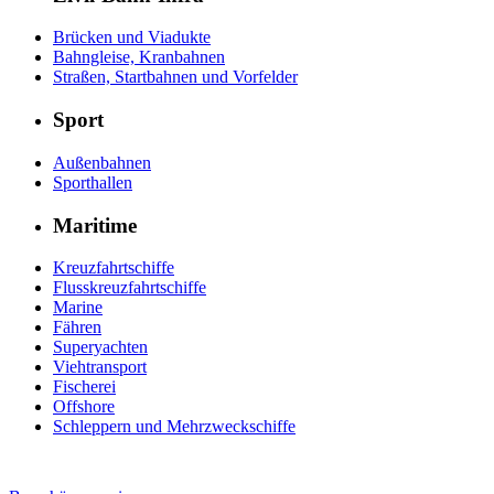
Brücken und Viadukte
Bahngleise, Kranbahnen
Straßen, Startbahnen und Vorfelder
Sport
Außenbahnen
Sporthallen
Maritime
Kreuzfahrtschiffe
Flusskreuzfahrtschiffe
Marine
Fähren
Superyachten
Viehtransport
Fischerei
Offshore
Schleppern und Mehrzweckschiffe