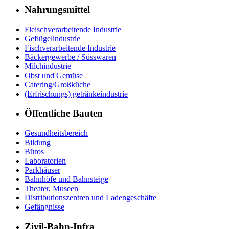
Nahrungsmittel
Fleischverarbeitende Industrie
Geflügelindustrie
Fischverarbeitende Industrie
Bäckergewerbe / Süsswaren
Milchindustrie
Obst und Gemüse
Catering/Großküche
(Erfrischungs) getränkeindustrie
Öffentliche Bauten
Gesundheitsbereich
Bildung
Büros
Laboratorien
Parkhäuser
Bahnhöfe und Bahnsteige
Theater, Museen
Distributionszentren und Ladengeschäfte
Gefängnisse
Zivil-Bahn-Infra