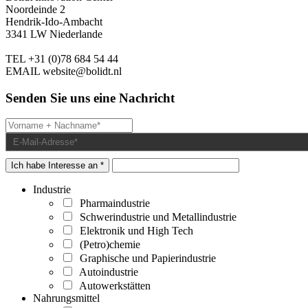
Noordeinde 2
Hendrik-Ido-Ambacht
3341 LW Niederlande
TEL
+31 (0)78 684 54 44
EMAIL
website@bolidt.nl
Senden Sie uns eine Nachricht
Ich habe Interesse an *
Industrie
Pharmaindustrie
Schwerindustrie und Metallindustrie
Elektronik und High Tech
(Petro)chemie
Graphische und Papierindustrie
Autoindustrie
Autowerkstätten
Nahrungsmittel