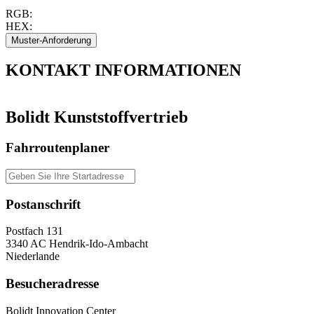
RGB:
HEX:
KONTAKT
INFORMATIONEN
Bolidt Kunststoffvertrieb
Fahrroutenplaner
Postanschrift
Postfach 131
3340 AC Hendrik-Ido-Ambacht
Niederlande
Besucheradresse
Bolidt Innovation Center