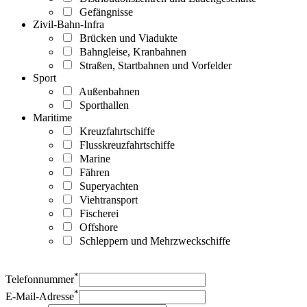
Gefängnisse
Zivil-Bahn-Infra
Brücken und Viadukte
Bahngleise, Kranbahnen
Straßen, Startbahnen und Vorfelder
Sport
Außenbahnen
Sporthallen
Maritime
Kreuzfahrtschiffe
Flusskreuzfahrtschiffe
Marine
Fähren
Superyachten
Viehtransport
Fischerei
Offshore
Schleppern und Mehrzweckschiffe
*
Telefonnummer
*
E-Mail-Adresse