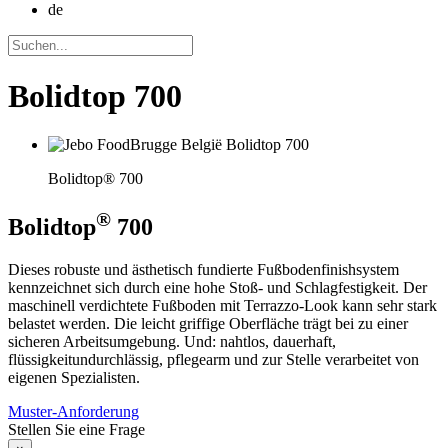
de
Bolidtop 700
Bolidtop® 700
®
Bolidtop
700
Dieses robuste und ästhetisch fundierte Fußbodenfinishsystem
kennzeichnet sich durch eine hohe Stoß- und Schlagfestigkeit. Der
maschinell verdichtete Fußboden mit Terrazzo-Look kann sehr stark
belastet werden. Die leicht griffige Oberfläche trägt bei zu einer
sicheren Arbeitsumgebung. Und: nahtlos, dauerhaft,
flüssigkeitundurchlässig, pflegearm und zur Stelle verarbeitet von
eigenen Spezialisten.
Muster-Anforderung
Stellen Sie eine Frage