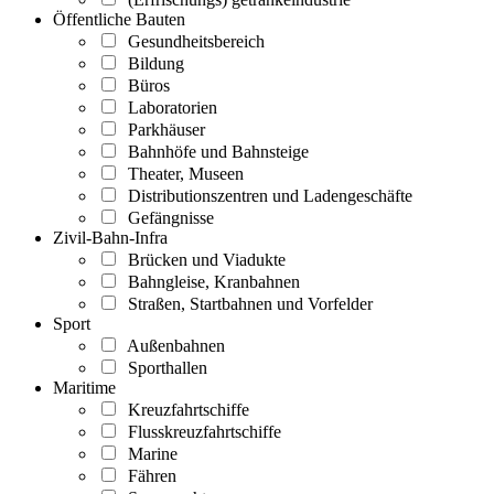
Öffentliche Bauten
Gesundheitsbereich
Bildung
Büros
Laboratorien
Parkhäuser
Bahnhöfe und Bahnsteige
Theater, Museen
Distributionszentren und Ladengeschäfte
Gefängnisse
Zivil-Bahn-Infra
Brücken und Viadukte
Bahngleise, Kranbahnen
Straßen, Startbahnen und Vorfelder
Sport
Außenbahnen
Sporthallen
Maritime
Kreuzfahrtschiffe
Flusskreuzfahrtschiffe
Marine
Fähren