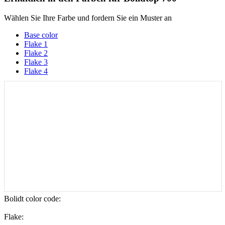
Wählen Sie Ihre Farbe und fordern Sie ein Muster an
Base color
Flake 1
Flake 2
Flake 3
Flake 4
Bolidt color code
:
Flake: