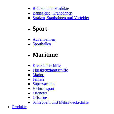
Brücken und Viadukte
Bahngleise, Kranbahnen
Straßen, Startbahnen und Vorfelder
Sport
Außenbahnen
Sporthallen
Maritime
Kreuzfahrtschiffe
Flusskreuzfahrtschiffe
Marine
Fähren
Superyachten
Viehtransport
Fischerei
Offshore
Schleppern und Mehrzweckschiffe
Produkte