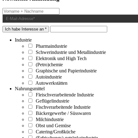
Ich habe Interesse an *
Industrie
Pharmaindustrie
Schwerindustrie und Metallindustrie
Elektronik und High Tech
(Petro)chemie
Graphische und Papierindustrie
Autoindustrie
Autowerkstätten
Nahrungsmittel
Fleischverarbeitende Industrie
Geflügelindustrie
Fischverarbeitende Industrie
Bäckergewerbe / Süsswaren
Milchindustrie
Obst und Gemüse
Catering/Großküche
(Erfrischungs) getränkeindustrie