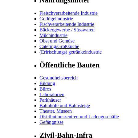
Fleischverarbeitende Industrie
Geflügelindustrie
Fischverarbeitende Industrie
Bäckergewerbe / Süsswaren
Milchindustrie
Obst und Gemüse
Catering/Großküche
(Erfrischungs) getränkeindustrie
Öffentliche Bauten
Gesundheitsbereich
Bildung
Büros
Laboratorien
Parkhäuser
Bahnhöfe und Bahnsteige
Theater, Museen
Distributionszentren und Ladengeschäfte
Gefängnisse
Zivil-Bahn-Infra