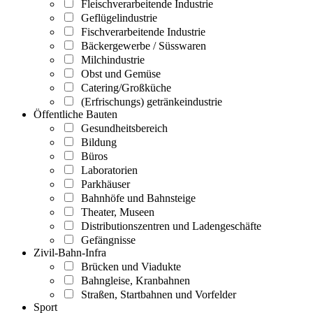
Fleischverarbeitende Industrie
Geflügelindustrie
Fischverarbeitende Industrie
Bäckergewerbe / Süsswaren
Milchindustrie
Obst und Gemüse
Catering/Großküche
(Erfrischungs) getränkeindustrie
Öffentliche Bauten
Gesundheitsbereich
Bildung
Büros
Laboratorien
Parkhäuser
Bahnhöfe und Bahnsteige
Theater, Museen
Distributionszentren und Ladengeschäfte
Gefängnisse
Zivil-Bahn-Infra
Brücken und Viadukte
Bahngleise, Kranbahnen
Straßen, Startbahnen und Vorfelder
Sport