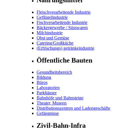
Fleischverarbeitende Industrie
Geflügelindustrie
Fischverarbeitende Industrie
Bäckergewerbe / Süsswaren
Milchindustrie
Obst und Gemüse
Catering/Großküche
(Erfrischungs) getränkeindustrie
Öffentliche Bauten
Gesundheitsbereich
Bildung
Büros
Laboratorien
Parkhäuser
Bahnhöfe und Bahnsteige
Theater, Museen
Distributionszentren und Ladengeschäfte
Gefängnisse
Zivil-Bahn-Infra