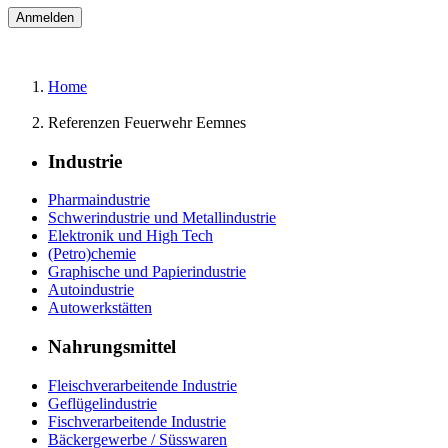
Home
Referenzen Feuerwehr Eemnes
Industrie
Pharmaindustrie
Schwerindustrie und Metallindustrie
Elektronik und High Tech
(Petro)chemie
Graphische und Papierindustrie
Autoindustrie
Autowerkstätten
Nahrungsmittel
Fleischverarbeitende Industrie
Geflügelindustrie
Fischverarbeitende Industrie
Bäckergewerbe / Süsswaren