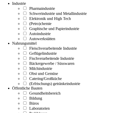
Industrie
Pharmaindustrie
Schwerindustrie und Metallindustrie
Elektronik und High Tech
(Petro)chemie
Graphische und Papierindustrie
Autoindustrie
Autowerkstätten
Nahrungsmittel
Fleischverarbeitende Industrie
Geflügelindustrie
Fischverarbeitende Industrie
Bäckergewerbe / Süsswaren
Milchindustrie
Obst und Gemüse
Catering/Großküche
(Erfrischungs) getränkeindustrie
Öffentliche Bauten
Gesundheitsbereich
Bildung
Büros
Laboratorien