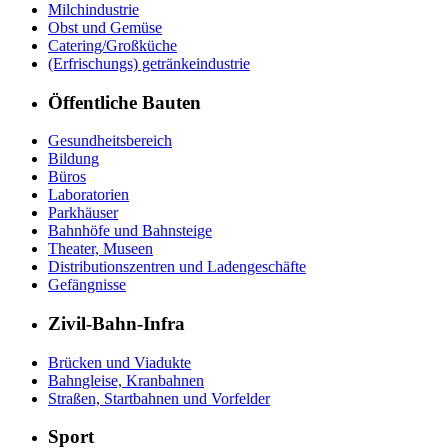
Milchindustrie
Obst und Gemüse
Catering/Großküche
(Erfrischungs) getränkeindustrie
Öffentliche Bauten
Gesundheitsbereich
Bildung
Büros
Laboratorien
Parkhäuser
Bahnhöfe und Bahnsteige
Theater, Museen
Distributionszentren und Ladengeschäfte
Gefängnisse
Zivil-Bahn-Infra
Brücken und Viadukte
Bahngleise, Kranbahnen
Straßen, Startbahnen und Vorfelder
Sport