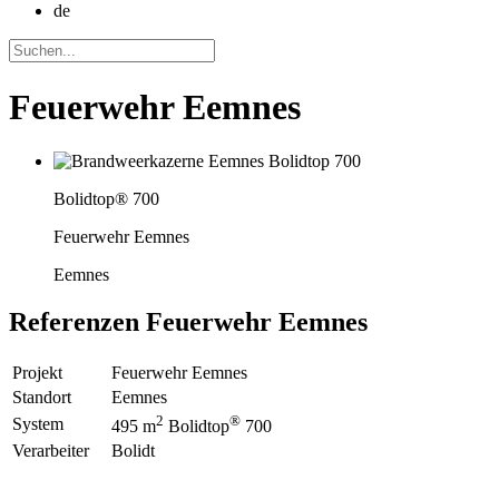
de
Feuerwehr Eemnes
Bolidtop® 700
Feuerwehr Eemnes
Eemnes
Referenzen
Feuerwehr Eemnes
Projekt
Feuerwehr Eemnes
Standort
Eemnes
2
®
System
495 m
Bolidtop
700
Verarbeiter
Bolidt