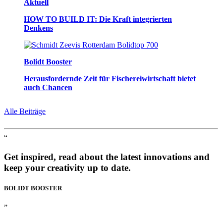
Aktuell
HOW TO BUILD IT: Die Kraft integrierten
Denkens
Bolidt Booster
Herausfordernde Zeit für Fischereiwirtschaft bietet
auch Chancen
Alle Beiträge
“
Get inspired, read about the latest innovations and
keep your creativity up to date.
BOLIDT
BOOSTER
”