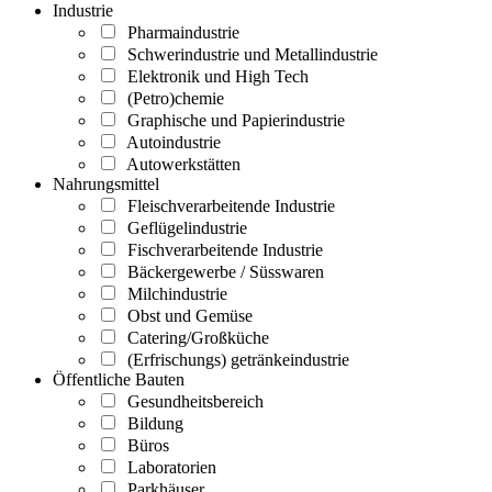
Industrie
Pharmaindustrie
Schwerindustrie und Metallindustrie
Elektronik und High Tech
(Petro)chemie
Graphische und Papierindustrie
Autoindustrie
Autowerkstätten
Nahrungsmittel
Fleischverarbeitende Industrie
Geflügelindustrie
Fischverarbeitende Industrie
Bäckergewerbe / Süsswaren
Milchindustrie
Obst und Gemüse
Catering/Großküche
(Erfrischungs) getränkeindustrie
Öffentliche Bauten
Gesundheitsbereich
Bildung
Büros
Laboratorien
Parkhäuser