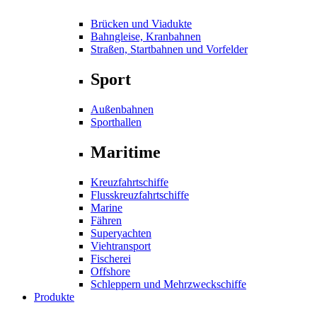
Brücken und Viadukte
Bahngleise, Kranbahnen
Straßen, Startbahnen und Vorfelder
Sport
Außenbahnen
Sporthallen
Maritime
Kreuzfahrtschiffe
Flusskreuzfahrtschiffe
Marine
Fähren
Superyachten
Viehtransport
Fischerei
Offshore
Schleppern und Mehrzweckschiffe
Produkte