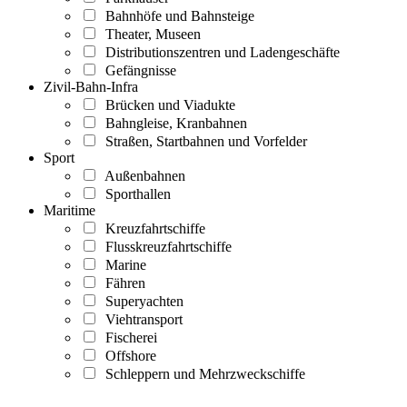
Bahnhöfe und Bahnsteige
Theater, Museen
Distributionszentren und Ladengeschäfte
Gefängnisse
Zivil-Bahn-Infra
Brücken und Viadukte
Bahngleise, Kranbahnen
Straßen, Startbahnen und Vorfelder
Sport
Außenbahnen
Sporthallen
Maritime
Kreuzfahrtschiffe
Flusskreuzfahrtschiffe
Marine
Fähren
Superyachten
Viehtransport
Fischerei
Offshore
Schleppern und Mehrzweckschiffe