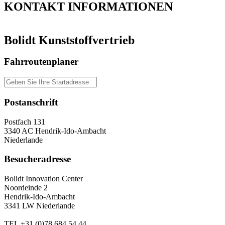
KONTAKT
INFORMATIONEN
Bolidt Kunststoffvertrieb
Fahrroutenplaner
Postanschrift
Postfach 131
3340 AC Hendrik-Ido-Ambacht
Niederlande
Besucheradresse
Bolidt Innovation Center
Noordeinde 2
Hendrik-Ido-Ambacht
3341 LW Niederlande
TEL
+31 (0)78 684 54 44