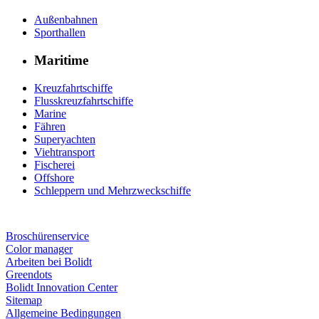
Außenbahnen
Sporthallen
Maritime
Kreuzfahrtschiffe
Flusskreuzfahrtschiffe
Marine
Fähren
Superyachten
Viehtransport
Fischerei
Offshore
Schleppern und Mehrzweckschiffe
Broschürenservice
Color manager
Arbeiten bei Bolidt
Greendots
Bolidt Innovation Center
Sitemap
Allgemeine Bedingungen