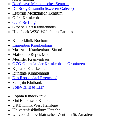
Boerhaave Medizinisches Zentrum
De Boog Gesundheitswesen Galecop
Erasmus Medizinisch Zentrum
Gelre Krankenhaus
GGZ Breburg
Groene Hart Krankenhaus
Hollebeek WZC Wohnheim Campus
Kinderklinik Bochum
Laurentius Krankenhaus
Maasstad Krankenhaus Sittard
Maison de Repos Mons
Meander Krankenhaus
OZG Ommelander Krankenhaus Groningen
Rijnland Krankenhaus
Rijnstate Krankenhaus
Das Roosendael Roermond
Sanquin Blutbank
SoleVital Bad Laer
Sophia Kinderklinik
Sint Franciscus Krankenhaus
UKE Klinik West Hamburg
Universitätsklinikum Utrecht
Universität Psychiatrischen Zentrum St. Amadeus