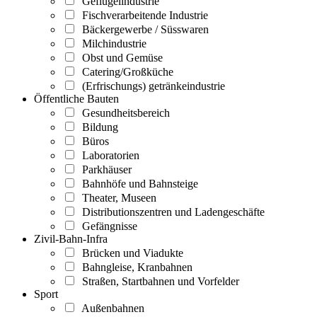
Geflügelindustrie
Fischverarbeitende Industrie
Bäckergewerbe / Süsswaren
Milchindustrie
Obst und Gemüse
Catering/Großküche
(Erfrischungs) getränkeindustrie
Öffentliche Bauten
Gesundheitsbereich
Bildung
Büros
Laboratorien
Parkhäuser
Bahnhöfe und Bahnsteige
Theater, Museen
Distributionszentren und Ladengeschäfte
Gefängnisse
Zivil-Bahn-Infra
Brücken und Viadukte
Bahngleise, Kranbahnen
Straßen, Startbahnen und Vorfelder
Sport
Außenbahnen