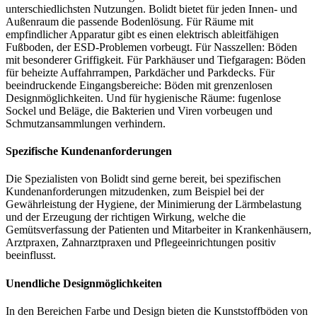
unterschiedlichsten Nutzungen. Bolidt bietet für jeden Innen- und
Außenraum die passende Bodenlösung. Für Räume mit
empfindlicher Apparatur gibt es einen elektrisch ableitfähigen
Fußboden, der ESD-Problemen vorbeugt. Für Nasszellen: Böden
mit besonderer Griffigkeit. Für Parkhäuser und Tiefgaragen: Böden
für beheizte Auffahrrampen, Parkdächer und Parkdecks. Für
beeindruckende Eingangsbereiche: Böden mit grenzenlosen
Designmöglichkeiten. Und für hygienische Räume: fugenlose
Sockel und Beläge, die Bakterien und Viren vorbeugen und
Schmutzansammlungen verhindern.
Spezifische Kundenanforderungen
Die Spezialisten von Bolidt sind gerne bereit, bei spezifischen
Kundenanforderungen mitzudenken, zum Beispiel bei der
Gewährleistung der Hygiene, der Minimierung der Lärmbelastung
und der Erzeugung der richtigen Wirkung, welche die
Gemütsverfassung der Patienten und Mitarbeiter in Krankenhäusern,
Arztpraxen, Zahnarztpraxen und Pflegeeinrichtungen positiv
beeinflusst.
Unendliche Designmöglichkeiten
In den Bereichen Farbe und Design bieten die Kunststoffböden von