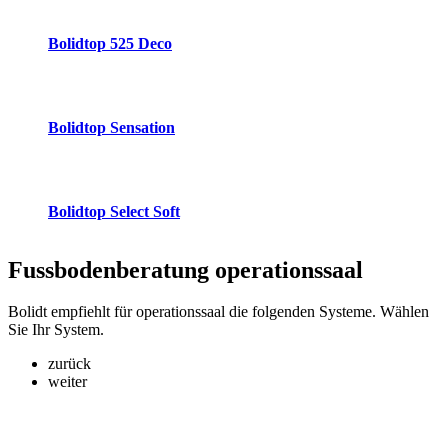
Bolidtop 525 Deco
Bolidtop Sensation
Bolidtop Select Soft
Fussbodenberatung
operationssaal
Bolidt empfiehlt für operationssaal die folgenden Systeme. Wählen
Sie Ihr System.
zurück
weiter