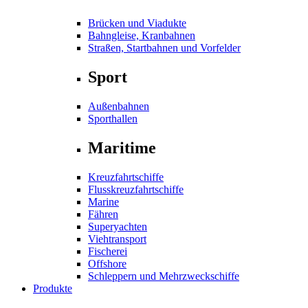
Brücken und Viadukte
Bahngleise, Kranbahnen
Straßen, Startbahnen und Vorfelder
Sport
Außenbahnen
Sporthallen
Maritime
Kreuzfahrtschiffe
Flusskreuzfahrtschiffe
Marine
Fähren
Superyachten
Viehtransport
Fischerei
Offshore
Schleppern und Mehrzweckschiffe
Produkte