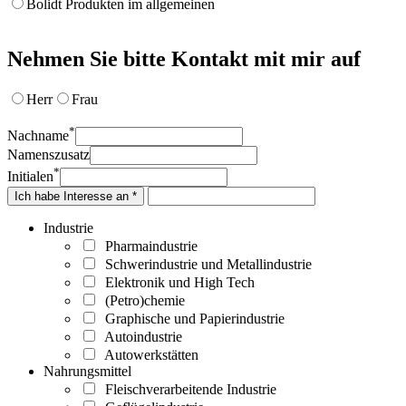
Bolidt Produkten im allgemeinen
Nehmen Sie bitte Kontakt mit mir auf
Herr
Frau
*
Nachname
Namenszusatz
*
Initialen
Ich habe Interesse an *
Industrie
Pharmaindustrie
Schwerindustrie und Metallindustrie
Elektronik und High Tech
(Petro)chemie
Graphische und Papierindustrie
Autoindustrie
Autowerkstätten
Nahrungsmittel
Fleischverarbeitende Industrie