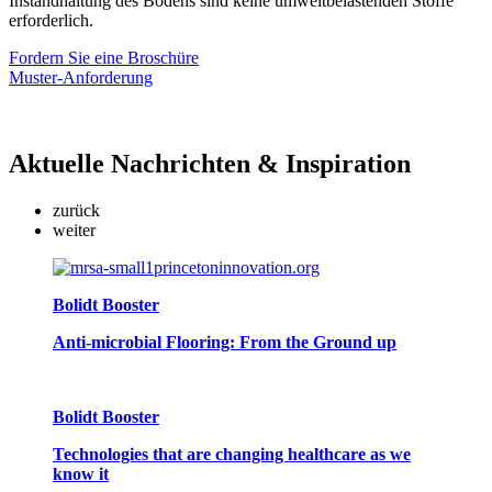
Instandhaltung des Bodens sind keine umweltbelastenden Stoffe
erforderlich.
Fordern Sie eine Broschüre
Muster-Anforderung
Aktuelle
Nachrichten & Inspiration
zurück
weiter
Bolidt Booster
Anti-microbial Flooring: From the Ground up
Bolidt Booster
Technologies that are changing healthcare as we
know it