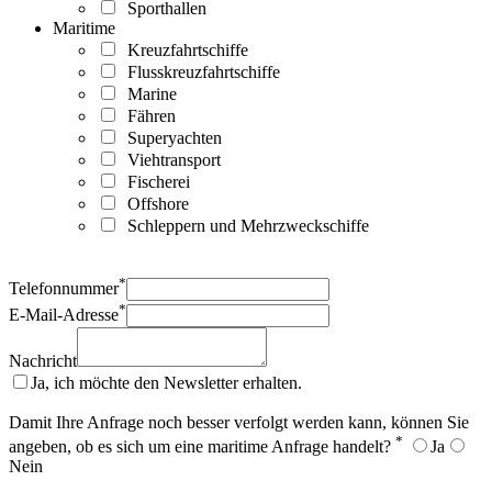
Sporthallen
Maritime
Kreuzfahrtschiffe
Flusskreuzfahrtschiffe
Marine
Fähren
Superyachten
Viehtransport
Fischerei
Offshore
Schleppern und Mehrzweckschiffe
*
Telefonnummer
*
E-Mail-Adresse
Nachricht
Ja, ich möchte den Newsletter erhalten.
Damit Ihre Anfrage noch besser verfolgt werden kann, können Sie
*
angeben, ob es sich um eine maritime Anfrage handelt?
Ja
Nein