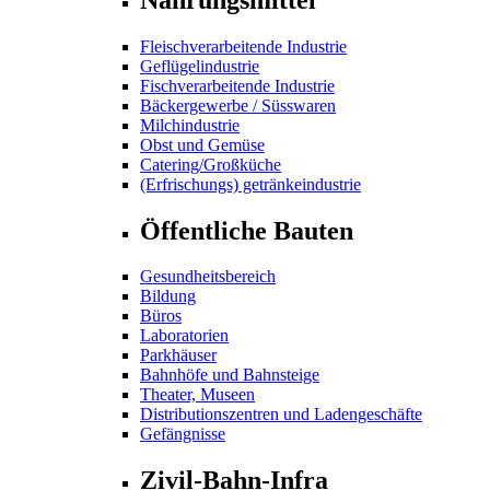
Fleischverarbeitende Industrie
Geflügelindustrie
Fischverarbeitende Industrie
Bäckergewerbe / Süsswaren
Milchindustrie
Obst und Gemüse
Catering/Großküche
(Erfrischungs) getränkeindustrie
Öffentliche Bauten
Gesundheitsbereich
Bildung
Büros
Laboratorien
Parkhäuser
Bahnhöfe und Bahnsteige
Theater, Museen
Distributionszentren und Ladengeschäfte
Gefängnisse
Zivil-Bahn-Infra