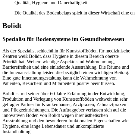
Qualität, Hygiene und Dauerhaftigkeit
Die Qualität des Bodenbelags spielt in dieser Wirtschaft eine e
Bolidt
Spezialist für Bodensysteme im Gesundheitswesen
Als der Spezialist schlechthin für Kunststoffböden für medizinische
Zentren weiß Bolidt, dass Hygiene in diesem Bereich oberste
Priorität hat. Weitere wichtige Aspekte sind Wahrnehmung,
Barrierefreiheit und eine einladende Ausstrahlung. Die Räume und
die Innenausstattung leisten diesbezüglich einen wichtigen Beitrag.
Eine gute Innenraumgestaltung kann die Wahrnehmung von
Patienten, Besuchern und Mitarbeitern positiv beeinflussen.
Bolidt ist mit seiner über 60 Jahre Erfahrung in der Entwicklung,
Produktion und Verlegung von Kunststoffböden weltweit ein sehr
gefragter Partner für Krankenhäuser, Arztpraxen, Zahnarztpraxen
und Pflegeeinrichtungen. Die Auftraggeber verlassen sich auf die
innovativen Böden von Bolidt wegen ihrer ästhetischen
Ausstrahlung und den besonderen funktionalen Eigenschaften wie
Hygiene, eine lange Lebensdauer und unkomplizierte
Instandhaltung.