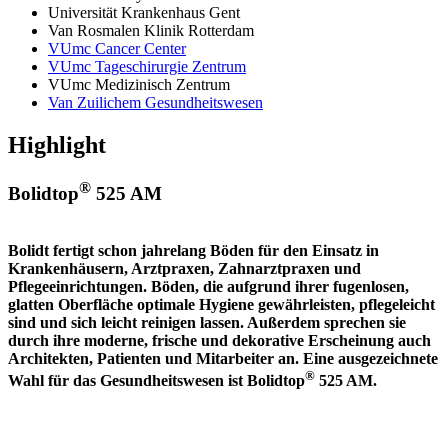
Universität Krankenhaus Gent
Van Rosmalen Klinik Rotterdam
VUmc Cancer Center
VUmc Tageschirurgie Zentrum
VUmc Medizinisch Zentrum
Van Zuilichem Gesundheitswesen
Highlight
®
Bolidtop
525 AM
Bolidt fertigt schon jahrelang Böden für den Einsatz in
Krankenhäusern, Arztpraxen, Zahnarztpraxen und
Pflegeeinrichtungen. Böden, die aufgrund ihrer fugenlosen,
glatten Oberfläche optimale Hygiene gewährleisten, pflegeleicht
sind und sich leicht reinigen lassen. Außerdem sprechen sie
durch ihre moderne, frische und dekorative Erscheinung auch
Architekten, Patienten und Mitarbeiter an. Eine ausgezeichnete
®
Wahl für das Gesundheitswesen ist Bolidtop
525 AM.