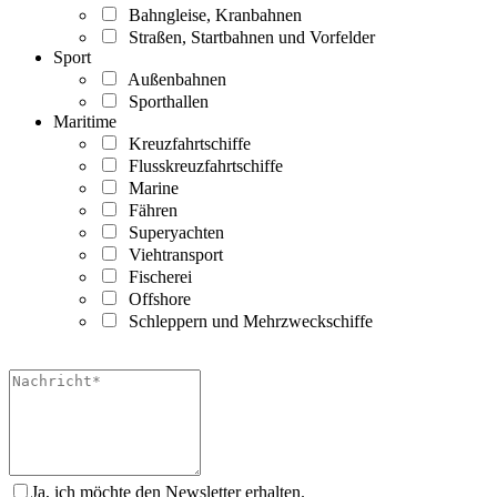
Bahngleise, Kranbahnen
Straßen, Startbahnen und Vorfelder
Sport
Außenbahnen
Sporthallen
Maritime
Kreuzfahrtschiffe
Flusskreuzfahrtschiffe
Marine
Fähren
Superyachten
Viehtransport
Fischerei
Offshore
Schleppern und Mehrzweckschiffe
Ja, ich möchte den Newsletter erhalten.