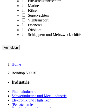
Flusskreuzfahrtschiffe
Marine
Fähren
Superyachten
Viehtransport
Fischerei
Offshore
Schleppern und Mehrzweckschiffe
Home
Bolidtop 500 RF
Industrie
Pharmaindustrie
Schwerindustrie und Metallindustrie
Elektronik und High Tech
(Petro)chemie