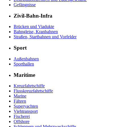
Gefängnisse
Zivil-Bahn-Infra
Brücken und Viadukte
Bahngleise, Kranbahnen
Straßen, Startbahnen und Vorfelder
Sport
Außenbahnen
Sporthallen
Maritime
Kreuzfahrtschiffe
Flusskreuzfahrtschiffe
Marine
Fähren
Superyachten
Viehtransport
Fischerei
Offshore
Schleppern und Mehrzweckschiffe