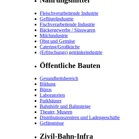
Fleischverarbeitende Industrie
Geflügelindustrie
Fischverarbeitende Industrie
Bäckergewerbe / Süsswaren
Milchindustrie
Obst und Gemüse
Catering/Großküche
(Erfrischungs) getränkeindustrie
Öffentliche Bauten
Gesundheitsbereich
Bildung
Büros
Laboratorien
Parkhäuser
Bahnhöfe und Bahnsteige
Theater, Museen
Distributionszentren und Ladengeschäfte
Gefängnisse
Zivil-Bahn-Infra