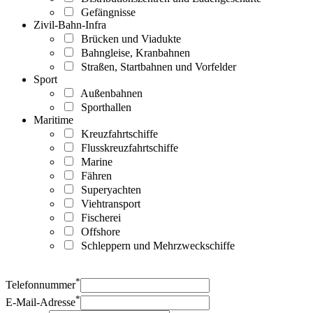
Gefängnisse
Zivil-Bahn-Infra
Brücken und Viadukte
Bahngleise, Kranbahnen
Straßen, Startbahnen und Vorfelder
Sport
Außenbahnen
Sporthallen
Maritime
Kreuzfahrtschiffe
Flusskreuzfahrtschiffe
Marine
Fähren
Superyachten
Viehtransport
Fischerei
Offshore
Schleppern und Mehrzweckschiffe
*
Telefonnummer
*
E-Mail-Adresse