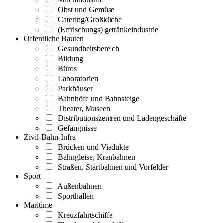
Obst und Gemüse
Catering/Großküche
(Erfrischungs) getränkeindustrie
Öffentliche Bauten
Gesundheitsbereich
Bildung
Büros
Laboratorien
Parkhäuser
Bahnhöfe und Bahnsteige
Theater, Museen
Distributionszentren und Ladengeschäfte
Gefängnisse
Zivil-Bahn-Infra
Brücken und Viadukte
Bahngleise, Kranbahnen
Straßen, Startbahnen und Vorfelder
Sport
Außenbahnen
Sporthallen
Maritime
Kreuzfahrtschiffe