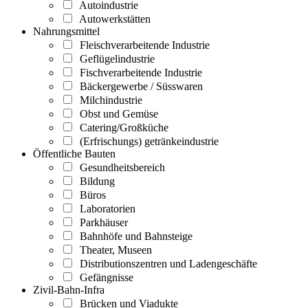
Autoindustrie
Autowerkstätten
Nahrungsmittel
Fleischverarbeitende Industrie
Geflügelindustrie
Fischverarbeitende Industrie
Bäckergewerbe / Süsswaren
Milchindustrie
Obst und Gemüse
Catering/Großküche
(Erfrischungs) getränkeindustrie
Öffentliche Bauten
Gesundheitsbereich
Bildung
Büros
Laboratorien
Parkhäuser
Bahnhöfe und Bahnsteige
Theater, Museen
Distributionszentren und Ladengeschäfte
Gefängnisse
Zivil-Bahn-Infra
Brücken und Viadukte