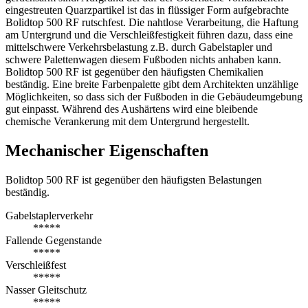
eingestreuten Quarzpartikel ist das in flüssiger Form aufgebrachte
Bolidtop 500 RF rutschfest. Die nahtlose Verarbeitung, die Haftung
am Untergrund und die Verschleißfestigkeit führen dazu, dass eine
mittelschwere Verkehrsbelastung z.B. durch Gabelstapler und
schwere Palettenwagen diesem Fußboden nichts anhaben kann.
Bolidtop 500 RF ist gegenüber den häufigsten Chemikalien
beständig. Eine breite Farbenpalette gibt dem Architekten unzählige
Möglichkeiten, so dass sich der Fußboden in die Gebäudeumgebung
gut einpasst. Während des Aushärtens wird eine bleibende
chemische Verankerung mit dem Untergrund hergestellt.
Mechanischer Eigenschaften
Bolidtop 500 RF ist gegenüber den häufigsten Belastungen
beständig.
Gabelstaplerverkehr
*****
Fallende Gegenstande
*****
Verschleißfest
*****
Nasser Gleitschutz
*****