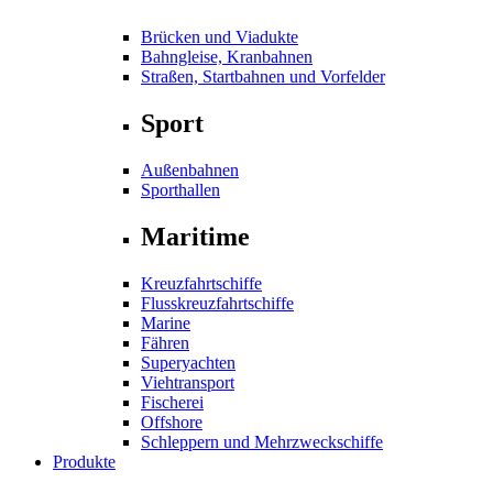
Brücken und Viadukte
Bahngleise, Kranbahnen
Straßen, Startbahnen und Vorfelder
Sport
Außenbahnen
Sporthallen
Maritime
Kreuzfahrtschiffe
Flusskreuzfahrtschiffe
Marine
Fähren
Superyachten
Viehtransport
Fischerei
Offshore
Schleppern und Mehrzweckschiffe
Produkte