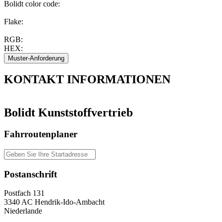
Bolidt color code
:
Flake:
RGB:
HEX:
KONTAKT
INFORMATIONEN
Bolidt Kunststoffvertrieb
Fahrroutenplaner
Postanschrift
Postfach 131
3340 AC Hendrik-Ido-Ambacht
Niederlande