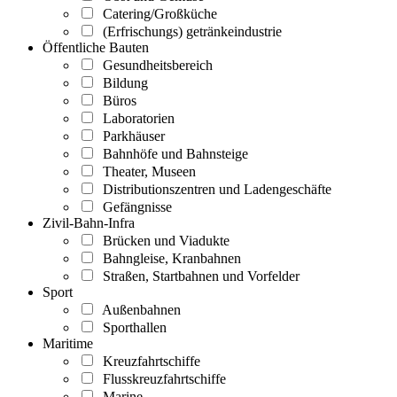
Catering/Großküche
(Erfrischungs) getränkeindustrie
Öffentliche Bauten
Gesundheitsbereich
Bildung
Büros
Laboratorien
Parkhäuser
Bahnhöfe und Bahnsteige
Theater, Museen
Distributionszentren und Ladengeschäfte
Gefängnisse
Zivil-Bahn-Infra
Brücken und Viadukte
Bahngleise, Kranbahnen
Straßen, Startbahnen und Vorfelder
Sport
Außenbahnen
Sporthallen
Maritime
Kreuzfahrtschiffe
Flusskreuzfahrtschiffe
Marine