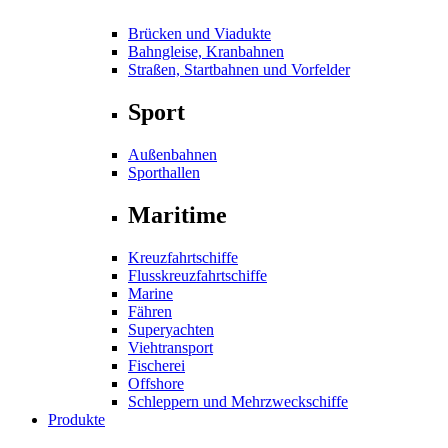
Brücken und Viadukte
Bahngleise, Kranbahnen
Straßen, Startbahnen und Vorfelder
Sport
Außenbahnen
Sporthallen
Maritime
Kreuzfahrtschiffe
Flusskreuzfahrtschiffe
Marine
Fähren
Superyachten
Viehtransport
Fischerei
Offshore
Schleppern und Mehrzweckschiffe
Produkte