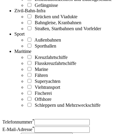
Gefängnisse
Zivil-Bahn-Infra
Brücken und Viadukte
Bahngleise, Kranbahnen
Straßen, Startbahnen und Vorfelder
Sport
Außenbahnen
Sporthallen
Maritime
Kreuzfahrtschiffe
Flusskreuzfahrtschiffe
Marine
Fähren
Superyachten
Viehtransport
Fischerei
Offshore
Schleppern und Mehrzweckschiffe
*
Telefonnummer
*
E-Mail-Adresse