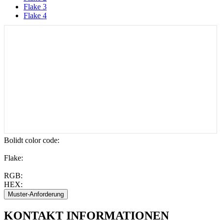
Flake 3
Flake 4
Bolidt color code
:
Flake:
RGB:
HEX:
KONTAKT
INFORMATIONEN