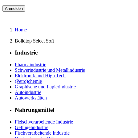
Home
Bolidtop Select Soft
Industrie
Pharmaindustrie
Schwerindustrie und Metallindustrie
Elektronik und High Tech
(Petro)chemie
Graphische und Papierindustrie
Autoindustrie
Autowerkstätten
Nahrungsmittel
Fleischverarbeitende Industrie
Geflügelindustrie
Fischverarbeitende Industrie