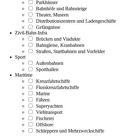
Parkhäuser
Bahnhöfe und Bahnsteige
Theater, Museen
Distributionszentren und Ladengeschäfte
Gefängnisse
Zivil-Bahn-Infra
Brücken und Viadukte
Bahngleise, Kranbahnen
Straßen, Startbahnen und Vorfelder
Sport
Außenbahnen
Sporthallen
Maritime
Kreuzfahrtschiffe
Flusskreuzfahrtschiffe
Marine
Fähren
Superyachten
Viehtransport
Fischerei
Offshore
Schleppern und Mehrzweckschiffe