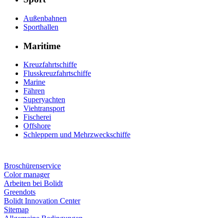
Außenbahnen
Sporthallen
Maritime
Kreuzfahrtschiffe
Flusskreuzfahrtschiffe
Marine
Fähren
Superyachten
Viehtransport
Fischerei
Offshore
Schleppern und Mehrzweckschiffe
Broschürenservice
Color manager
Arbeiten bei Bolidt
Greendots
Bolidt Innovation Center
Sitemap