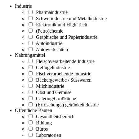
Industrie
Pharmaindustrie
Schwerindustrie und Metallindustrie
Elektronik und High Tech
(Petro)chemie
Graphische und Papierindustrie
Autoindustrie
Autowerkstätten
Nahrungsmittel
Fleischverarbeitende Industrie
Geflügelindustrie
Fischverarbeitende Industrie
Bäckergewerbe / Süsswaren
Milchindustrie
Obst und Gemüse
Catering/Großküche
(Erfrischungs) getränkeindustrie
Öffentliche Bauten
Gesundheitsbereich
Bildung
Büros
Laboratorien