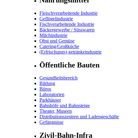
Fleischverarbeitende Industrie
Geflügelindustrie
Fischverarbeitende Industrie
Bäckergewerbe / Süsswaren
Milchindustrie
Obst und Gemüse
Catering/Großküche
(Erfrischungs) getränkeindustrie
Öffentliche Bauten
Gesundheitsbereich
Bildung
Büros
Laboratorien
Parkhäuser
Bahnhöfe und Bahnsteige
Theater, Museen
Distributionszentren und Ladengeschäfte
Gefängnisse
Zivil-Bahn-Infra