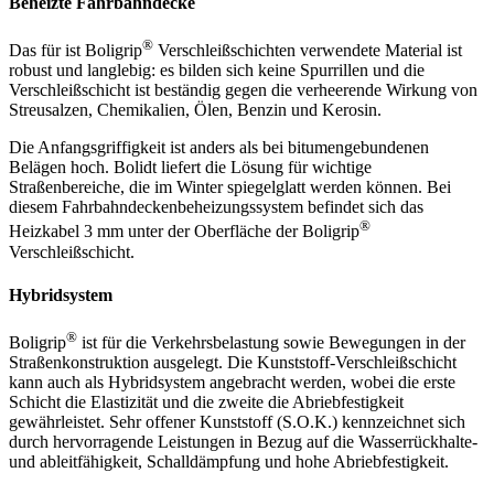
Beheizte Fahrbahndecke
®
Das für ist Boligrip
Verschleißschichten verwendete Material ist
robust und langlebig: es bilden sich keine Spurrillen und die
Verschleißschicht ist beständig gegen die verheerende Wirkung von
Streusalzen, Chemikalien, Ölen, Benzin und Kerosin.
Die Anfangsgriffigkeit ist anders als bei bitumengebundenen
Belägen hoch. Bolidt liefert die Lösung für wichtige
Straßenbereiche, die im Winter spiegelglatt werden können. Bei
diesem Fahrbahndeckenbeheizungssystem befindet sich das
®
Heizkabel 3 mm unter der Oberfläche der Boligrip
Verschleißschicht.
Hybridsystem
®
Boligrip
ist für die Verkehrsbelastung sowie Bewegungen in der
Straßenkonstruktion ausgelegt. Die Kunststoff-Verschleißschicht
kann auch als Hybridsystem angebracht werden, wobei die erste
Schicht die Elastizität und die zweite die Abriebfestigkeit
gewährleistet. Sehr offener Kunststoff (S.O.K.) kennzeichnet sich
durch hervorragende Leistungen in Bezug auf die Wasserrückhalte-
und ableitfähigkeit, Schalldämpfung und hohe Abriebfestigkeit.