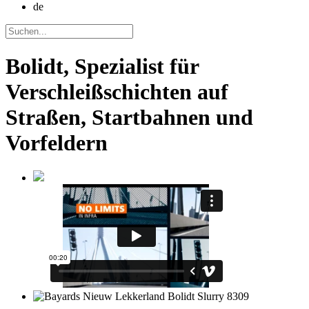
de
Bolidt, Spezialist für
Verschleißschichten auf
Straßen, Startbahnen und
Vorfeldern