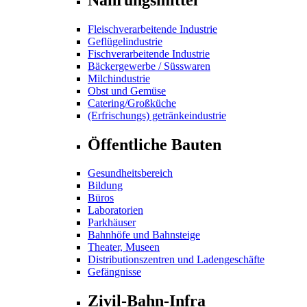
Fleischverarbeitende Industrie
Geflügelindustrie
Fischverarbeitende Industrie
Bäckergewerbe / Süsswaren
Milchindustrie
Obst und Gemüse
Catering/Großküche
(Erfrischungs) getränkeindustrie
Öffentliche Bauten
Gesundheitsbereich
Bildung
Büros
Laboratorien
Parkhäuser
Bahnhöfe und Bahnsteige
Theater, Museen
Distributionszentren und Ladengeschäfte
Gefängnisse
Zivil-Bahn-Infra