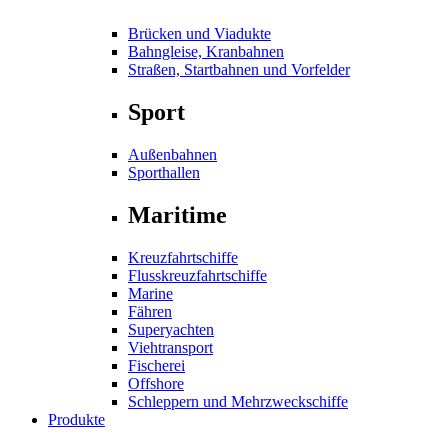
Brücken und Viadukte
Bahngleise, Kranbahnen
Straßen, Startbahnen und Vorfelder
Sport
Außenbahnen
Sporthallen
Maritime
Kreuzfahrtschiffe
Flusskreuzfahrtschiffe
Marine
Fähren
Superyachten
Viehtransport
Fischerei
Offshore
Schleppern und Mehrzweckschiffe
Produkte