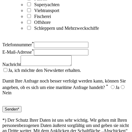
Superyachten
Viehtransport
Fischerei
Offshore
Schleppern und Mehrzweckschiffe
*
Telefonnummer
*
E-Mail-Adresse
Nachricht
Ja, ich möchte den Newsletter erhalten.
Damit Ihre Anfrage noch besser verfolgt werden kann, können Sie
*
angeben, ob es sich um eine maritime Anfrage handelt?
Ja
Nein
*) Der Schutz Ihrer Daten ist uns sehr wichtig. Wir gehen mit Ihren
personenbezogenen Daten äußerst sorgfältig um und geben sie nicht
an Dritte weiter. Mit dem Anklicken der Schaltfläche „Abschicken“