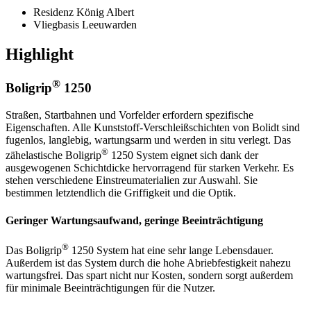
Residenz König Albert
Vliegbasis Leeuwarden
Highlight
®
Boligrip
1250
Straßen, Startbahnen und Vorfelder erfordern spezifische
Eigenschaften. Alle Kunststoff-Verschleißschichten von Bolidt sind
fugenlos, langlebig, wartungsarm und werden in situ verlegt. Das
®
zähelastische Boligrip
1250 System eignet sich dank der
ausgewogenen Schichtdicke hervorragend für starken Verkehr. Es
stehen verschiedene Einstreumaterialien zur Auswahl. Sie
bestimmen letztendlich die Griffigkeit und die Optik.
Geringer Wartungsaufwand, geringe Beeinträchtigung
®
Das Boligrip
1250 System hat eine sehr lange Lebensdauer.
Außerdem ist das System durch die hohe Abriebfestigkeit nahezu
wartungsfrei. Das spart nicht nur Kosten, sondern sorgt außerdem
für minimale Beeinträchtigungen für die Nutzer.