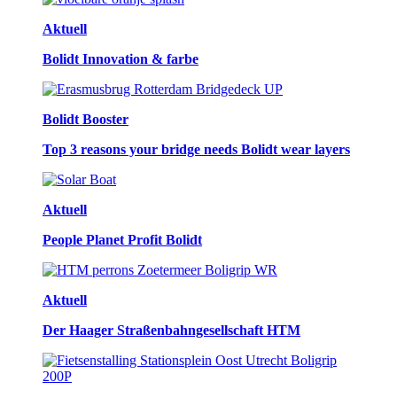
Aktuell
Bolidt Innovation & farbe
Bolidt Booster
Top 3 reasons your bridge needs Bolidt wear layers
Aktuell
People Planet Profit Bolidt
Aktuell
Der Haager Straßenbahngesellschaft HTM