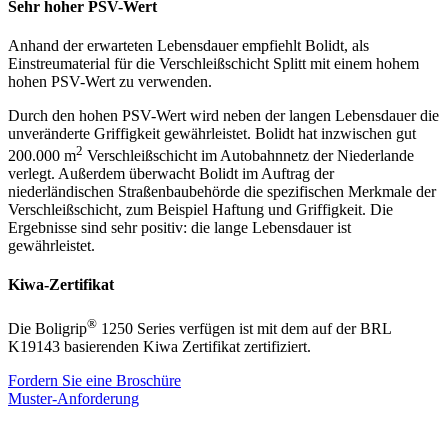
Sehr hoher PSV-Wert
Anhand der erwarteten Lebensdauer empfiehlt Bolidt, als
Einstreumaterial für die Verschleißschicht Splitt mit einem hohem
hohen PSV-Wert zu verwenden.
Durch den hohen PSV-Wert wird neben der langen Lebensdauer die
unveränderte Griffigkeit gewährleistet. Bolidt hat inzwischen gut
2
200.000 m
Verschleißschicht im Autobahnnetz der Niederlande
verlegt. Außerdem überwacht Bolidt im Auftrag der
niederländischen Straßenbaubehörde die spezifischen Merkmale der
Verschleißschicht, zum Beispiel Haftung und Griffigkeit. Die
Ergebnisse sind sehr positiv: die lange Lebensdauer ist
gewährleistet.
Kiwa-Zertifikat
®
Die Boligrip
1250 Series verfügen ist mit dem auf der BRL
K19143 basierenden Kiwa Zertifikat zertifiziert.
Fordern Sie eine Broschüre
Muster-Anforderung