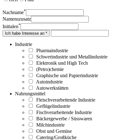
*
Nachname
Namenszusatz
*
Initialen
Ich habe Interesse an *
Industrie
Pharmaindustrie
Schwerindustrie und Metallindustrie
Elektronik und High Tech
(Petro)chemie
Graphische und Papierindustrie
Autoindustrie
Autowerkstätten
Nahrungsmittel
Fleischverarbeitende Industrie
Geflügelindustrie
Fischverarbeitende Industrie
Bäckergewerbe / Süsswaren
Milchindustrie
Obst und Gemüse
Catering/Großküche