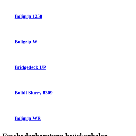
Boligrip 1250
Boligrip W
Bridgedeck UP
Bolidt Slurry 8309
Boligrip WR