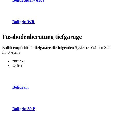
Bolidt Slurry 8309
Boligrip WR
Fussbodenberatung
tiefgarage
Bolidt empfiehlt für tiefgarage die folgenden Systeme. Wählen Sie
Ihr System.
zurück
weiter
Bolidrain
Boligrip 50 P