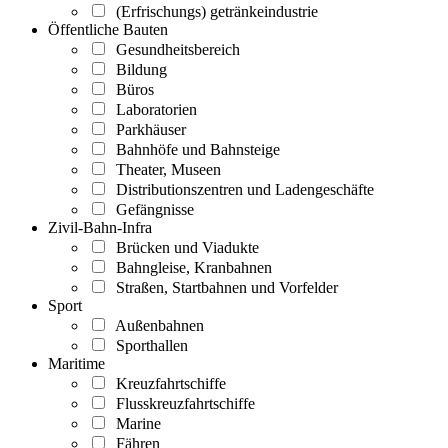
(Erfrischungs) getränkeindustrie
Öffentliche Bauten
Gesundheitsbereich
Bildung
Büros
Laboratorien
Parkhäuser
Bahnhöfe und Bahnsteige
Theater, Museen
Distributionszentren und Ladengeschäfte
Gefängnisse
Zivil-Bahn-Infra
Brücken und Viadukte
Bahngleise, Kranbahnen
Straßen, Startbahnen und Vorfelder
Sport
Außenbahnen
Sporthallen
Maritime
Kreuzfahrtschiffe
Flusskreuzfahrtschiffe
Marine
Fähren