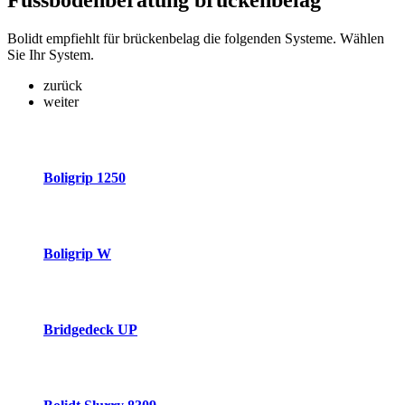
Fussbodenberatung
brückenbelag
Bolidt empfiehlt für brückenbelag die folgenden Systeme. Wählen
Sie Ihr System.
zurück
weiter
Boligrip 1250
Boligrip W
Bridgedeck UP