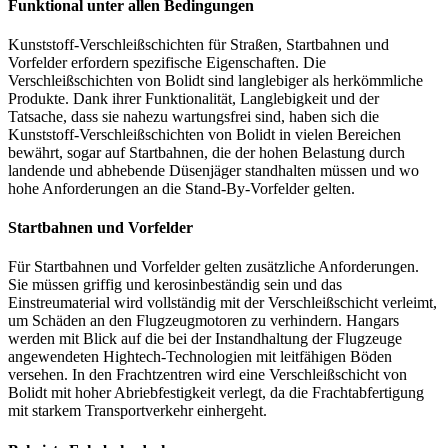
Funktional unter allen Bedingungen
Kunststoff-Verschleißschichten für Straßen, Startbahnen und
Vorfelder erfordern spezifische Eigenschaften. Die
Verschleißschichten von Bolidt sind langlebiger als herkömmliche
Produkte. Dank ihrer Funktionalität, Langlebigkeit und der
Tatsache, dass sie nahezu wartungsfrei sind, haben sich die
Kunststoff-Verschleißschichten von Bolidt in vielen Bereichen
bewährt, sogar auf Startbahnen, die der hohen Belastung durch
landende und abhebende Düsenjäger standhalten müssen und wo
hohe Anforderungen an die Stand-By-Vorfelder gelten.
Startbahnen und Vorfelder
Für Startbahnen und Vorfelder gelten zusätzliche Anforderungen.
Sie müssen griffig und kerosinbeständig sein und das
Einstreumaterial wird vollständig mit der Verschleißschicht verleimt,
um Schäden an den Flugzeugmotoren zu verhindern. Hangars
werden mit Blick auf die bei der Instandhaltung der Flugzeuge
angewendeten Hightech-Technologien mit leitfähigen Böden
versehen. In den Frachtzentren wird eine Verschleißschicht von
Bolidt mit hoher Abriebfestigkeit verlegt, da die Frachtabfertigung
mit starkem Transportverkehr einhergeht.