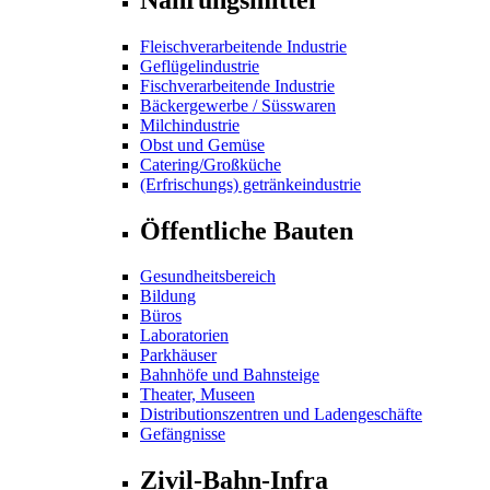
Fleischverarbeitende Industrie
Geflügelindustrie
Fischverarbeitende Industrie
Bäckergewerbe / Süsswaren
Milchindustrie
Obst und Gemüse
Catering/Großküche
(Erfrischungs) getränkeindustrie
Öffentliche Bauten
Gesundheitsbereich
Bildung
Büros
Laboratorien
Parkhäuser
Bahnhöfe und Bahnsteige
Theater, Museen
Distributionszentren und Ladengeschäfte
Gefängnisse
Zivil-Bahn-Infra