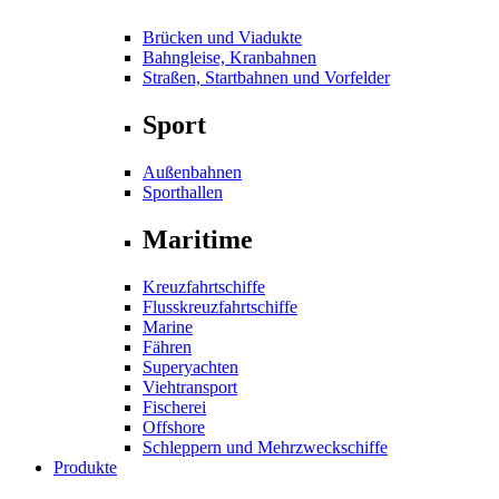
Brücken und Viadukte
Bahngleise, Kranbahnen
Straßen, Startbahnen und Vorfelder
Sport
Außenbahnen
Sporthallen
Maritime
Kreuzfahrtschiffe
Flusskreuzfahrtschiffe
Marine
Fähren
Superyachten
Viehtransport
Fischerei
Offshore
Schleppern und Mehrzweckschiffe
Produkte