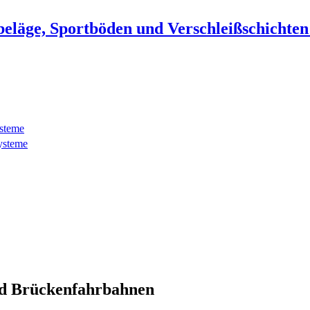
beläge, Sportböden und Verschleißschichte
ysteme
ysteme
d Brückenfahrbahnen