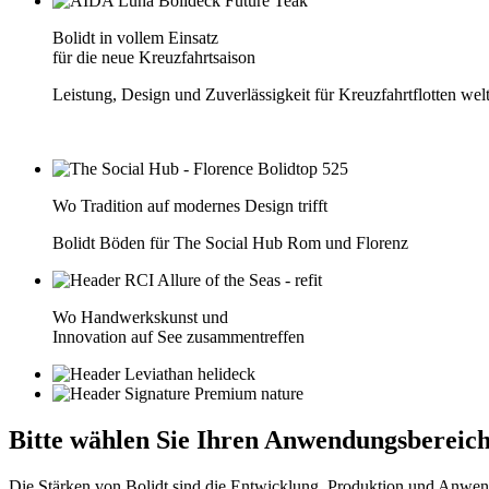
Bolidt in vollem Einsatz
für die neue Kreuzfahrtsaison
Leistung, Design und Zuverlässigkeit für Kreuzfahrtflotten wel
Wo Tradition auf modernes Design trifft
Bolidt Böden für The Social Hub Rom und Florenz
Wo Handwerkskunst und
Innovation auf See zusammentreffen
Bitte wählen Sie
Ihren Anwendungsbereich
Die Stärken von Bolidt sind die Entwicklung, Produktion und Anwen