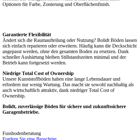
Optionen für Farbe, Zonierung und Oberflächenfinish.
Garantierte Flexibilität
Ändert sich die Raumaufteilung oder Nutzung? Bolidt Böden lassen
sich einfach reparieren oder erweitern. Häufig kann die Deckschicht
angepasst werden, ohne den gesamten Boden zu ersetzen. Dank
schneller Aushärtung bleiben Stillstandszeiten minimal und der
Betrieb kann fortgesetzt werden.
Niedrige Total Cost of Ownership
Unsere Kunststoffböden haben eine lange Lebensdauer und
erfordern nur wenig Wartung. Das macht sie sowohl nachhaltig als
auch wirtschaftlich attraktiv, dank niedriger Total Cost of
Ownership.
Bolidt, zuverlässige Böden für sichere und zukunftssichere
Garagenbetriebe.
Fussbodenberatung
Fordern Sie eine Broschüre