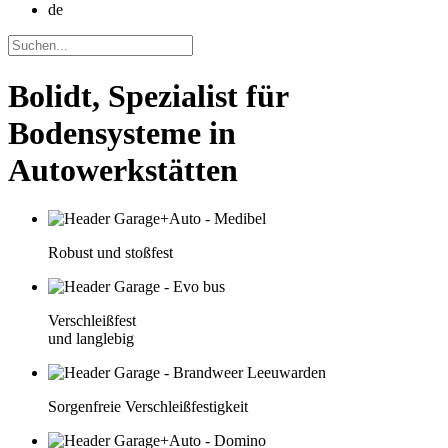
de
Bolidt, Spezialist für
Bodensysteme in
Autowerkstätten
Robust und stoßfest
Verschleißfest
und langlebig
Sorgenfreie Verschleißfestigkeit