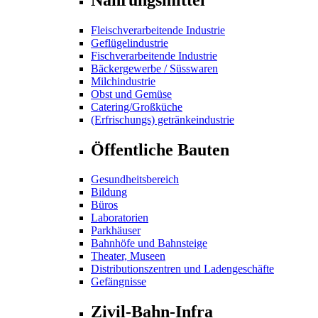
Fleischverarbeitende Industrie
Geflügelindustrie
Fischverarbeitende Industrie
Bäckergewerbe / Süsswaren
Milchindustrie
Obst und Gemüse
Catering/Großküche
(Erfrischungs) getränkeindustrie
Öffentliche Bauten
Gesundheitsbereich
Bildung
Büros
Laboratorien
Parkhäuser
Bahnhöfe und Bahnsteige
Theater, Museen
Distributionszentren und Ladengeschäfte
Gefängnisse
Zivil-Bahn-Infra