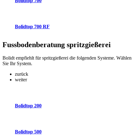
Bolidtop 700
Bolidtop 700 RF
Fussbodenberatung
spritzgießerei
Bolidt empfiehlt für spritzgießerei die folgenden Systeme. Wählen
Sie Ihr System.
zurück
weiter
Bolidtop 200
Bolidtop 500