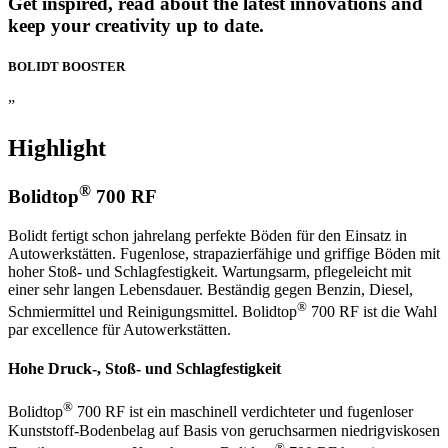
Get inspired, read about the latest innovations and
keep your creativity up to date.
BOLIDT
BOOSTER
”
Highlight
®
Bolidtop
700 RF
Bolidt fertigt schon jahrelang perfekte Böden für den Einsatz in
Autowerkstätten. Fugenlose, strapazierfähige und griffige Böden mit
hoher Stoß- und Schlagfestigkeit. Wartungsarm, pflegeleicht mit
einer sehr langen Lebensdauer. Beständig gegen Benzin, Diesel,
®
Schmiermittel und Reinigungsmittel. Bolidtop
700 RF ist die Wahl
par excellence für Autowerkstätten.
Hohe Druck-, Stoß- und Schlagfestigkeit
®
Bolidtop
700 RF ist ein maschinell verdichteter und fugenloser
Kunststoff-Bodenbelag auf Basis von geruchsarmen niedrigviskosen
®