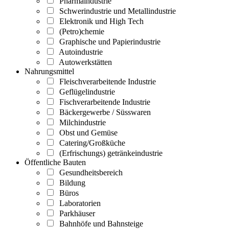
Pharmaindustrie
Schwerindustrie und Metallindustrie
Elektronik und High Tech
(Petro)chemie
Graphische und Papierindustrie
Autoindustrie
Autowerkstätten
Nahrungsmittel
Fleischverarbeitende Industrie
Geflügelindustrie
Fischverarbeitende Industrie
Bäckergewerbe / Süsswaren
Milchindustrie
Obst und Gemüse
Catering/Großküche
(Erfrischungs) getränkeindustrie
Öffentliche Bauten
Gesundheitsbereich
Bildung
Büros
Laboratorien
Parkhäuser
Bahnhöfe und Bahnsteige