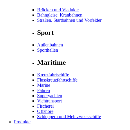
Brücken und Viadukte
Bahngleise, Kranbahnen
Straßen, Startbahnen und Vorfelder
Sport
Außenbahnen
Sporthallen
Maritime
Kreuzfahrtschiffe
Flusskreuzfahrtschiffe
Marine
Fähren
Superyachten
Viehtransport
Fischerei
Offshore
Schleppern und Mehrzweckschiffe
Produkte