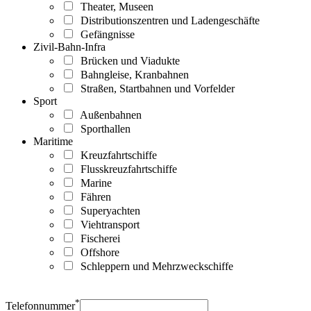
Theater, Museen
Distributionszentren und Ladengeschäfte
Gefängnisse
Zivil-Bahn-Infra
Brücken und Viadukte
Bahngleise, Kranbahnen
Straßen, Startbahnen und Vorfelder
Sport
Außenbahnen
Sporthallen
Maritime
Kreuzfahrtschiffe
Flusskreuzfahrtschiffe
Marine
Fähren
Superyachten
Viehtransport
Fischerei
Offshore
Schleppern und Mehrzweckschiffe
*
Telefonnummer