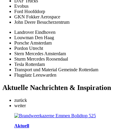
DAF Trucks
Evobus
Ford Hoofddorp
GKN Fokker Aerospace
John Deere Besucherzentrum
Landrover Eindhoven
Louwman Den Haag
Porsche Amsterdam
Pordon Utrecht
Stern Mercedes Amsterdam
Sturm Mercedes Roosendaal
Tesla Rotterdam
Transport und Material Gemeinde Rotterdam
Flugplatz Leeuwarden
Aktuelle
Nachrichten & Inspiration
zurück
weiter
Aktuell