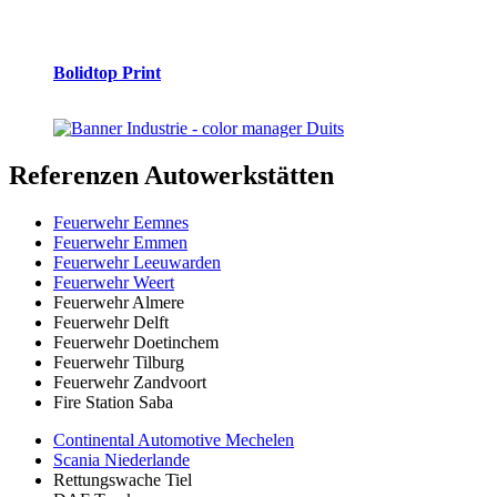
Bolidtop Print
Referenzen
Autowerkstätten
Feuerwehr Eemnes
Feuerwehr Emmen
Feuerwehr Leeuwarden
Feuerwehr Weert
Feuerwehr Almere
Feuerwehr Delft
Feuerwehr Doetinchem
Feuerwehr Tilburg
Feuerwehr Zandvoort
Fire Station Saba
Continental Automotive Mechelen
Scania Niederlande
Rettungswache Tiel