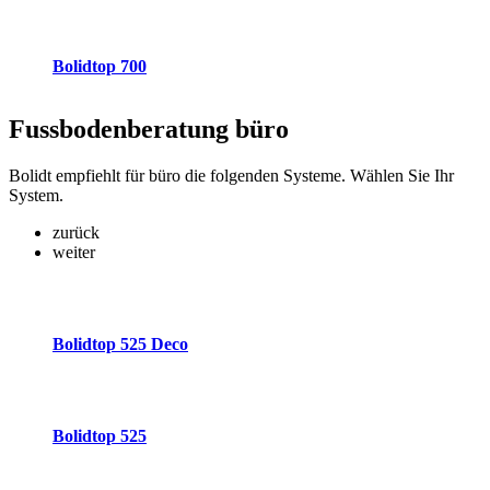
Bolidtop 700
Fussbodenberatung
büro
Bolidt empfiehlt für büro die folgenden Systeme. Wählen Sie Ihr
System.
zurück
weiter
Bolidtop 525 Deco
Bolidtop 525