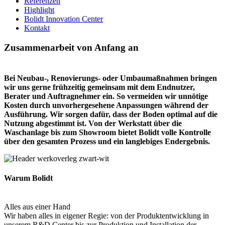
Referenzen
Highlight
Bolidt Innovation Center
Kontakt
Zusammenarbeit von Anfang an
Bei Neubau-, Renovierungs- oder Umbaumaßnahmen bringen
wir uns gerne frühzeitig gemeinsam mit dem Endnutzer,
Berater und Auftragnehmer ein. So vermeiden wir unnötige
Kosten durch unvorhergesehene Anpassungen während der
Ausführung. Wir sorgen dafür, dass der Boden optimal auf die
Nutzung abgestimmt ist. Von der Werkstatt über die
Waschanlage bis zum Showroom bietet Bolidt volle Kontrolle
über den gesamten Prozess und ein langlebiges Endergebnis.
Warum Bolidt
Alles aus einer Hand
Wir haben alles in eigener Regie: von der Produktentwicklung in
unserem R&D Center bis zur Produktion und Installation der