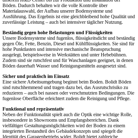
Böden. Dadurch behalten wir die volle Kontrolle über
Materialauswahl, der Aufbau unserer Bodensysteme und
Ausführung. Das Ergebnis ist eine gleichbleibend hohe Qualität und
zuverlässige Leistung – auch bei intensiver täglicher Nutzung.
Beständig gegen hohe Belastungen und Flüssigkeiten
Unsere Bodensysteme sind fugenlos, flüssigkeitsdicht und beständig
gegen Öle, Fette, Benzin, Diesel und Kühlflüssigkeiten. Sie sind für
hohe Punktlasten und intensive mechanische Beanspruchung
ausgelegt, beispielsweise in Werkstätten und unter Hebebühnen.
Zudem sind sie rutschfest und für Waschanlagen geeignet, in denen
Böden dauerhaft Wasser und Reinigungsmitteln ausgesetzt sind.
Sicher und praktisch im Einsatz
Eine sichere Arbeitsumgebung beginnt beim Boden. Bolidt Böden
sind rutschhemmend und tragen dazu bei, das Ausrutschrisiko zu
reduzieren – auch bei nassen oder verschmutzten Bedingungen. Die
fugenlose Oberfläche erleichtert zudem die Reinigung und Pflege.
Funktional und repräsentativ
Neben der Funktionalität spielt auch die Optik eine wichtige Rolle,
insbesondere in Showrooms und Empfangsbereichen. Dank
vielfältiger Gestaltungsmöglichkeiten wird der Boden zu einem
integrierten Bestandteil des Gebäudekonzepts und spiegelt die
Identität des Garagenbetriebs wider. Bolidt bietet zahlreiche