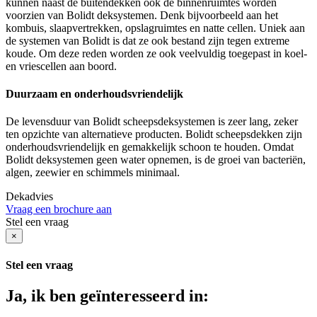
kunnen naast de buitendekken ook de binnenruimtes worden
voorzien van Bolidt deksystemen. Denk bijvoorbeeld aan het
kombuis, slaapvertrekken, opslagruimtes en natte cellen. Uniek aan
de systemen van Bolidt is dat ze ook bestand zijn tegen extreme
koude. Om deze reden worden ze ook veelvuldig toegepast in koel-
en vriescellen aan boord.
Duurzaam en onderhoudsvriendelijk
De levensduur van Bolidt scheepsdeksystemen is zeer lang, zeker
ten opzichte van alternatieve producten. Bolidt scheepsdekken zijn
onderhoudsvriendelijk en gemakkelijk schoon te houden. Omdat
Bolidt deksystemen geen water opnemen, is de groei van bacteriën,
algen, zeewier en schimmels minimaal.
Dekadvies
Vraag een brochure aan
Stel een vraag
×
Stel een vraag
Ja, ik ben geïnteresseerd in: