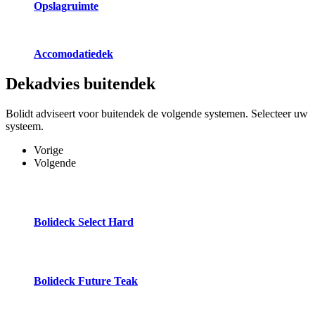
Opslagruimte
Accomodatiedek
Dekadvies
buitendek
Bolidt adviseert voor buitendek de volgende systemen. Selecteer uw
systeem.
Vorige
Volgende
Bolideck Select Hard
Bolideck Future Teak