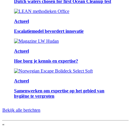
Dutch waters chosen for first Ocean Cleanup test
Actueel
Escalatiemodel bevordert innovatie
Actueel
Hoe borg je kennis en expertise?
Actueel
Samenwerken om expertise op het gebied van
hygiëne te vergroten
Bekijk alle berichten
“