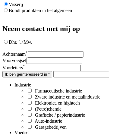
Visserij
Bolidt produkten in het algemeen
Neem contact met mij op
Dhr.
Mw.
*
Achternaam
Voorvoegsel
*
Voorletters
Ik ben geïnteresseerd in *
Industrie
Farmaceutische industrie
Zware industrie en metaalindustrie
Elektronica en hightech
(Petro)chemie
Grafische / papierindustrie
Auto-industrie
Garagebedrijven
Voedsel