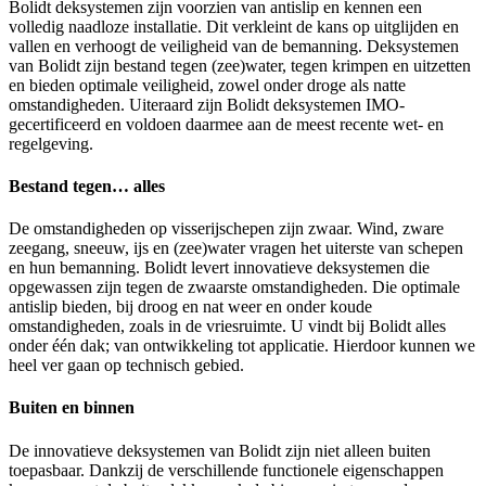
Bolidt deksystemen zijn voorzien van antislip en kennen een
volledig naadloze installatie. Dit verkleint de kans op uitglijden en
vallen en verhoogt de veiligheid van de bemanning. Deksystemen
van Bolidt zijn bestand tegen (zee)water, tegen krimpen en uitzetten
en bieden optimale veiligheid, zowel onder droge als natte
omstandigheden. Uiteraard zijn Bolidt deksystemen IMO-
gecertificeerd en voldoen daarmee aan de meest recente wet- en
regelgeving.
Bestand tegen… alles
De omstandigheden op visserijschepen zijn zwaar. Wind, zware
zeegang, sneeuw, ijs en (zee)water vragen het uiterste van schepen
en hun bemanning. Bolidt levert innovatieve deksystemen die
opgewassen zijn tegen de zwaarste omstandigheden. Die optimale
antislip bieden, bij droog en nat weer en onder koude
omstandigheden, zoals in de vriesruimte. U vindt bij Bolidt alles
onder één dak; van ontwikkeling tot applicatie. Hierdoor kunnen we
heel ver gaan op technisch gebied.
Buiten en binnen
De innovatieve deksystemen van Bolidt zijn niet alleen buiten
toepasbaar. Dankzij de verschillende functionele eigenschappen