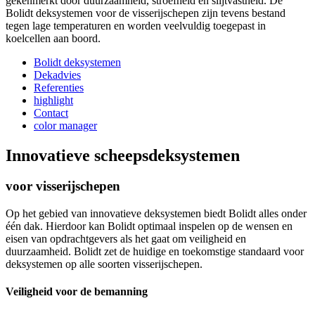
gekenmerkt door duurzaamheid, stroefheid en slijtvastheid. De
Bolidt deksystemen voor de visserijschepen zijn tevens bestand
tegen lage temperaturen en worden veelvuldig toegepast in
koelcellen aan boord.
Bolidt deksystemen
Dekadvies
Referenties
highlight
Contact
color manager
Innovatieve scheepsdeksystemen
voor visserijschepen
Op het gebied van innovatieve deksystemen biedt Bolidt alles onder
één dak. Hierdoor kan Bolidt optimaal inspelen op de wensen en
eisen van opdrachtgevers als het gaat om veiligheid en
duurzaamheid. Bolidt zet de huidige en toekomstige standaard voor
deksystemen op alle soorten visserijschepen.
Veiligheid voor de bemanning