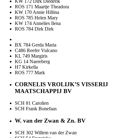
KW 172 Dirk Diederik
ROS 171 Maartje Theadora
KW 170 Annie Hillina
ROS 785 Helen Mary
KW 174 Annelies Ilena
ROS 784 Dirk Dirk
BX 784 Gerda Maria
C486 Reefer Vulcano
KL 749 Margiris
KG 14 Naereberg
H7 Kirkella
ROS 777 Mark
CORNELIS VROLIJK’S VISSERIJ
MAATSCHAPPIJ BV
SCH 81 Carolien
SCH Frank Bonefaas
W. van der Zwan & Zn. BV
SCH 302 Willem van der Zwan