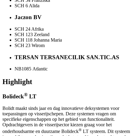
SCH 54 Franziska
SCH 6 Alida
Jaczon BV
SCH 24 Afrika
SCH 123 Zeeland
SCH 118 Johanna Maria
SCH 23 Wirom
TERSAN TERSANECILIK SAN.TIC.AS
NB1085 Atlantic
Highlight
®
Bolideck
LT
Bolidt maakt sinds jaar en dag innovatieve deksystemen voor
toepassingen op visserijschepen. Deze systemen vragen om
specifieke eigenschappen op het gebied van functionaliteit.
Opdrachtgevers in de visserijsector kiezen graag voor het
®
onderhoudsarme en duurzame Bolideck
LT systeem. Dit systeem