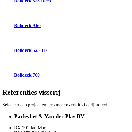
Bolideck 525 Deco
Bolideck A60
Bolideck 525 TF
Bolideck 700
Referenties
visserij
Selecteer een project en lees meer over dit visserijproject.
Parlevliet & Van der Plas BV
BX 791 Jan Maria