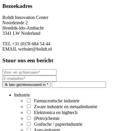
Bezoekadres
Bolidt Innovation Center
Noordeinde 2
Hendrik-Ido-Ambacht
3341 LW Nederland
TEL
+31 (0)78 684 54 44
EMAIL
website@bolidt.nl
Stuur ons een bericht
Ik ben geïnteresseerd in *
Industrie
Farmaceutische industrie
Zware industrie en metaalindustrie
Elektronica en hightech
(Petro)chemie
Grafische / papierindustrie
Auto-industrie