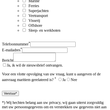
Marine
Ferries
Superjachten
Veetransport
Visserij
Offshore
Sleep- en werkboten
*
Telefoonnummer
*
E-mailadres
Bericht
Ja, ik wil de nieuwsbrief ontvangen.
Voor een vlotte opvolging van uw vraag, kunt u aangeven of de
*
aanvraag maritiem gerelateerd is?
Ja
Nee
*) Wij hechten belang aan uw privacy, wij gaan uiterst zorgvuldig
met uw persoonsgegevens om en verstrekken uw gegevens niet aan