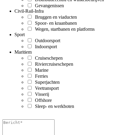
Gevangenissen
Civil-Rail-Infra
Bruggen en viaducten
Spoor- en kraanbanen
Wegen, startbanen en platforms
Sport
Outdoorsport
Indoorsport
Maritiem
Cruiseschepen
Riviercruiseschepen
Marine
Ferries
Superjachten
Veetransport
Visserij
Offshore
Sleep- en werkboten