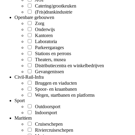
Catering/grootkeuken
(Fris)drankindustrie
Openbare gebouwen
Zorg
Onderwijs
Kantoren
Laboratoria
Parkeergarages
Stations en perrons
Theaters, musea
Distributiecentra en winkelbedrijven
Gevangenissen
Civil-Rail-Infra
Bruggen en viaducten
Spoor- en kraanbanen
Wegen, startbanen en platforms
Sport
Outdoorsport
Indoorsport
Maritiem
Cruiseschepen
Riviercruiseschepen