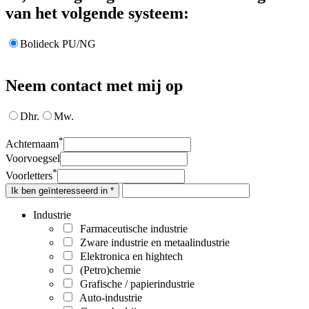
van het volgende systeem:
Bolideck PU/NG
Neem contact met mij op
Dhr.
Mw.
*
Achternaam
Voorvoegsel
*
Voorletters
Ik ben geïnteresseerd in *
Industrie
Farmaceutische industrie
Zware industrie en metaalindustrie
Elektronica en hightech
(Petro)chemie
Grafische / papierindustrie
Auto-industrie