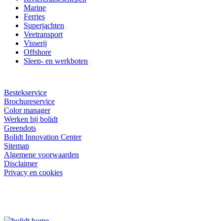
Marine
Ferries
Superjachten
Veetransport
Visserij
Offshore
Sleep- en werkboten
Bestekservice
Brochureservice
Color manager
Werken bij bolidt
Greendots
Bolidt Innovation Center
Sitemap
Algemene voorwaarden
Disclaimer
Privacy en cookies