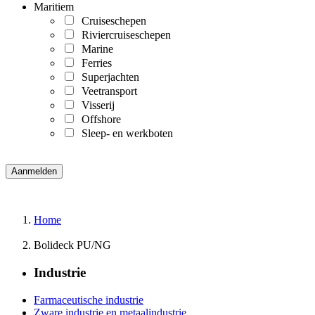
Maritiem
Cruiseschepen
Riviercruiseschepen
Marine
Ferries
Superjachten
Veetransport
Visserij
Offshore
Sleep- en werkboten
Home
Bolideck PU/NG
Industrie
Farmaceutische industrie
Zware industrie en metaalindustrie