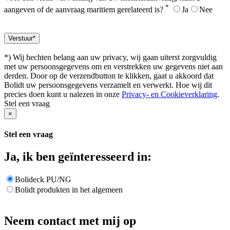
*
aangeven of de aanvraag maritiem gerelateerd is?
Ja
Nee
*) Wij hechten belang aan uw privacy, wij gaan uiterst zorgvuldig
met uw persoonsgegevens om en verstrekken uw gegevens niet aan
derden. Door op de verzendbutton te klikken, gaat u akkoord dat
Bolidt uw persoonsgegevens verzamelt en verwerkt. Hoe wij dit
precies doen kunt u nalezen in onze
Privacy- en Cookieverklaring
.
Stel een vraag
×
Stel een vraag
Ja, ik ben geïnteresseerd in:
Bolideck PU/NG
Bolidt produkten in het algemeen
Neem contact met mij op