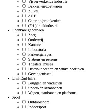
Visverwerkende industrie
Bakkerijen/zoetwaren
Zuivel
AGF
Catering/grootkeuken
(Fris)drankindustrie
Openbare gebouwen
Zorg
Onderwijs
Kantoren
Laboratoria
Parkeergarages
Stations en perrons
Theaters, musea
Distributiecentra en winkelbedrijven
Gevangenissen
Civil-Rail-Infra
Bruggen en viaducten
Spoor- en kraanbanen
Wegen, startbanen en platforms
Sport
Outdoorsport
Indoorsport