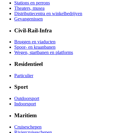
Stations en perrons
Theaters, musea
Distributiecentra en winkelbedrijven
Gevangenissen
Civil-Rail-Infra
Bruggen en viaducten
Spoor- en kraanbanen
Wegen, startbanen en platforms
Residentieel
Particulier
Sport
Outdoorsport
Indoorsport
Maritiem
Cruiseschepen
Riviercruiseschepen