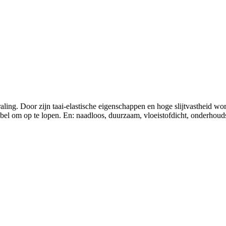
aling. Door zijn taai-elastische eigenschappen en hoge slijtvastheid w
el om op te lopen. En: naadloos, duurzaam, vloeistofdicht, onderhoudsa