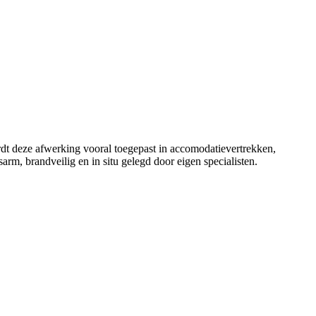
ordt deze afwerking vooral toegepast in accomodatievertrekken,
rm, brandveilig en in situ gelegd door eigen specialisten.