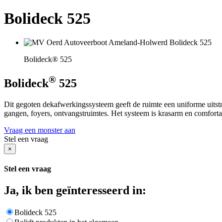
Bolideck 525
Bolideck® 525
®
Bolideck
525
Dit gegoten dekafwerkingssysteem geeft de ruimte een uniforme uitstr
gangen, foyers, ontvangstruimtes. Het systeem is krasarm en comfortab
Vraag een monster aan
Stel een vraag
×
Stel een vraag
Ja, ik ben geïnteresseerd in:
Bolideck 525