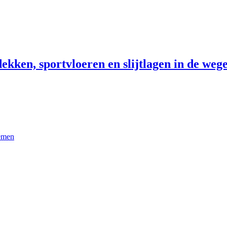
ekken, sportvloeren en slijtlagen in de wege
temen