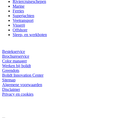
Riviercruiseschepen
Marine
Ferries
Superjachten
Veetransport
Visserij
Offshore
Sleep- en werkboten
Bestekservice
Brochureservice
Color manager
Werken bij bolidt
Greendots
Bolidt Innovation Center
Sitemap
Algemene voorwaarden
Disclaimer
Privacy en cookies