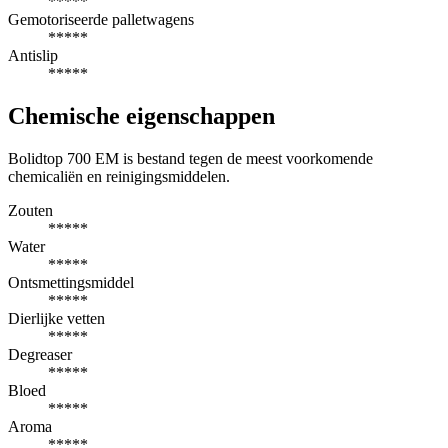
*****
Gemotoriseerde palletwagens
*****
Antislip
*****
Chemische eigenschappen
Bolidtop 700 EM is bestand tegen de meest voorkomende
chemicaliën en reinigingsmiddelen.
Zouten
*****
Water
*****
Ontsmettingsmiddel
*****
Dierlijke vetten
*****
Degreaser
*****
Bloed
*****
Aroma
*****