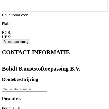
Bolidt color code
:
Flake:
RGB:
HEX:
CONTACT
INFORMATIE
Bolidt Kunststoftoepassing B.V.
Routebeschrijving
Postadres
Postbus 131