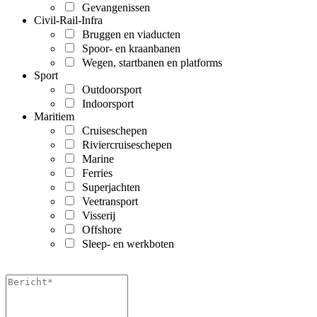
Gevangenissen
Civil-Rail-Infra
Bruggen en viaducten
Spoor- en kraanbanen
Wegen, startbanen en platforms
Sport
Outdoorsport
Indoorsport
Maritiem
Cruiseschepen
Riviercruiseschepen
Marine
Ferries
Superjachten
Veetransport
Visserij
Offshore
Sleep- en werkboten