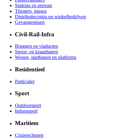
Stations en perrons
Theaters, musea
Distributiecentra en winkelbedrijven
Gevangenissen
Civil-Rail-Infra
Bruggen en viaducten
Spoor- en kraanbanen
Wegen, startbanen en platforms
Residentieel
Particulier
Sport
Outdoorsport
Indoorsport
Maritiem
Cruiseschepen