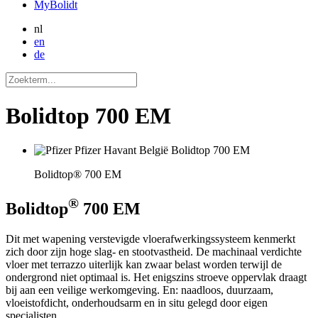
MyBolidt
nl
en
de
Bolidtop 700 EM
Bolidtop® 700 EM
®
Bolidtop
700 EM
Dit met wapening verstevigde vloerafwerkingssysteem kenmerkt
zich door zijn hoge slag- en stootvastheid. De machinaal verdichte
vloer met terrazzo uiterlijk kan zwaar belast worden terwijl de
ondergrond niet optimaal is. Het enigszins stroeve oppervlak draagt
bij aan een veilige werkomgeving. En: naadloos, duurzaam,
vloeistofdicht, onderhoudsarm en in situ gelegd door eigen
specialisten.