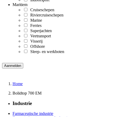
Maritiem
Cruiseschepen
Riviercruiseschepen
Marine
Ferries
Superjachten
Veetransport
Visserij
Offshore
Sleep- en werkboten
Home
Bolidtop 700 EM
Industrie
Farmaceutische industrie