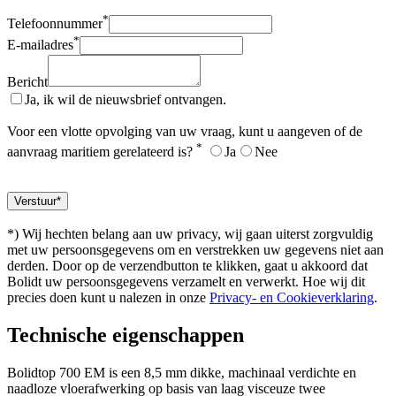
*
Telefoonnummer
*
E-mailadres
Bericht
Ja, ik wil de nieuwsbrief ontvangen.
Voor een vlotte opvolging van uw vraag, kunt u aangeven of de
*
aanvraag maritiem gerelateerd is?
Ja
Nee
*) Wij hechten belang aan uw privacy, wij gaan uiterst zorgvuldig
met uw persoonsgegevens om en verstrekken uw gegevens niet aan
derden. Door op de verzendbutton te klikken, gaat u akkoord dat
Bolidt uw persoonsgegevens verzamelt en verwerkt. Hoe wij dit
precies doen kunt u nalezen in onze
Privacy- en Cookieverklaring
.
Technische eigenschappen
Bolidtop 700 EM is een 8,5 mm dikke, machinaal verdichte en
naadloze vloerafwerking op basis van laag visceuze twee